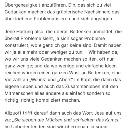
Übergenauigkeit anzuführen. D.h. das sich zu viel
Gedanken machen; das grüblerische Nachsinnen; das
übertriebene Problematisieren und sich ängstigen.
Jene Haltung also, die überall Bedenken anmeldet, die
überall Probleme sieht, ja sich sogar Probleme
konstruiert, wo eigentlich gar keine sind. Damit haben
wir ja alle mehr oder weniger zu tun. – Wir haben da,
wo wir uns viele Gedanken machen sollten, oft nur
ganz wenige; und da wo wenige und einfache Ideen
reichen würden einen ganzen Wust an Bedenken, eine
Vielzahl an „Wenns“ und „Abers“ im Kopf, die dann das
eigene Leben und auch das Zusammenleben mit den
Mitmenschen alles andere als einfach sondern so
richtig, richtig kompliziert machen.
Allzuoft trifft darauf dann auch das Wort Jesu auf uns
zu:
„Sie sieben die Mücken und schlucken das Kamel.“
Im Unbedeutenden sind wir übergenau, ja sogar