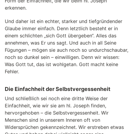
Form der Einfachheit, die wir beim hl. Joseph
erkennen.
Und daher ist ein echter, starker und tiefgründender
Glaube immer einfach. Denn letztlich besteht er in
einem schlichten „sich Gott übergeben“. Alles das
annehmen, was Er uns sagt. Und auch in all Seine
Fügungen – mögen sie auch noch so undurchschaubar,
noch so dunkel sein – einwilligen. Denn wir wissen:
Was Gott tut, das ist wohlgetan. Gott macht keine
Fehler.
Die Einfachheit der Selbstvergessenheit
Und schließlich sei noch eine dritte Weise der
Einfachheit, wie wir sie am hl. Joseph finden,
hervorgehoben – die Selbstvergessenheit. Wir
Menschen sind in unserem Inneren oft von
Widersprüchen gekennzeichnet. Wir erstreben etwas