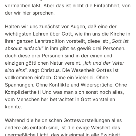
vormachen läßt. Aber das ist nicht die Einfachheit, von
der wir hier sprechen.
Halten wir uns zunächst vor Augen, daß eine der
wichtigsten Lehren über Gott, wie ihn uns die Kirche in
ihrer ganzen Lehrtradition vorstellt, diese ist:
„Gott ist
absolut einfach!“
In ihm gibt es gewiß drei Personen.
doch diese drei Personen sind in der einen und
einzigen göttlichen Natur vereint.
„Ich und der Vater
sind eins“
, sagt Christus. Die Wesenheit Gottes ist
vollkommen einfach. Ohne ein Vielerlei. Ohne
Spannungen. Ohne Konflikte und Widersprüche. Ohne
Kompliziertheit! Und was man sich sonst noch alles,
vom Menschen her betrachtet in Gott vorstellen
könnte.
Während die heidnischen Gottesvorstellungen alles
andere als einfach sind, ist die ewige Weisheit das
unermeßliche Licht, das wir einmal in alle Ewigkeit