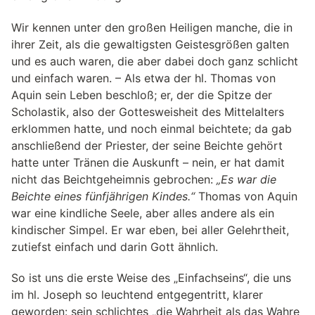
Wir kennen unter den großen Heiligen manche, die in
ihrer Zeit, als die gewaltigsten Geistesgrößen galten
und es auch waren, die aber dabei doch ganz schlicht
und einfach waren. – Als etwa der hl. Thomas von
Aquin sein Leben beschloß; er, der die Spitze der
Scholastik, also der Gottesweisheit des Mittelalters
erklommen hatte, und noch einmal beichtete; da gab
anschließend der Priester, der seine Beichte gehört
hatte unter Tränen die Auskunft – nein, er hat damit
nicht das Beichtgeheimnis gebrochen:
„Es war die
Beichte eines fünfjährigen Kindes.“
Thomas von Aquin
war eine kindliche Seele, aber alles andere als ein
kindischer Simpel. Er war eben, bei aller Gelehrtheit,
zutiefst einfach und darin Gott ähnlich.
So ist uns die erste Weise des „Einfachseins“, die uns
im hl. Joseph so leuchtend entgegentritt, klarer
geworden: sein schlichtes „die Wahrheit als das Wahre