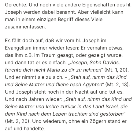
Gerechte. Und noch viele andere Eigenschaften des hl.
Joseph werden dabei benannt. Aber vielleicht kann
man in einem einzigen Begriff dieses Viele
zusammenfassen.
Es fällt doch auf, daß wir vom hl. Joseph im
Evangelium immer wieder lesen: Er vernahm etwas,
das ihm z.B. im Traum gesagt, oder gezeigt wurde,
und dann tat er es einfach.
„Joseph, Sohn Davids,
fürchte dich nicht Maria zu dir zu nehmen“
(Mt. 1, 20).
Und er nimmt sie zu sich. –
„Steh auf, nimm das Kind
und Seine Mutter und fliehe nach Ägypten“
(Mt. 2, 13).
Und Joseph steht noch in der Nacht auf und tut es.
Und nach Jahren wieder:
„Steh auf, nimm das Kind und
Seine Mutter und kehre zurück in das Land Israel, die
dem Kind nach dem Leben trachten sind gestorben“
(Mt. 2, 20). Und wiederum, ohne ein Zögern stand er
auf und handelte.