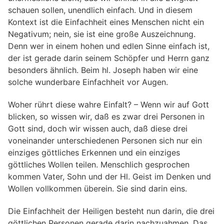
schauen sollen, unendlich einfach. Und in diesem
Kontext ist die Einfachheit eines Menschen nicht ein
Negativum; nein, sie ist eine große Auszeichnung.
Denn wer in einem hohen und edlen Sinne einfach ist,
der ist gerade darin seinem Schöpfer und Herrn ganz
besonders ähnlich. Beim hl. Joseph haben wir eine
solche wunderbare Einfachheit vor Augen.
Woher rührt diese wahre Einfalt? – Wenn wir auf Gott
blicken, so wissen wir, daß es zwar drei Personen in
Gott sind, doch wir wissen auch, daß diese drei
voneinander unterschiedenen Personen sich nur ein
einziges göttliches Erkennen und ein einziges
göttliches Wollen teilen. Menschlich gesprochen
kommen Vater, Sohn und der Hl. Geist im Denken und
Wollen vollkommen überein. Sie sind darin eins.
Die Einfachheit der Heiligen besteht nun darin, die drei
göttlichen Personen gerade darin nachzuahmen. Das