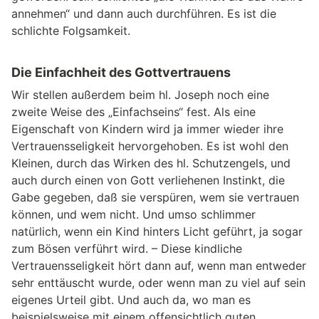
annehmen“ und dann auch durchführen. Es ist die
schlichte Folgsamkeit.
Die Einfachheit des Gottvertrauens
Wir stellen außerdem beim hl. Joseph noch eine
zweite Weise des „Einfachseins“ fest. Als eine
Eigenschaft von Kindern wird ja immer wieder ihre
Vertrauensseligkeit hervorgehoben. Es ist wohl den
Kleinen, durch das Wirken des hl. Schutzengels, und
auch durch einen von Gott verliehenen Instinkt, die
Gabe gegeben, daß sie verspüren, wem sie vertrauen
können, und wem nicht. Und umso schlimmer
natürlich, wenn ein Kind hinters Licht geführt, ja sogar
zum Bösen verführt wird. – Diese kindliche
Vertrauensseligkeit hört dann auf, wenn man entweder
sehr enttäuscht wurde, oder wenn man zu viel auf sein
eigenes Urteil gibt. Und auch da, wo man es
beispielsweise mit einem offensichtlich guten