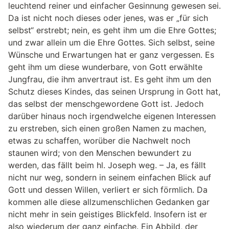
leuchtend reiner und einfacher Gesinnung gewesen sei.
Da ist nicht noch dieses oder jenes, was er „für sich
selbst“ erstrebt; nein, es geht ihm um die Ehre Gottes;
und zwar allein um die Ehre Gottes. Sich selbst, seine
Wünsche und Erwartungen hat er ganz vergessen. Es
geht ihm um diese wunderbare, von Gott erwählte
Jungfrau, die ihm anvertraut ist. Es geht ihm um den
Schutz dieses Kindes, das seinen Ursprung in Gott hat,
das selbst der menschgewordene Gott ist. Jedoch
darüber hinaus noch irgendwelche eigenen Interessen
zu erstreben, sich einen großen Namen zu machen,
etwas zu schaffen, worüber die Nachwelt noch
staunen wird; von den Menschen bewundert zu
werden, das fällt beim hl. Joseph weg. – Ja, es fällt
nicht nur weg, sondern in seinem einfachen Blick auf
Gott und dessen Willen, verliert er sich förmlich. Da
kommen alle diese allzumenschlichen Gedanken gar
nicht mehr in sein geistiges Blickfeld. Insofern ist er
also wiederum der ganz einfache. Ein Abbild, der