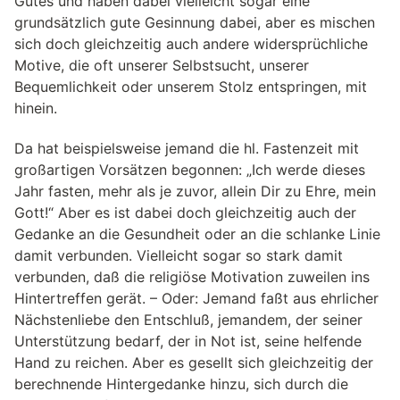
Gutes und haben dabei vielleicht sogar eine
grundsätzlich gute Gesinnung dabei, aber es mischen
sich doch gleichzeitig auch andere widersprüchliche
Motive, die oft unserer Selbstsucht, unserer
Bequemlichkeit oder unserem Stolz entspringen, mit
hinein.
Da hat beispielsweise jemand die hl. Fastenzeit mit
großartigen Vorsätzen begonnen: „Ich werde dieses
Jahr fasten, mehr als je zuvor, allein Dir zu Ehre, mein
Gott!“ Aber es ist dabei doch gleichzeitig auch der
Gedanke an die Gesundheit oder an die schlanke Linie
damit verbunden. Vielleicht sogar so stark damit
verbunden, daß die religiöse Motivation zuweilen ins
Hintertreffen gerät. – Oder: Jemand faßt aus ehrlicher
Nächstenliebe den Entschluß, jemandem, der seiner
Unterstützung bedarf, der in Not ist, seine helfende
Hand zu reichen. Aber es gesellt sich gleichzeitig der
berechnende Hintergedanke hinzu, sich durch die