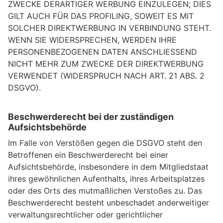
ZWECKE DERARTIGER WERBUNG EINZULEGEN; DIES
GILT AUCH FÜR DAS PROFILING, SOWEIT ES MIT
SOLCHER DIREKTWERBUNG IN VERBINDUNG STEHT.
WENN SIE WIDERSPRECHEN, WERDEN IHRE
PERSONENBEZOGENEN DATEN ANSCHLIESSEND
NICHT MEHR ZUM ZWECKE DER DIREKTWERBUNG
VERWENDET (WIDERSPRUCH NACH ART. 21 ABS. 2
DSGVO).
Beschwerde­recht bei der zuständigen
Aufsichts­behörde
Im Falle von Verstößen gegen die DSGVO steht den
Betroffenen ein Beschwerderecht bei einer
Aufsichtsbehörde, insbesondere in dem Mitgliedstaat
ihres gewöhnlichen Aufenthalts, ihres Arbeitsplatzes
oder des Orts des mutmaßlichen Verstoßes zu. Das
Beschwerderecht besteht unbeschadet anderweitiger
verwaltungsrechtlicher oder gerichtlicher