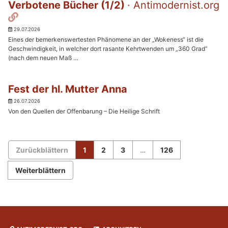
Verbotene Bücher (1/2)
· Antimodernist.org
Permalink
29.07.2026
Eines der bemerkenswertesten Phänomene an der „Wokeness“ ist die
Geschwindigkeit, in welcher dort rasante Kehrtwenden um „360 Grad“
(nach dem neuen Maß …
Fest der hl. Mutter Anna
26.07.2026
Von den Quellen der Offenbarung – Die Heilige Schrift
Zurückblättern
1
2
3
…
126
Weiterblättern