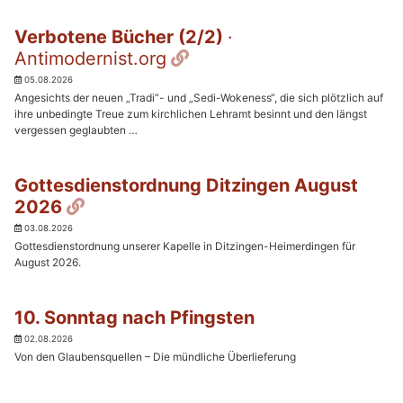
Verbotene Bücher (2/2)
·
Permalink
Antimodernist.org
05.08.2026
Angesichts der neuen „Tradi“- und „Sedi-Wokeness“, die sich plötzlich auf
ihre unbedingte Treue zum kirchlichen Lehramt besinnt und den längst
vergessen geglaubten …
Gottesdienstordnung Ditzingen August
Permalink
2026
03.08.2026
Gottesdienstordnung unserer Kapelle in Ditzingen-Heimerdingen für
August 2026.
10. Sonntag nach Pfingsten
02.08.2026
Von den Glaubensquellen – Die mündliche Überlieferung