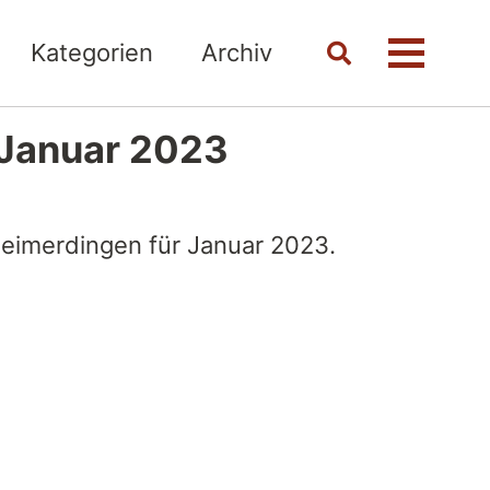
Kategorien
Archiv
Toggle
Menü
search
 Januar 2023
Heimerdingen für Januar 2023.