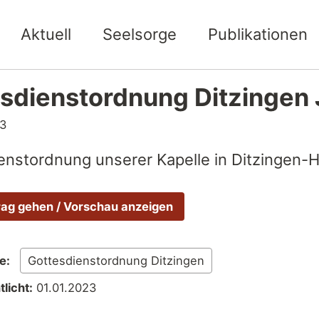
Aktuell
Seelsorge
Publikationen
sdienstordnung Ditzingen
23
enstordnung unserer Kapelle in Ditzingen-
rag gehen / Vorschau anzeigen
e:
Gottesdienstordnung Ditzingen
licht:
01.01.2023