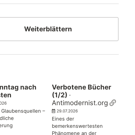
Weiterblättern
onntag nach
Verbotene Bücher
sten
(1/2)
·
Perma
Antimodernist.org
2026
 Glaubensquellen –
29.07.2026
dliche
Eines der
ferung
bemerkenswertesten
Phänomene an der