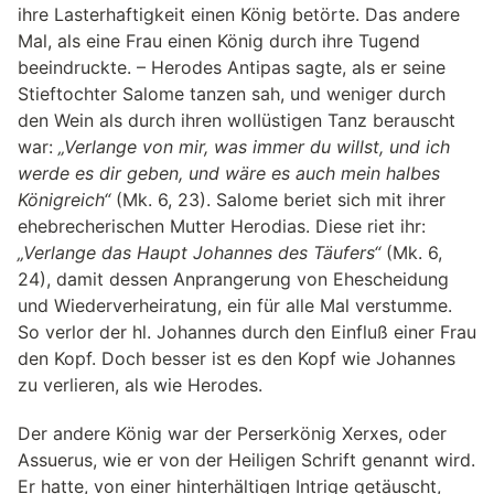
ihre Lasterhaftigkeit einen König betörte. Das andere
Mal, als eine Frau einen König durch ihre Tugend
beeindruckte. – Herodes Antipas sagte, als er seine
Stieftochter Salome tanzen sah, und weniger durch
den Wein als durch ihren wollüstigen Tanz berauscht
war:
„Verlange von mir, was immer du willst, und ich
werde es dir geben, und wäre es auch mein halbes
Königreich“
(Mk. 6, 23). Salome beriet sich mit ihrer
ehebrecherischen Mutter Herodias. Diese riet ihr:
„Verlange das Haupt Johannes des Täufers“
(Mk. 6,
24), damit dessen Anprangerung von Ehescheidung
und Wiederverheiratung, ein für alle Mal verstumme.
So verlor der hl. Johannes durch den Einfluß einer Frau
den Kopf. Doch besser ist es den Kopf wie Johannes
zu verlieren, als wie Herodes.
Der andere König war der Perserkönig Xerxes, oder
Assuerus, wie er von der Heiligen Schrift genannt wird.
Er hatte, von einer hinterhältigen Intrige getäuscht,