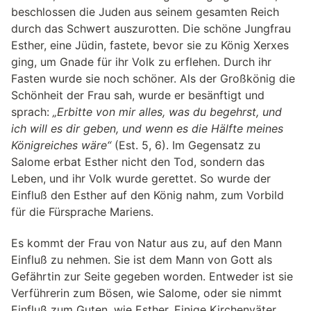
beschlossen die Juden aus seinem gesamten Reich
durch das Schwert auszurotten. Die schöne Jungfrau
Esther, eine Jüdin, fastete, bevor sie zu König Xerxes
ging, um Gnade für ihr Volk zu erflehen. Durch ihr
Fasten wurde sie noch schöner. Als der Großkönig die
Schönheit der Frau sah, wurde er besänftigt und
sprach:
„Erbitte von mir alles, was du begehrst, und
ich will es dir geben, und wenn es die Hälfte meines
Königreiches wäre“
(Est. 5, 6). Im Gegensatz zu
Salome erbat Esther nicht den Tod, sondern das
Leben, und ihr Volk wurde gerettet. So wurde der
Einfluß den Esther auf den König nahm, zum Vorbild
für die Fürsprache Mariens.
Es kommt der Frau von Natur aus zu, auf den Mann
Einfluß zu nehmen. Sie ist dem Mann von Gott als
Gefährtin zur Seite gegeben worden. Entweder ist sie
Verführerin zum Bösen, wie Salome, oder sie nimmt
Einfluß zum Guten, wie Esther. Einige Kirchenväter