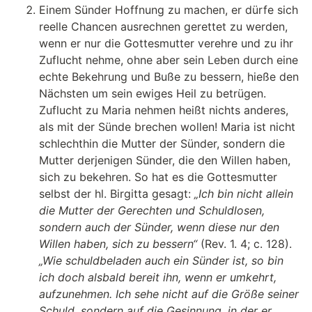
Einem Sünder Hoffnung zu machen, er dürfe sich
reelle Chancen ausrechnen gerettet zu werden,
wenn er nur die Gottesmutter verehre und zu ihr
Zuflucht nehme, ohne aber sein Leben durch eine
echte Bekehrung und Buße zu bessern, hieße den
Nächsten um sein ewiges Heil zu betrügen.
Zuflucht zu Maria nehmen heißt nichts anderes,
als mit der Sünde brechen wollen! Maria ist nicht
schlechthin die Mutter der Sünder, sondern die
Mutter derjenigen Sünder, die den Willen haben,
sich zu bekehren. So hat es die Gottesmutter
selbst der hl. Birgitta gesagt:
„Ich bin nicht allein
die Mutter der Gerechten und Schuldlosen,
sondern auch der Sünder, wenn diese nur den
Willen haben, sich zu bessern“
(Rev. 1. 4; c. 128).
„Wie schuldbeladen auch ein Sünder ist, so bin
ich doch alsbald bereit ihn, wenn er umkehrt,
aufzunehmen. Ich sehe nicht auf die Größe seiner
Schuld, sondern auf die Gesinnung, in der er