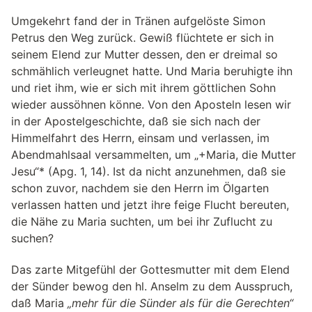
Umgekehrt fand der in Tränen aufgelöste Simon
Petrus den Weg zurück. Gewiß flüchtete er sich in
seinem Elend zur Mutter dessen, den er dreimal so
schmählich verleugnet hatte. Und Maria beruhigte ihn
und riet ihm, wie er sich mit ihrem göttlichen Sohn
wieder aussöhnen könne. Von den Aposteln lesen wir
in der Apostelgeschichte, daß sie sich nach der
Himmelfahrt des Herrn, einsam und verlassen, im
Abendmahlsaal versammelten, um „+Maria, die Mutter
Jesu“* (Apg. 1, 14). Ist da nicht anzunehmen, daß sie
schon zuvor, nachdem sie den Herrn im Ölgarten
verlassen hatten und jetzt ihre feige Flucht bereuten,
die Nähe zu Maria suchten, um bei ihr Zuflucht zu
suchen?
Das zarte Mitgefühl der Gottesmutter mit dem Elend
der Sünder bewog den hl. Anselm zu dem Ausspruch,
daß Maria
„mehr für die Sünder als für die Gerechten“