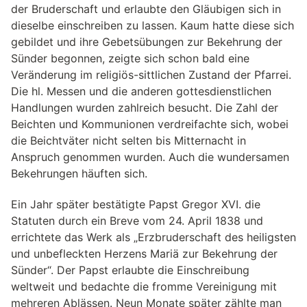
der Bruderschaft und erlaubte den Gläubigen sich in
dieselbe einschreiben zu lassen. Kaum hatte diese sich
gebildet und ihre Gebetsübungen zur Bekehrung der
Sünder begonnen, zeigte sich schon bald eine
Veränderung im religiös-sittlichen Zustand der Pfarrei.
Die hl. Messen und die anderen gottesdienstlichen
Handlungen wurden zahlreich besucht. Die Zahl der
Beichten und Kommunionen verdreifachte sich, wobei
die Beichtväter nicht selten bis Mitternacht in
Anspruch genommen wurden. Auch die wundersamen
Bekehrungen häuften sich.
Ein Jahr später bestätigte Papst Gregor XVI. die
Statuten durch ein Breve vom 24. April 1838 und
errichtete das Werk als „Erzbruderschaft des heiligsten
und unbefleckten Herzens Mariä zur Bekehrung der
Sünder“. Der Papst erlaubte die Einschreibung
weltweit und bedachte die fromme Vereinigung mit
mehreren Ablässen. Neun Monate später zählte man