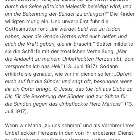
durch die Seine göttliche Majestät beleidigt wird, und
um die Bekehrung der Sünder zu erlangen?“
Die Kinder
willigten mutig ein. Und unverblümt fuhr die
Gottesmutter fort:
„Ihr werdet bald viel zu leiden
haben, aber die Gnade Gottes wird euch helfen und
euch die Kraft geben, die ihr braucht.“
Später milderte
sie die Schärfe mit der tröstlichen Verheißung:
„Wer
die Andacht zu meinem Unbefleckten Herzen übt, dem
verspreche ich das Heil“
(13. Juni 1917). Sodann
erklärte sie genauer, wie wir ihr dienen sollen:
„Opfert
euch auf für die Sünder und sagt oft, besonders wenn
ihr ein Opfer bringt: ‚O Jesus, das tue ich aus Liebe zu
Dir, für die Bekehrung der Sünder und zur Sühne für
die Sünden gegen das Unbefleckte Herz Mariens‘“
(13.
Juli 1917).
Wenn wir Maria „zu uns nehmen“ und als Verehrer ihres
Unbefleckten Herzens in den von ihr erbetenen Dienst