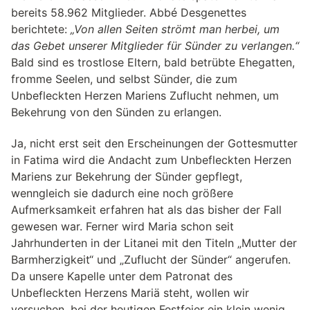
bereits 58.962 Mitglieder. Abbé Desgenettes
berichtete:
„Von allen Seiten strömt man herbei, um
das Gebet unserer Mitglieder für Sünder zu verlangen.“
Bald sind es trostlose Eltern, bald betrübte Ehegatten,
fromme Seelen, und selbst Sünder, die zum
Unbefleckten Herzen Mariens Zuflucht nehmen, um
Bekehrung von den Sünden zu erlangen.
Ja, nicht erst seit den Erscheinungen der Gottesmutter
in Fatima wird die Andacht zum Unbefleckten Herzen
Mariens zur Bekehrung der Sünder gepflegt,
wenngleich sie dadurch eine noch größere
Aufmerksamkeit erfahren hat als das bisher der Fall
gewesen war. Ferner wird Maria schon seit
Jahrhunderten in der Litanei mit den Titeln „Mutter der
Barmherzigkeit“ und „Zuflucht der Sünder“ angerufen.
Da unsere Kapelle unter dem Patronat des
Unbefleckten Herzens Mariä steht, wollen wir
versuchen, bei der heutigen Festfeier ein klein wenig