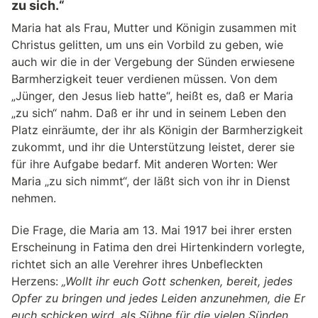
zu sich.“
Maria hat als Frau, Mutter und Königin zusammen mit
Christus gelitten, um uns ein Vorbild zu geben, wie
auch wir die in der Vergebung der Sünden erwiesene
Barmherzigkeit teuer verdienen müssen. Von dem
„Jünger, den Jesus lieb hatte“, heißt es, daß er Maria
„zu sich“ nahm. Daß er ihr und in seinem Leben den
Platz einräumte, der ihr als Königin der Barmherzigkeit
zukommt, und ihr die Unterstützung leistet, derer sie
für ihre Aufgabe bedarf. Mit anderen Worten: Wer
Maria „zu sich nimmt“, der läßt sich von ihr in Dienst
nehmen.
Die Frage, die Maria am 13. Mai 1917 bei ihrer ersten
Erscheinung in Fatima den drei Hirtenkindern vorlegte,
richtet sich an alle Verehrer ihres Unbefleckten
Herzens:
„Wollt ihr euch Gott schenken, bereit, jedes
Opfer zu bringen und jedes Leiden anzunehmen, die Er
euch schicken wird, als Sühne für die vielen Sünden,