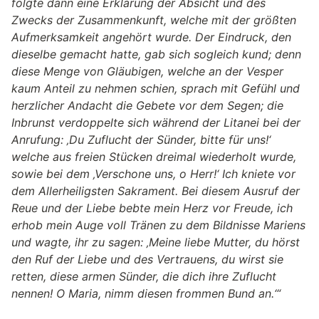
folgte dann eine Erklärung der Absicht und des
Zwecks der Zusammenkunft, welche mit der größten
Aufmerksamkeit angehört wurde. Der Eindruck, den
dieselbe gemacht hatte, gab sich sogleich kund; denn
diese Menge von Gläubigen, welche an der Vesper
kaum Anteil zu nehmen schien, sprach mit Gefühl und
herzlicher Andacht die Gebete vor dem Segen; die
Inbrunst verdoppelte sich während der Litanei bei der
Anrufung: ‚Du Zuflucht der Sünder, bitte für uns!‘
welche aus freien Stücken dreimal wiederholt wurde,
sowie bei dem ‚Verschone uns, o Herr!‘ Ich kniete vor
dem Allerheiligsten Sakrament. Bei diesem Ausruf der
Reue und der Liebe bebte mein Herz vor Freude, ich
erhob mein Auge voll Tränen zu dem Bildnisse Mariens
und wagte, ihr zu sagen: ‚Meine liebe Mutter, du hörst
den Ruf der Liebe und des Vertrauens, du wirst sie
retten, diese armen Sünder, die dich ihre Zuflucht
nennen! O Maria, nimm diesen frommen Bund an.‘“