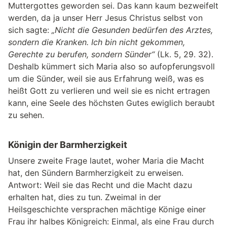
Muttergottes geworden sei. Das kann kaum bezweifelt
werden, da ja unser Herr Jesus Christus selbst von
sich sagte:
„Nicht die Gesunden bedürfen des Arztes,
sondern die Kranken. Ich bin nicht gekommen,
Gerechte zu berufen, sondern Sünder“
(Lk. 5, 29. 32).
Deshalb kümmert sich Maria also so aufopferungsvoll
um die Sünder, weil sie aus Erfahrung weiß, was es
heißt Gott zu verlieren und weil sie es nicht ertragen
kann, eine Seele des höchsten Gutes ewiglich beraubt
zu sehen.
Königin der Barmherzigkeit
Unsere zweite Frage lautet, woher Maria die Macht
hat, den Sündern Barmherzigkeit zu erweisen.
Antwort: Weil sie das Recht und die Macht dazu
erhalten hat, dies zu tun. Zweimal in der
Heilsgeschichte versprachen mächtige Könige einer
Frau ihr halbes Königreich: Einmal, als eine Frau durch