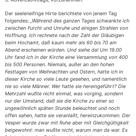
Der seeleneifrige Hirte berichtete von jenem Tag
folgendes:
„Während des ganzen Tages schwankte ich
zwischen Furcht und Unruhe und einigen Strahlen von
Hoffnung. Ich rechnete nach der Zahl der Gläubigen
beim Hochamt, daß kaum mehr als 60 bis 70 am
Abend erscheinen würden. Und siehe da! Um 19.00
Uhr fand ich in der Kirche eine Versammlung von 400
bis 500 Personen. Niemals, außer an den hohen
Festtagen von Weihnachten und Ostern, hatte ich in
dieser Kirche so viele Leute gesehen, und namentlich
nie so viele Männer. Wer hatte sie hereingeführt? Die
Mehrzahl wußte nicht einmal, was vorging, sondern
nur der Umstand, daß sie die Kirche zu einer so
ungewöhnlich späten Stunde beleuchtet und noch
offen sahen, hatte sie veranlaßt, hereinzukommen. Der
Vesper wurde zwar mit Ruhe aber mit Gleichgültigkeit
beigewohnt: man wußte nicht, warum man da war. Es