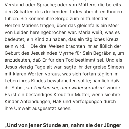
Verstand oder Sprache; oder von Müttern, die bereits
den Schatten des drohenden Todes über ihren Kindern
fühlen. Sie können ihre Sorge zum mitfühlenden
Herzen Mariens tragen, über das gleichfalls ein Meer
von Leiden hereingebrochen war. Maria weiß, was es
bedeutet, ein Kind zu haben, das ein tägliches Kreuz
sein wird. – Die drei Weisen brachten ihr anläßlich der
Geburt des Jesuskindes Myrrhe für Sein Begräbnis, um
anzudeuten, daß Er für den Tod bestimmt sei. Und als
Jesus vierzig Tage alt war, sagte ihr der greise Simeon
mit klaren Worten voraus, was sich fortan täglich im
Leben ihres Kindes bewahrheiten sollte; nämlich daß
ihr Sohn
„ein Zeichen sei, dem widersprochen“
würde.
Es ist ein beständiges Kreuz für Mütter, wenn sie ihre
Kinder Anfeindungen, Haß und Verfolgungen durch
ihre Umwelt ausgesetzt sehen.
„Und von jener Stunde an, nahm sie der Jünger