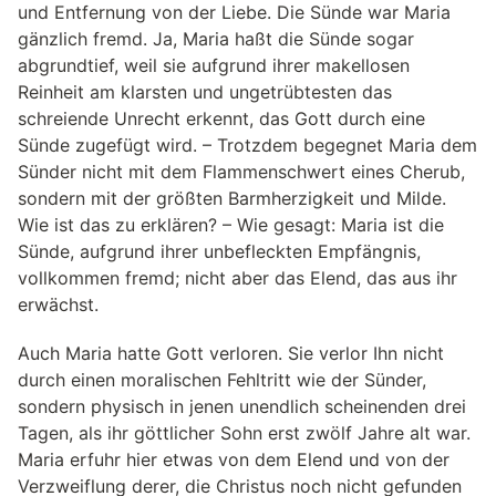
und Entfernung von der Liebe. Die Sünde war Maria
gänzlich fremd. Ja, Maria haßt die Sünde sogar
abgrundtief, weil sie aufgrund ihrer makellosen
Reinheit am klarsten und ungetrübtesten das
schreiende Unrecht erkennt, das Gott durch eine
Sünde zugefügt wird. – Trotzdem begegnet Maria dem
Sünder nicht mit dem Flammenschwert eines Cherub,
sondern mit der größten Barmherzigkeit und Milde.
Wie ist das zu erklären? – Wie gesagt: Maria ist die
Sünde, aufgrund ihrer unbefleckten Empfängnis,
vollkommen fremd; nicht aber das Elend, das aus ihr
erwächst.
Auch Maria hatte Gott verloren. Sie verlor Ihn nicht
durch einen moralischen Fehltritt wie der Sünder,
sondern physisch in jenen unendlich scheinenden drei
Tagen, als ihr göttlicher Sohn erst zwölf Jahre alt war.
Maria erfuhr hier etwas von dem Elend und von der
Verzweiflung derer, die Christus noch nicht gefunden