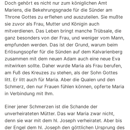
Doch gehört es nicht nur zum königlichen Amt
Mariens, die Bekehrungsgnade für die Sünder am
Throne Gottes zu erflehen und auszuteilen. Sie mußte
sie zuvor als Frau, Mutter und Königin auch
mitverdienen. Das Leben bringt manche Trübsale, die
ganz besonders von der Frau, und weniger vom Mann,
empfunden werden. Das ist der Grund, warum beim
Erlösungsopfer für die Sünden auf dem Kalvarienberg
zusammen mit dem neuen Adam auch eine neue Eva
mitwirken sollte. Daher wurde Maria als Frau berufen,
am Fuß des Kreuzes zu stehen, als der Sohn Gottes
litt. Er litt auch für Maria. Aber die Qualen und den
Schmerz, den nur Frauen fühlen können, opferte Maria
in Verbindung mit Ihm.
Einer jener Schmerzen ist die Schande der
unverheirateten Mütter. Das war Maria zwar nicht,
denn sie war mit dem hl. Joseph verheiratet. Aber bis
der Engel dem hl. Joseph den göttlichen Ursprung des