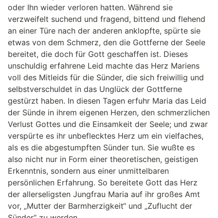
oder Ihn wieder verloren hatten. Während sie
verzweifelt suchend und fragend, bittend und flehend
an einer Türe nach der anderen anklopfte, spürte sie
etwas von dem Schmerz, den die Gottferne der Seele
bereitet, die doch für Gott geschaffen ist. Dieses
unschuldig erfahrene Leid machte das Herz Mariens
voll des Mitleids für die Sünder, die sich freiwillig und
selbstverschuldet in das Unglück der Gottferne
gestürzt haben. In diesen Tagen erfuhr Maria das Leid
der Sünde in ihrem eigenen Herzen, den schmerzlichen
Verlust Gottes und die Einsamkeit der Seele; und zwar
verspürte es ihr unbeflecktes Herz um ein vielfaches,
als es die abgestumpften Sünder tun. Sie wußte es
also nicht nur in Form einer theoretischen, geistigen
Erkenntnis, sondern aus einer unmittelbaren
persönlichen Erfahrung. So bereitete Gott das Herz
der allerseligsten Jungfrau Maria auf ihr großes Amt
vor, „Mutter der Barmherzigkeit“ und „Zuflucht der
Sünder“ zu werden.