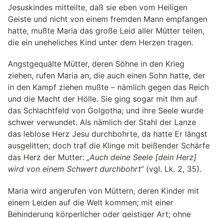
Jesuskindes mitteilte, daß sie eben vom Heiligen
Geiste und nicht von einem fremden Mann empfangen
hatte, mußte Maria das große Leid aller Mütter teilen,
die ein uneheliches Kind unter dem Herzen tragen.
Angstgequälte Mütter, deren Söhne in den Krieg
ziehen, rufen Maria an, die auch einen Sohn hatte, der
in den Kampf ziehen mußte – nämlich gegen das Reich
und die Macht der Hölle. Sie ging sogar mit Ihm auf
das Schlachtfeld von Golgotha; und ihre Seele wurde
schwer verwundet. Als nämlich der Stahl der Lanze
das leblose Herz Jesu durchbohrte, da hatte Er längst
ausgelitten; doch traf die Klinge mit beißender Schärfe
das Herz der Mutter:
„Auch deine Seele [dein Herz]
wird von einem Schwert durchbohrt“
(vgl. Lk. 2, 35).
Maria wird angerufen von Müttern, deren Kinder mit
einem Leiden auf die Welt kommen; mit einer
Behinderung körperlicher oder geistiger Art; ohne