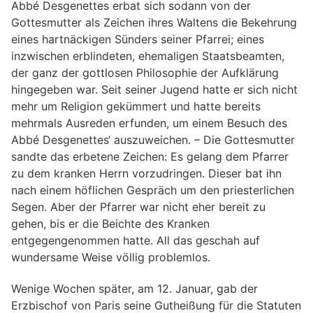
Abbé Desgenettes erbat sich sodann von der
Gottesmutter als Zeichen ihres Waltens die Bekehrung
eines hartnäckigen Sünders seiner Pfarrei; eines
inzwischen erblindeten, ehemaligen Staatsbeamten,
der ganz der gottlosen Philosophie der Aufklärung
hingegeben war. Seit seiner Jugend hatte er sich nicht
mehr um Religion gekümmert und hatte bereits
mehrmals Ausreden erfunden, um einem Besuch des
Abbé Desgenettes‘ auszuweichen. – Die Gottesmutter
sandte das erbetene Zeichen: Es gelang dem Pfarrer
zu dem kranken Herrn vorzudringen. Dieser bat ihn
nach einem höflichen Gespräch um den priesterlichen
Segen. Aber der Pfarrer war nicht eher bereit zu
gehen, bis er die Beichte des Kranken
entgegengenommen hatte. All das geschah auf
wundersame Weise völlig problemlos.
Wenige Wochen später, am 12. Januar, gab der
Erzbischof von Paris seine Gutheißung für die Statuten