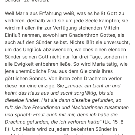
Weil Maria aus Erfahrung weiß, was es heißt Gott zu
verlieren, deshalb wird sie um jede Seele kämpfen; sie
wird mit allen ihr zur Verfügung stehenden Mitteln
Einfluß nehmen, sowohl am Gnadenthron Gottes, als
auch auf den Sünder selbst. Nichts läßt sie unversucht,
um das Unglück abzuwenden, welches einen elenden
Sünder seinen Gott nicht nur für drei Tage, sondern in
alle Ewigkeit entbehren ließe. So wird Maria tätig, wie
jene unermüdliche Frau aus dem Gleichnis ihres
göttlichen Sohnes. Von ihren zehn Drachmen verlor
diese nur eine einzige. Sie
„zündet ein Licht an und
kehrt das Haus aus und sucht sorgfältig, bis sie
dieselbe findet. Hat sie dann dieselbe gefunden, so
ruft sie ihre Freundinnen und Nachbarinnen zusammen
und spricht: Freut euch mit mir, denn ich habe die
Drachme gefunden, die ich verloren hatte“
(Lk. 15 ,8
f.). Und Maria wird zu jedem bekehrten Sünder in