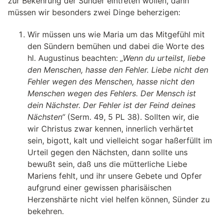
zur Bekehrung der Sünder eintreten wollen, dann
müssen wir besonders zwei Dinge beherzigen:
Wir müssen uns wie Maria um das Mitgefühl mit
den Sündern bemühen und dabei die Worte des
hl. Augustinus beachten:
„Wenn du urteilst, liebe
den Menschen, hasse den Fehler. Liebe nicht den
Fehler wegen des Menschen, hasse nicht den
Menschen wegen des Fehlers. Der Mensch ist
dein Nächster. Der Fehler ist der Feind deines
Nächsten“
(Serm. 49, 5 PL 38). Sollten wir, die
wir Christus zwar kennen, innerlich verhärtet
sein, bigott, kalt und vielleicht sogar haßerfüllt im
Urteil gegen den Nächsten, dann sollte uns
bewußt sein, daß uns die mütterliche Liebe
Mariens fehlt, und ihr unsere Gebete und Opfer
aufgrund einer gewissen pharisäischen
Herzenshärte nicht viel helfen können, Sünder zu
bekehren.