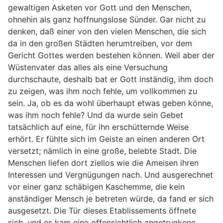
gewaltigen Asketen vor Gott und den Menschen,
ohnehin als ganz hoffnungslose Sünder. Gar nicht zu
denken, daß einer von den vielen Menschen, die sich
da in den großen Städten herumtreiben, vor dem
Gericht Gottes werden bestehen können. Weil aber der
Wüstenvater das alles als eine Versuchung
durchschaute, deshalb bat er Gott inständig, ihm doch
zu zeigen, was ihm noch fehle, um vollkommen zu
sein. Ja, ob es da wohl überhaupt etwas geben könne,
was ihm noch fehle? Und da wurde sein Gebet
tatsächlich auf eine, für ihn erschütternde Weise
erhört. Er fühlte sich im Geiste an einen anderen Ort
versetzt; nämlich in eine große, belebte Stadt. Die
Menschen liefen dort ziellos wie die Ameisen ihren
Interessen und Vergnügungen nach. Und ausgerechnet
vor einer ganz schäbigen Kaschemme, die kein
anständiger Mensch je betreten würde, da fand er sich
ausgesetzt. Die Tür dieses Etablissements öffnete
sich, und es kam eine offensichtlich angetrunkene,