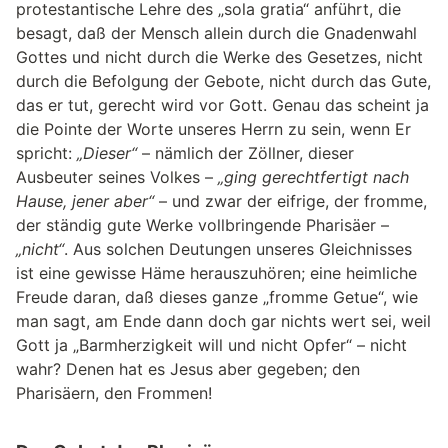
protestantische Lehre des „sola gratia“ anführt, die
besagt, daß der Mensch allein durch die Gnadenwahl
Gottes und nicht durch die Werke des Gesetzes, nicht
durch die Befolgung der Gebote, nicht durch das Gute,
das er tut, gerecht wird vor Gott. Genau das scheint ja
die Pointe der Worte unseres Herrn zu sein, wenn Er
spricht:
„Dieser“
– nämlich der Zöllner, dieser
Ausbeuter seines Volkes –
„ging gerechtfertigt nach
Hause, jener aber“
– und zwar der eifrige, der fromme,
der ständig gute Werke vollbringende Pharisäer –
„nicht“
. Aus solchen Deutungen unseres Gleichnisses
ist eine gewisse Häme herauszuhören; eine heimliche
Freude daran, daß dieses ganze „fromme Getue“, wie
man sagt, am Ende dann doch gar nichts wert sei, weil
Gott ja „Barmherzigkeit will und nicht Opfer“ – nicht
wahr? Denen hat es Jesus aber gegeben; den
Pharisäern, den Frommen!