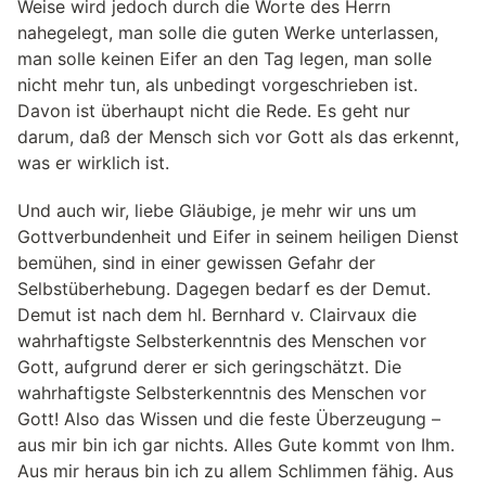
Weise wird jedoch durch die Worte des Herrn
nahegelegt, man solle die guten Werke unterlassen,
man solle keinen Eifer an den Tag legen, man solle
nicht mehr tun, als unbedingt vorgeschrieben ist.
Davon ist überhaupt nicht die Rede. Es geht nur
darum, daß der Mensch sich vor Gott als das erkennt,
was er wirklich ist.
Und auch wir, liebe Gläubige, je mehr wir uns um
Gottverbundenheit und Eifer in seinem heiligen Dienst
bemühen, sind in einer gewissen Gefahr der
Selbstüberhebung. Dagegen bedarf es der Demut.
Demut ist nach dem hl. Bernhard v. Clairvaux die
wahrhaftigste Selbsterkenntnis des Menschen vor
Gott, aufgrund derer er sich geringschätzt. Die
wahrhaftigste Selbsterkenntnis des Menschen vor
Gott! Also das Wissen und die feste Überzeugung –
aus mir bin ich gar nichts. Alles Gute kommt von Ihm.
Aus mir heraus bin ich zu allem Schlimmen fähig. Aus