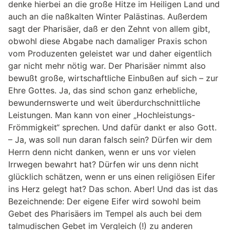
denke hierbei an die große Hitze im Heiligen Land und
auch an die naßkalten Winter Palästinas. Außerdem
sagt der Pharisäer, daß er den Zehnt von allem gibt,
obwohl diese Abgabe nach damaliger Praxis schon
vom Produzenten geleistet war und daher eigentlich
gar nicht mehr nötig war. Der Pharisäer nimmt also
bewußt große, wirtschaftliche Einbußen auf sich – zur
Ehre Gottes. Ja, das sind schon ganz erhebliche,
bewundernswerte und weit überdurchschnittliche
Leistungen. Man kann von einer „Hochleistungs-
Frömmigkeit“ sprechen. Und dafür dankt er also Gott.
– Ja, was soll nun daran falsch sein? Dürfen wir dem
Herrn denn nicht danken, wenn er uns vor vielen
Irrwegen bewahrt hat? Dürfen wir uns denn nicht
glücklich schätzen, wenn er uns einen religiösen Eifer
ins Herz gelegt hat? Das schon. Aber! Und das ist das
Bezeichnende: Der eigene Eifer wird sowohl beim
Gebet des Pharisäers im Tempel als auch bei dem
talmudischen Gebet im Vergleich (!) zu anderen