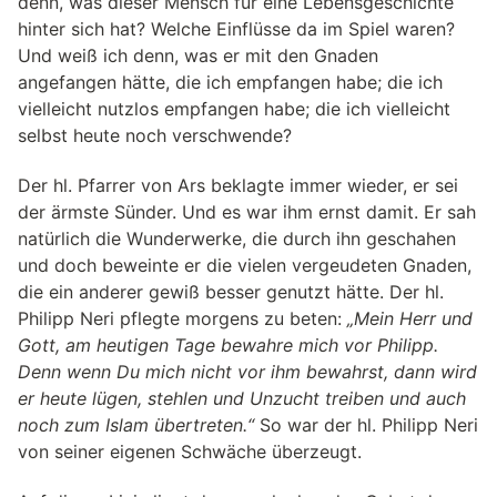
denn, was dieser Mensch für eine Lebensgeschichte
hinter sich hat? Welche Einflüsse da im Spiel waren?
Und weiß ich denn, was er mit den Gnaden
angefangen hätte, die ich empfangen habe; die ich
vielleicht nutzlos empfangen habe; die ich vielleicht
selbst heute noch verschwende?
Der hl. Pfarrer von Ars beklagte immer wieder, er sei
der ärmste Sünder. Und es war ihm ernst damit. Er sah
natürlich die Wunderwerke, die durch ihn geschahen
und doch beweinte er die vielen vergeudeten Gnaden,
die ein anderer gewiß besser genutzt hätte. Der hl.
Philipp Neri pflegte morgens zu beten:
„Mein Herr und
Gott, am heutigen Tage bewahre mich vor Philipp.
Denn wenn Du mich nicht vor ihm bewahrst, dann wird
er heute lügen, stehlen und Unzucht treiben und auch
noch zum Islam übertreten.“
So war der hl. Philipp Neri
von seiner eigenen Schwäche überzeugt.