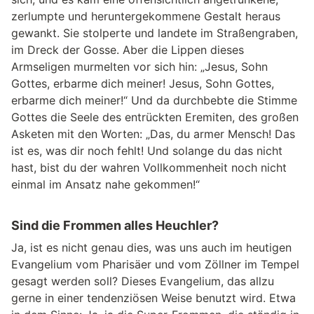
zerlumpte und heruntergekommene Gestalt heraus
gewankt. Sie stolperte und landete im Straßengraben,
im Dreck der Gosse. Aber die Lippen dieses
Armseligen murmelten vor sich hin: „Jesus, Sohn
Gottes, erbarme dich meiner! Jesus, Sohn Gottes,
erbarme dich meiner!“ Und da durchbebte die Stimme
Gottes die Seele des entrückten Eremiten, des großen
Asketen mit den Worten: „Das, du armer Mensch! Das
ist es, was dir noch fehlt! Und solange du das nicht
hast, bist du der wahren Vollkommenheit noch nicht
einmal im Ansatz nahe gekommen!“
Sind die Frommen alles Heuchler?
Ja, ist es nicht genau dies, was uns auch im heutigen
Evangelium vom Pharisäer und vom Zöllner im Tempel
gesagt werden soll? Dieses Evangelium, das allzu
gerne in einer tendenziösen Weise benutzt wird. Etwa