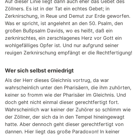
Auf dieser Linie liegt dann auch eher das Gebet des
Zöllners. Es ist in der Tat ein echtes Gebet; in
Zerknirschung, in Reue und Demut zur Erde geworfen.
Was er spricht, ist angelehnt an den 50. Psalm, den
großen Bußpsalm Davids, wo es heißt, daß ein
zerknirschtes, ein zerschlagenes Herz vor Gott ein
wohlgefälliges Opfer ist. Und nur aufgrund seiner
reuigen Zerknirschung empfängt er die Rechtfertigung!
Wer sich selbst erniedrigt
Als der Herr dieses Gleichnis vortrug, da war
wahrscheinlich unter den Pharisäern, die ihm zuhörten,
keiner so fromm wie der Pharisäer im Gleichnis. Und
doch geht nicht einmal dieser gerechtfertigt fort.
Wahrscheinlich war keiner der Zuhörer so schlimm wie
der Zöllner, der sich da in den Tempel hineingewagt
hatte. Aber dennoch geht dieser gerechtfertigt von
dannen. Hier liegt das große Paradoxon! In keiner