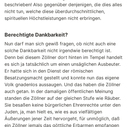
beschrieben! Also gegenüber denjenigen, die dies alles
nicht tun, welche diese überdurchschnittlichen,
spirituellen Höchstleistungen nicht erbringen.
Berechtigte Dankbarkeit?
Nun darf man sich gewiß fragen, ob nicht auch eine
solche Dankbarkeit nicht irgendwie berechtigt ist.
Denn bei diesem Zöllner dort hinten im Tempel handelt
es sich ja tatsächlich um einen unsäglichen Ausbeuter.
Er hatte sich in den Dienst der römischen
Besatzungsmacht gestellt und konnte nun das eigene
Volk gnadenlos aussaugen. Und das haben die Zöllner
auch getan. In der damaligen öffentlichen Meinung
standen die Zöllner auf der gleichen Stufe wie Räuber.
Sie besaßen keine bürgerlichen Ehrenrechte unter den
Juden, ja, man hielt es, wie es aus vielfältigen
Äußerungen jener Zeit hervorgeht, für unmöglich, daß
ein Zöllner jemals das göttliche Erbarmen empfangen