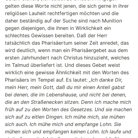
gelten diese Worte nicht jenen, die sich gerne in ihrer
religiösen Lauheit rechtfertigen möchten und die
daher beständig auf der Suche sind nach Munition
gegen diejenigen, die ihnen in Wirklichkeit ein
schlechtes Gewissen bereiten. Daß der Herr
tatsächlich das Pharisäertum seiner Zeit anredet, das
wird deutlich, wenn man ein Pharisäergebet aus dem
ersten Jahrhundert nach Christus hinzuzieht, welches
im Talmud überliefert ist. Und dieses Gebet weist
wirklich eine gewisse Ähnlichkeit mit den Worten des
Pharisäers im Tempel auf. Es lautet:
„Ich danke Dir,
mein Herr, mein Gott, daß du mir einen Anteil gabst
bei denen, die im Lebenshause, und nicht bei denen,
die an den Straßenecken sitzen. Denn ich mache mich
früh auf zu den Worten des Gesetzes. Und sie machen
sich auf zu eitlen Dingen. Ich mühe mich, sie mühen
sich auch. Ich mühe mich und empfange Lohn. Sie
mühen sich und empfangen keinen Lohn. Ich laufe und