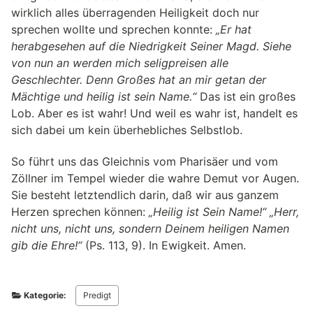
wirklich alles überragenden Heiligkeit doch nur
sprechen wollte und sprechen konnte:
„Er hat
herabgesehen auf die Niedrigkeit Seiner Magd. Siehe
von nun an werden mich seligpreisen alle
Geschlechter. Denn Großes hat an mir getan der
Mächtige und heilig ist sein Name.“
Das ist ein großes
Lob. Aber es ist wahr! Und weil es wahr ist, handelt es
sich dabei um kein überhebliches Selbstlob.
So führt uns das Gleichnis vom Pharisäer und vom
Zöllner im Tempel wieder die wahre Demut vor Augen.
Sie besteht letztendlich darin, daß wir aus ganzem
Herzen sprechen können:
„Heilig ist Sein Name!“ „Herr,
nicht uns, nicht uns, sondern Deinem heiligen Namen
gib die Ehre!“
(Ps. 113, 9). In Ewigkeit. Amen.
Kategorie:
Predigt