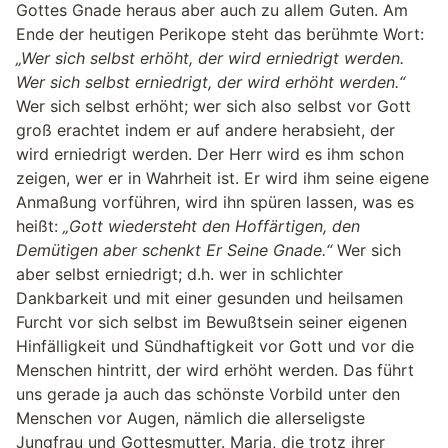
Gottes Gnade heraus aber auch zu allem Guten. Am
Ende der heutigen Perikope steht das berühmte Wort:
„Wer sich selbst erhöht, der wird erniedrigt werden.
Wer sich selbst erniedrigt, der wird erhöht werden.“
Wer sich selbst erhöht; wer sich also selbst vor Gott
groß erachtet indem er auf andere herabsieht, der
wird erniedrigt werden. Der Herr wird es ihm schon
zeigen, wer er in Wahrheit ist. Er wird ihm seine eigene
Anmaßung vorführen, wird ihn spüren lassen, was es
heißt:
„Gott wiedersteht den Hoffärtigen, den
Demütigen aber schenkt Er Seine Gnade.“
Wer sich
aber selbst erniedrigt; d.h. wer in schlichter
Dankbarkeit und mit einer gesunden und heilsamen
Furcht vor sich selbst im Bewußtsein seiner eigenen
Hinfälligkeit und Sündhaftigkeit vor Gott und vor die
Menschen hintritt, der wird erhöht werden. Das führt
uns gerade ja auch das schönste Vorbild unter den
Menschen vor Augen, nämlich die allerseligste
Jungfrau und Gottesmutter. Maria, die trotz ihrer