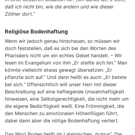
daß ich nicht bin, wie die andern und wie dieser
Zöllner dort.“
Religiöse Bodenhaftung
Wenn wir jedoch genau hinschauen, so müssen wir
doch feststellen, daß es sich bei den Worten des
Pharisäers nicht um ein echtes Gebet handelt. – Wir
lesen im Evangelium von ihm
„Er stellte sich hin.“
Man
könnte vielleicht etwas gewagt übersetzen: „Er
pflanzte sich auf.“ Und dann heißt es auch:
„Er betete
bei sich.“
Offensichtlich will unser Herr mit dieser
Beschreibung auf eine tiefliegende Unwahrhaftigkeit
hinweisen, eine Selbstgerechtigkeit, die nicht mehr um
die eigene Bedürftigkeit weiß. Eine Frömmigkeit, die
den Menschen zu emotionalen Höhenflügen führt,
dabei dann aber die nötige Bodenhaftung verliert.
Das Wort Boden heißt im Lateinischen „
humus
“. Die