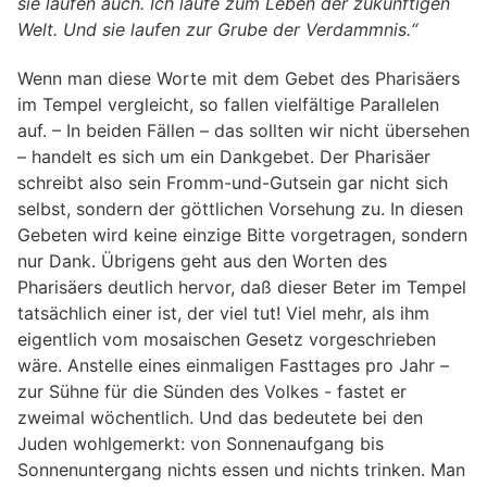
sie laufen auch. Ich laufe zum Leben der zukünftigen
Welt. Und sie laufen zur Grube der Verdammnis.“
Wenn man diese Worte mit dem Gebet des Pharisäers
im Tempel vergleicht, so fallen vielfältige Parallelen
auf. – In beiden Fällen – das sollten wir nicht übersehen
– handelt es sich um ein Dankgebet. Der Pharisäer
schreibt also sein Fromm-und-Gutsein gar nicht sich
selbst, sondern der göttlichen Vorsehung zu. In diesen
Gebeten wird keine einzige Bitte vorgetragen, sondern
nur Dank. Übrigens geht aus den Worten des
Pharisäers deutlich hervor, daß dieser Beter im Tempel
tatsächlich einer ist, der viel tut! Viel mehr, als ihm
eigentlich vom mosaischen Gesetz vorgeschrieben
wäre. Anstelle eines einmaligen Fasttages pro Jahr –
zur Sühne für die Sünden des Volkes - fastet er
zweimal wöchentlich. Und das bedeutete bei den
Juden wohlgemerkt: von Sonnenaufgang bis
Sonnenuntergang nichts essen und nichts trinken. Man