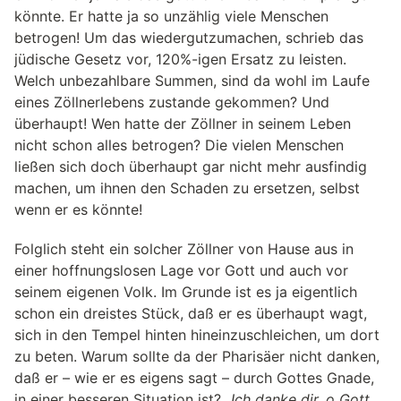
könnte. Er hatte ja so unzählig viele Menschen
betrogen! Um das wiedergutzumachen, schrieb das
jüdische Gesetz vor, 120%-igen Ersatz zu leisten.
Welch unbezahlbare Summen, sind da wohl im Laufe
eines Zöllnerlebens zustande gekommen? Und
überhaupt! Wen hatte der Zöllner in seinem Leben
nicht schon alles betrogen? Die vielen Menschen
ließen sich doch überhaupt gar nicht mehr ausfindig
machen, um ihnen den Schaden zu ersetzen, selbst
wenn er es könnte!
Folglich steht ein solcher Zöllner von Hause aus in
einer hoffnungslosen Lage vor Gott und auch vor
seinem eigenen Volk. Im Grunde ist es ja eigentlich
schon ein dreistes Stück, daß er es überhaupt wagt,
sich in den Tempel hinten hineinzuschleichen, um dort
zu beten. Warum sollte da der Pharisäer nicht danken,
daß er – wie er es eigens sagt – durch Gottes Gnade,
in einer besseren Situation ist?
„Ich danke dir, o Gott,