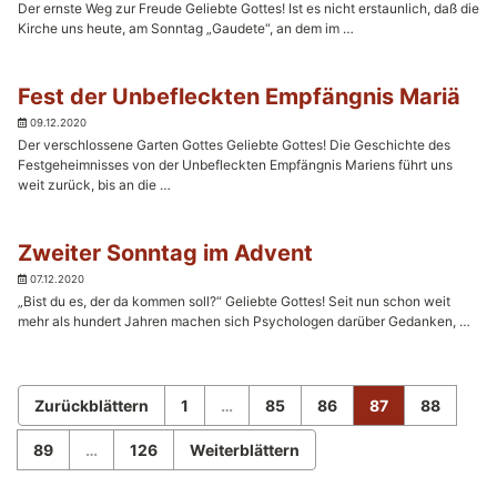
Der ernste Weg zur Freude Geliebte Gottes! Ist es nicht erstaunlich, daß die
Kirche uns heute, am Sonntag „Gaudete“, an dem im …
Fest der Unbefleckten Empfängnis Mariä
09.12.2020
Der verschlossene Garten Gottes Geliebte Gottes! Die Geschichte des
Festgeheimnisses von der Unbefleckten Empfängnis Mariens führt uns
weit zurück, bis an die …
Zweiter Sonntag im Advent
07.12.2020
„Bist du es, der da kommen soll?“ Geliebte Gottes! Seit nun schon weit
mehr als hundert Jahren machen sich Psychologen darüber Gedanken, …
Zurückblättern
1
…
85
86
87
88
89
…
126
Weiterblättern