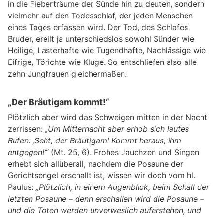
in die Fieberträume der Sünde hin zu deuten, sondern
vielmehr auf den Todesschlaf, der jeden Menschen
eines Tages erfassen wird. Der Tod, des Schlafes
Bruder, ereilt ja unterschiedslos sowohl Sünder wie
Heilige, Lasterhafte wie Tugendhafte, Nachlässige wie
Eifrige, Törichte wie Kluge. So entschliefen also alle
zehn Jungfrauen gleichermaßen.
„Der Bräutigam kommt!“
Plötzlich aber wird das Schweigen mitten in der Nacht
zerrissen:
„Um Mitternacht aber erhob sich lautes
Rufen: ‚Seht, der Bräutigam! Kommt heraus, ihm
entgegen!‘“
(Mt. 25, 6). Frohes Jauchzen und Singen
erhebt sich allüberall, nachdem die Posaune der
Gerichtsengel erschallt ist, wissen wir doch vom hl.
Paulus:
„Plötzlich, in einem Augenblick, beim Schall der
letzten Posaune – denn erschallen wird die Posaune –
und die Toten werden unverweslich auferstehen, und