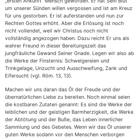
„ersten Ankunft“ Mensch geworden. Er hat Sein Blut
um unserer Sünden willen vergossen und ist am Kreuz
für uns gestorben. Er ist auferstanden und nun zur
Rechten Gottes erhöht. Aber die Erlösung ist noch
nicht vollendet, weil wir Christus noch nicht
vollständig angezogen haben. Dazu reicht Er uns als
wahrer Freund in dieser Bereitungszeit das
jungfräuliche Gewand Seiner Gnade. Legen wir also ab
die Werke der Finsternis: Schwelgereien und
Trinkgelage, Unzucht und Ausschweifung, Zank und
Eifersucht (vgl. Röm. 13, 13).
Machen wir uns daran das Öl der Freude und der
übernatürlichen Liebe zu bereiten. Noch einmal seien
die kostbaren Zutaten genannt: Es sind die Werke der
leiblichen und der geistigen Barmherzigkeit, die Werke
der Abtötung und der Buße, das Leben innerlicher
Sammlung und des Gebetes. Wenn wir das Öl unserer
guten Werke sodann vor den Menschen verborgen