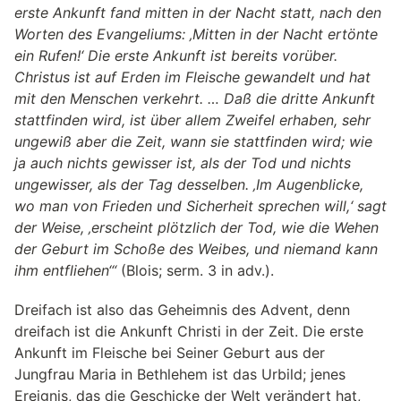
erste Ankunft fand mitten in der Nacht statt, nach den
Worten des Evangeliums: ‚Mitten in der Nacht ertönte
ein Rufen!‘ Die erste Ankunft ist bereits vorüber.
Christus ist auf Erden im Fleische gewandelt und hat
mit den Menschen verkehrt. … Daß die dritte Ankunft
stattfinden wird, ist über allem Zweifel erhaben, sehr
ungewiß aber die Zeit, wann sie stattfinden wird; wie
ja auch nichts gewisser ist, als der Tod und nichts
ungewisser, als der Tag desselben. ‚Im Augenblicke,
wo man von Frieden und Sicherheit sprechen will,‘ sagt
der Weise, ‚erscheint plötzlich der Tod, wie die Wehen
der Geburt im Schoße des Weibes, und niemand kann
ihm entfliehen‘“
(Blois; serm. 3 in adv.).
Dreifach ist also das Geheimnis des Advent, denn
dreifach ist die Ankunft Christi in der Zeit. Die erste
Ankunft im Fleische bei Seiner Geburt aus der
Jungfrau Maria in Bethlehem ist das Urbild; jenes
Ereignis, das die Geschicke der Welt verändert hat,