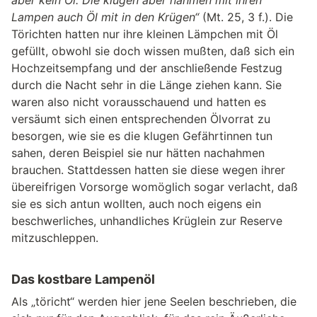
Lampen auch Öl mit in den Krügen“
(Mt. 25, 3 f.). Die
Törichten hatten nur ihre kleinen Lämpchen mit Öl
gefüllt, obwohl sie doch wissen mußten, daß sich ein
Hochzeitsempfang und der anschließende Festzug
durch die Nacht sehr in die Länge ziehen kann. Sie
waren also nicht vorausschauend und hatten es
versäumt sich einen entsprechenden Ölvorrat zu
besorgen, wie sie es die klugen Gefährtinnen tun
sahen, deren Beispiel sie nur hätten nachahmen
brauchen. Stattdessen hatten sie diese wegen ihrer
übereifrigen Vorsorge womöglich sogar verlacht, daß
sie es sich antun wollten, auch noch eigens ein
beschwerliches, unhandliches Krüglein zur Reserve
mitzuschleppen.
Das kostbare Lampenöl
Als „töricht“ werden hier jene Seelen beschrieben, die