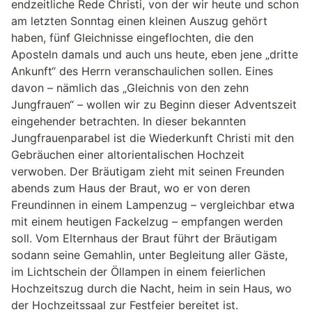
endzeitliche Rede Christi, von der wir heute und schon
am letzten Sonntag einen kleinen Auszug gehört
haben, fünf Gleichnisse eingeflochten, die den
Aposteln damals und auch uns heute, eben jene „dritte
Ankunft“ des Herrn veranschaulichen sollen. Eines
davon – nämlich das „Gleichnis von den zehn
Jungfrauen“ – wollen wir zu Beginn dieser Adventszeit
eingehender betrachten. In dieser bekannten
Jungfrauenparabel ist die Wiederkunft Christi mit den
Gebräuchen einer altorientalischen Hochzeit
verwoben. Der Bräutigam zieht mit seinen Freunden
abends zum Haus der Braut, wo er von deren
Freundinnen in einem Lampenzug – vergleichbar etwa
mit einem heutigen Fackelzug – empfangen werden
soll. Vom Elternhaus der Braut führt der Bräutigam
sodann seine Gemahlin, unter Begleitung aller Gäste,
im Lichtschein der Öllampen in einem feierlichen
Hochzeitszug durch die Nacht, heim in sein Haus, wo
der Hochzeitssaal zur Festfeier bereitet ist.