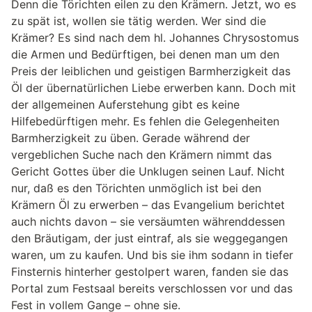
Denn die Törichten eilen zu den Krämern. Jetzt, wo es
zu spät ist, wollen sie tätig werden. Wer sind die
Krämer? Es sind nach dem hl. Johannes Chrysostomus
die Armen und Bedürftigen, bei denen man um den
Preis der leiblichen und geistigen Barmherzigkeit das
Öl der übernatürlichen Liebe erwerben kann. Doch mit
der allgemeinen Auferstehung gibt es keine
Hilfebedürftigen mehr. Es fehlen die Gelegenheiten
Barmherzigkeit zu üben. Gerade während der
vergeblichen Suche nach den Krämern nimmt das
Gericht Gottes über die Unklugen seinen Lauf. Nicht
nur, daß es den Törichten unmöglich ist bei den
Krämern Öl zu erwerben – das Evangelium berichtet
auch nichts davon – sie versäumten währenddessen
den Bräutigam, der just eintraf, als sie weggegangen
waren, um zu kaufen. Und bis sie ihm sodann in tiefer
Finsternis hinterher gestolpert waren, fanden sie das
Portal zum Festsaal bereits verschlossen vor und das
Fest in vollem Gange – ohne sie.