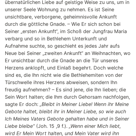
übernatürlichen Liebe auf geistige Weise zu uns, um in
unserer Seele Wohnung zu nehmen. Es ist Seine
unsichtbare, verborgene, geheimnisvolle Ankunft
durch die göttliche Gnade. – Wie Er sich schon bei
Seiner „ersten Ankunft“, im Schoß der Jungfrau Maria
verbarg und so in Bethlehem Unterkunft und
Aufnahme suchte, so geschieht es jedes Jahr aufs
Neue bei Seiner „zweiten Ankunft“ an Weihnachten, wo
Er unsichtbar durch die Gnade an die Tür unseres
Herzens anklopft, und Einlaß begehrt. Doch welche
sind es, die Ihn nicht wie die Bethlehemiten von der
Türschwelle ihres Herzens abweisen, sondern Ihn
freudig aufnehmen? – Es sind jene, die Ihn lieben; die
Sein Wort halten; die Ihm durch Gehorsam nachfolgen,
sagte Er doch:
„Bleibt in Meiner Liebe! Wenn ihr Meine
Gebote haltet, bleibt ihr in Meiner Liebe, so wie auch
Ich Meines Vaters Gebote gehalten habe und in Seiner
Liebe bleibe“
(Joh. 15 ,9 f.).
„Wenn einer Mich liebt,
wird Er Mein Wort halten, und Mein Vater wird ihn