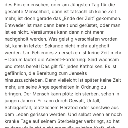
des Einzelmenschen, oder am Jüngsten Tag für die
gesamte Menschheit, dann ist tatsächlich keine Zeit
mehr, ist doch gerade das „Ende der Zeit“ gekommen.
Entweder ist man dann bereit und gerüstet, oder man
ist es nicht. Versäumtes kann dann nicht mehr
nachgeholt werden. Was geistig verschlafen worden
ist, kann in letzter Sekunde nicht mehr aufgeholt
werden. Um Fehlendes zu ersetzen ist keine Zeit mehr.
– Darum lautet die Advent-Forderung: Seid wachsam
und stets bereit! Das gilt für jeden Katholiken. Es ist
gefährlich, die Bereitung zum Jenseits
hinauszuschieben. Denn vielleicht ist später keine Zeit
mehr, um seine Angelegenheiten in Ordnung zu
bringen. Der Mensch kann plötzlich sterben, schon in
jungen Jahren. Er kann durch Gewalt, Unfall,
Schlaganfall, plötzlichem Herztod oder sonstwie aus
dem Leben gerissen werden. Und selbst wenn er noch
kranke Tage auf seinem Sterbelager verbringt, so hat
er dann vielleicht nicht mehr die geistige Kraft, sich