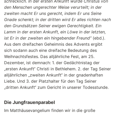
schrecklich. In der ersten Ankunft wurde Christus von
den Menschen ungerechter Weise verurteilt; in der
zweiten macht Er uns gerecht, indem Er uns Seine
Gnade schenkt; in der dritten wird Er alles richten nach
den Grundsätzen Seiner ewigen Gerechtigkeit. Ein
Lamm in der ersten Ankunft, ein Löwe in der letzten,
ist Er in der zweiten ein hingebender Freund“
(ebd.).
Aus dem dreifachen Geheimnis des Advents ergibt
sich sodann auch eine dreifache Bedeutung des
Weihnachtsfestes. Das alljährliche Fest, am 25.
Dezember, ist demnach: 1. der Gedächtnistag der
„ersten Ankunft“ Christi in Bethlehem. 2. der Tag Seiner
alljährlichen „zweiten Ankunft“ in der gnadenhaften
Liebe. Und 3. der Platzhalter für den Tag Seiner
„dritten Ankunft“ zum Gericht in unserer Todesstunde.
Die Jungfrauenparabel
Im Matthäusevangelium finden wir in die große