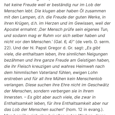
hat keine Freude weil er beständig nur im Lob der
Menschen lebt. Die klugen aber haben Öl zusammen
mit den Lampen, d.h. die Freude der guten Werke, in
ihren Krügen, d.h. im Herzen und im Gewissen, weil der
Apostel ermahnt: ‚Der Mensch prüfe sein eigenes Tun,
und sodann mag er Ruhm vor sich selber haben und
nicht vor den Menschen.‘ (Gal. 6, 4)“
(de verb. D. serm.
22). Und der hl. Papst Gregor d. Gr. sagt:
„Es gibt
viele, die enthaltsam leben, ihre sinnlichen Neigungen
bezähmen und ihre ganze Freude am Geistigen haben,
die ihr Fleisch kreuzigen und wahres Heimweh nach
dem himmlischen Vaterland fühlen, ewigen Lohn
erstreben und für all ihre Mühen kein Menschenlob
verlangen. Diese suchen ihre Ehre nicht im Geschwätz
der Menschen, sondern verbergen sie in ihrem
Innersten. – Es gibt aber auch viele, die zwar in
Enthaltsamkeit leben, für ihre Enthaltsamkeit aber nur
das Lob der Menschen suchen“
(hom. 12 in evang.).