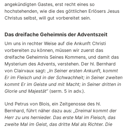
angekündigten Gastes, erst recht eines so
hochstehenden, wie die des göttlichen Erlösers Jesus
Christus selbst, will gut vorbereitet sein.
Das dreifache Geheimnis der Adventszeit
Um uns in rechter Weise auf die Ankunft Christi
vorbereiten zu können, müssen wir zuerst das
dreifache Geheimnis Seines Kommens, und damit das
Mysterium des Advents, verstehen. Der hl. Bernhard
von Clairvaux sagt:
„In Seiner ersten Ankunft, kommt
Er im Fleisch und in der Schwachheit; in Seiner zweiten
kommt Er im Geiste und mit Macht; in Seiner dritten in
Glorie und Majestät“
(serm. 5 in adv.).
Und Petrus von Blois, ein Zeitgenosse des hl.
Bernhard, führt näher dazu aus:
„Dreimal kommt der
Herr zu uns hernieder. Das erste Mal im Fleisch, das
zweite Mal im Geist, das dritte Mal als Richter. Die