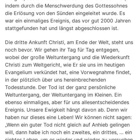
indem durch die Menschwerdung des Gottessohnes
die Erlösung von den Sünden eingeleitet wurde. Es
war ein einmaliges Ereignis, das vor gut 2000 Jahren
stattgefunden hat und längst abgeschlossen ist.
Die dritte Ankunft Christi, am Ende der Welt, steht uns
noch bevor. Wir gehen ihr Tag für Tag entgegen,
wobei der große Weltuntergang und die Wiederkunft
Christi zum Weltgericht, wie Er sie uns im heutigen
Evangelium verkündet hat, eine Vorwegnahme findet,
in der plötzlich über uns hereinbrechenden
Todesstunde. Der Tod ist der ganz persönliche
Weltuntergang, der Weltuntergang im Kleinen. Ein
ebenso einmaliges, aber für uns allesentscheidendes
Ereignis. Unsere Ewigkeit hängt davon ab. Denn wir
haben nur dieses eine Leben! Wir können nicht sagen:
„Wenn ein guter Tod nicht gleich auf Anhieb gelingen
will, dann habe ich noch ein zweites, ein drittes, … ein
siebtes Leben, um es wieder und wieder zu versuchen,