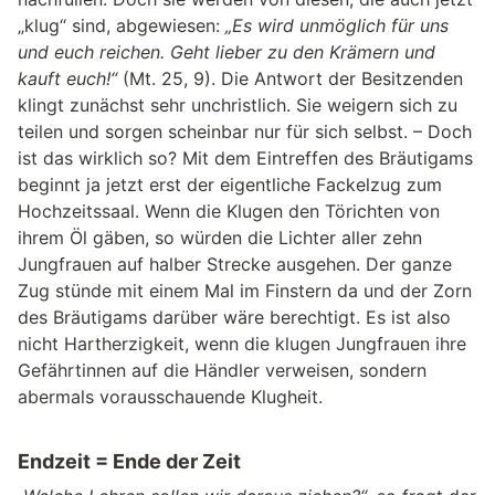
„klug“ sind, abgewiesen:
„Es wird unmöglich für uns
und euch reichen. Geht lieber zu den Krämern und
kauft euch!“
(Mt. 25, 9). Die Antwort der Besitzenden
klingt zunächst sehr unchristlich. Sie weigern sich zu
teilen und sorgen scheinbar nur für sich selbst. – Doch
ist das wirklich so? Mit dem Eintreffen des Bräutigams
beginnt ja jetzt erst der eigentliche Fackelzug zum
Hochzeitssaal. Wenn die Klugen den Törichten von
ihrem Öl gäben, so würden die Lichter aller zehn
Jungfrauen auf halber Strecke ausgehen. Der ganze
Zug stünde mit einem Mal im Finstern da und der Zorn
des Bräutigams darüber wäre berechtigt. Es ist also
nicht Hartherzigkeit, wenn die klugen Jungfrauen ihre
Gefährtinnen auf die Händler verweisen, sondern
abermals vorausschauende Klugheit.
Endzeit = Ende der Zeit