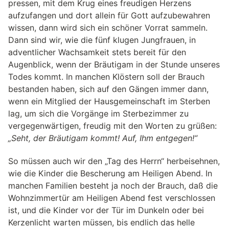
pressen, mit dem Krug eines freudigen Herzens
aufzufangen und dort allein für Gott aufzubewahren
wissen, dann wird sich ein schöner Vorrat sammeln.
Dann sind wir, wie die fünf klugen Jungfrauen, in
adventlicher Wachsamkeit stets bereit für den
Augenblick, wenn der Bräutigam in der Stunde unseres
Todes kommt. In manchen Klöstern soll der Brauch
bestanden haben, sich auf den Gängen immer dann,
wenn ein Mitglied der Hausgemeinschaft im Sterben
lag, um sich die Vorgänge im Sterbezimmer zu
vergegenwärtigen, freudig mit den Worten zu grüßen:
„Seht, der Bräutigam kommt! Auf, Ihm entgegen!“
So müssen auch wir den „Tag des Herrn“ herbeisehnen,
wie die Kinder die Bescherung am Heiligen Abend. In
manchen Familien besteht ja noch der Brauch, daß die
Wohnzimmertür am Heiligen Abend fest verschlossen
ist, und die Kinder vor der Tür im Dunkeln oder bei
Kerzenlicht warten müssen, bis endlich das helle