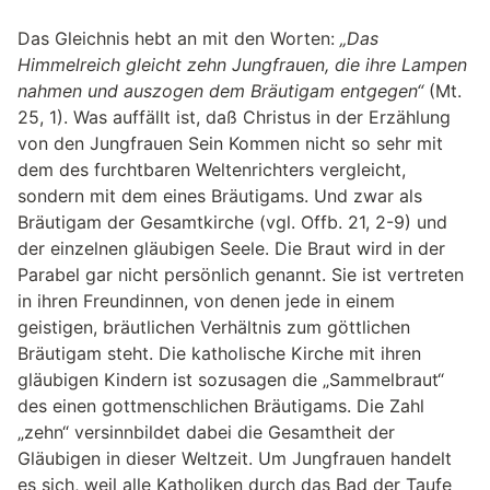
Das Gleichnis hebt an mit den Worten:
„Das
Himmelreich gleicht zehn Jungfrauen, die ihre Lampen
nahmen und auszogen dem Bräutigam entgegen“
(Mt.
25, 1). Was auffällt ist, daß Christus in der Erzählung
von den Jungfrauen Sein Kommen nicht so sehr mit
dem des furchtbaren Weltenrichters vergleicht,
sondern mit dem eines Bräutigams. Und zwar als
Bräutigam der Gesamtkirche (vgl. Offb. 21, 2-9) und
der einzelnen gläubigen Seele. Die Braut wird in der
Parabel gar nicht persönlich genannt. Sie ist vertreten
in ihren Freundinnen, von denen jede in einem
geistigen, bräutlichen Verhältnis zum göttlichen
Bräutigam steht. Die katholische Kirche mit ihren
gläubigen Kindern ist sozusagen die „Sammelbraut“
des einen gottmenschlichen Bräutigams. Die Zahl
„zehn“ versinnbildet dabei die Gesamtheit der
Gläubigen in dieser Weltzeit. Um Jungfrauen handelt
es sich, weil alle Katholiken durch das Bad der Taufe