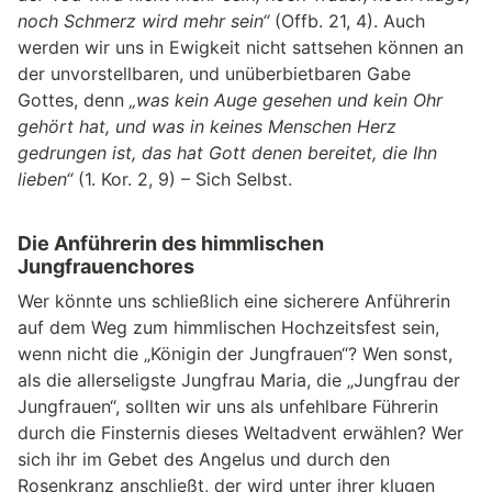
noch Schmerz wird mehr sein“
(Offb. 21, 4). Auch
werden wir uns in Ewigkeit nicht sattsehen können an
der unvorstellbaren, und unüberbietbaren Gabe
Gottes, denn
„was kein Auge gesehen und kein Ohr
gehört hat, und was in keines Menschen Herz
gedrungen ist, das hat Gott denen bereitet, die Ihn
lieben“
(1. Kor. 2, 9) – Sich Selbst.
Die Anführerin des himmlischen
Jungfrauenchores
Wer könnte uns schließlich eine sicherere Anführerin
auf dem Weg zum himmlischen Hochzeitsfest sein,
wenn nicht die „Königin der Jungfrauen“? Wen sonst,
als die allerseligste Jungfrau Maria, die „Jungfrau der
Jungfrauen“, sollten wir uns als unfehlbare Führerin
durch die Finsternis dieses Weltadvent erwählen? Wer
sich ihr im Gebet des Angelus und durch den
Rosenkranz anschließt, der wird unter ihrer klugen