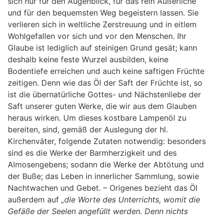
sich nur für den Augenblick, für das rein Äußerliche
und für den bequemsten Weg begeistern lassen. Sie
verlieren sich in weltliche Zerstreuung und in eitlem
Wohlgefallen vor sich und vor den Menschen. Ihr
Glaube ist lediglich auf steinigen Grund gesät; kann
deshalb keine feste Wurzel ausbilden, keine
Bodentiefe erreichen und auch keine saftigen Früchte
zeitigen. Denn wie das Öl der Saft der Früchte ist, so
ist die übernatürliche Gottes- und Nächstenliebe der
Saft unserer guten Werke, die wir aus dem Glauben
heraus wirken. Um dieses kostbare Lampenöl zu
bereiten, sind, gemäß der Auslegung der hl.
Kirchenväter, folgende Zutaten notwendig: besonders
sind es die Werke der Barmherzigkeit und des
Almosengebens; sodann die Werke der Abtötung und
der Buße; das Leben in innerlicher Sammlung, sowie
Nachtwachen und Gebet. – Origenes bezieht das Öl
außerdem auf
„die Worte des Unterrichts, womit die
Gefäße der Seelen angefüllt werden. Denn nichts