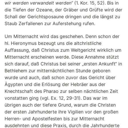
wir werden verwandelt werden“
(1. Kor. 15, 52). Bis in
die Tiefen der Ozeane, der Gräber und Grüfte wird der
Schall der Gerichtsposaune dringen und die längst zu
Staub Zerfallenen zur Auferstehung rufen.
Um Mitternacht wird das geschehen. Denn schon der
hl. Hieronymus bezeugt uns die altchristliche
Auffassung, daß Christus zum Weltgericht wirklich um
Mitternacht erscheinen werde. Diese Annahme stützt
sich darauf, daß Christus bei seiner „ersten Ankunft“ in
Bethlehem zur mitternächtlichen Stunde geboren
wurde und auch, daß schon zuvor das Gericht über
Ägypten und die Erlösung der Hebräer aus der
Knechtschaft des Pharao zur selben nächtlichen Zeit
vonstatten ging (vgl. Ex. 12, 29-31). Das war im
übrigen auch der tiefere Grund, warum die Christen
der ersten Jahrhunderte ihre Vigilien vor den großen
Herren- und Apostelfesten bis zur Mitternacht
ausdehnten und diese Praxis, durch die Jahrhunderte