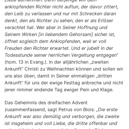
anklopfenden Richter nicht auftun, der davor zittert,
den Leib zu verlassen und nur mit Schrecken daran
denkt, den als Richter zu sehen, den er als Erlöser
verachtet hat. Wer aber in Seiner Hoffnung und
Seinem Wirken [in liebendem Gehorsam] sicher ist,
öffnet sogleich dem Anklopfenden, weil er voll
Freuden den Richter erwartet. Und er jubelt in der
Todesstunde seiner herrlichen Vergeltung entgegen“
(hom. 13 in Evang.). In der alljährlichen „zweiten
Ankunft“ Christi zu Weihnachten können und sollen wir
uns also üben, damit in Seiner einmaligen „dritten
Ankunft“ für uns der ewige Festtag anbreche und nicht
jener nimmer endende Tag ewiger Pein und Klage.
Das Geheimnis des dreifachen Advent
zusammenfassend, sagt Petrus von Blois:
„Die erste
Ankunft war also demütig und verborgen, die zweite
ist insgeheim und voll Liebe, die dritte offenbar und