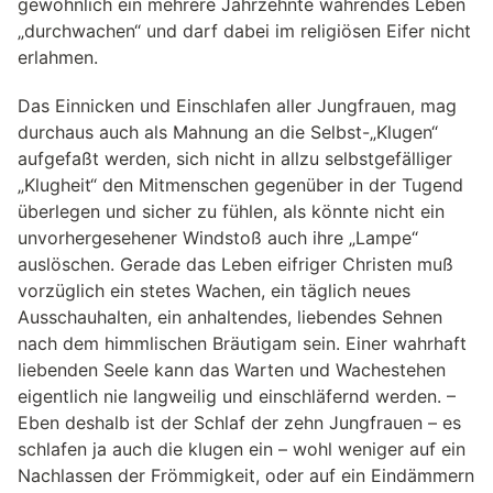
gewöhnlich ein mehrere Jahrzehnte währendes Leben
„durchwachen“ und darf dabei im religiösen Eifer nicht
erlahmen.
Das Einnicken und Einschlafen aller Jungfrauen, mag
durchaus auch als Mahnung an die Selbst-„Klugen“
aufgefaßt werden, sich nicht in allzu selbstgefälliger
„Klugheit“ den Mitmenschen gegenüber in der Tugend
überlegen und sicher zu fühlen, als könnte nicht ein
unvorhergesehener Windstoß auch ihre „Lampe“
auslöschen. Gerade das Leben eifriger Christen muß
vorzüglich ein stetes Wachen, ein täglich neues
Ausschauhalten, ein anhaltendes, liebendes Sehnen
nach dem himmlischen Bräutigam sein. Einer wahrhaft
liebenden Seele kann das Warten und Wachestehen
eigentlich nie langweilig und einschläfernd werden. –
Eben deshalb ist der Schlaf der zehn Jungfrauen – es
schlafen ja auch die klugen ein – wohl weniger auf ein
Nachlassen der Frömmigkeit, oder auf ein Eindämmern