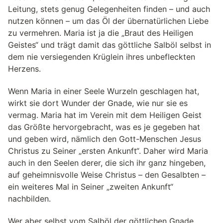
Leitung, stets genug Gelegenheiten finden – und auch
nutzen können – um das Öl der übernatürlichen Liebe
zu vermehren. Maria ist ja die „Braut des Heiligen
Geistes“ und trägt damit das göttliche Salböl selbst in
dem nie versiegenden Krüglein ihres unbefleckten
Herzens.
Wenn Maria in einer Seele Wurzeln geschlagen hat,
wirkt sie dort Wunder der Gnade, wie nur sie es
vermag. Maria hat im Verein mit dem Heiligen Geist
das Größte hervorgebracht, was es je gegeben hat
und geben wird, nämlich den Gott-Menschen Jesus
Christus zu Seiner „ersten Ankunft“. Daher wird Maria
auch in den Seelen derer, die sich ihr ganz hingeben,
auf geheimnisvolle Weise Christus – den Gesalbten –
ein weiteres Mal in Seiner „zweiten Ankunft“
nachbilden.
Wer aber selbst vom Salböl der göttlichen Gnade