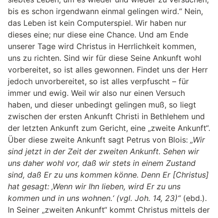
bis es schon irgendwann einmal gelingen wird.“ Nein,
das Leben ist kein Computerspiel. Wir haben nur
dieses eine; nur diese eine Chance. Und am Ende
unserer Tage wird Christus in Herrlichkeit kommen,
uns zu richten. Sind wir für diese Seine Ankunft wohl
vorbereitet, so ist alles gewonnen. Findet uns der Herr
jedoch unvorbereitet, so ist alles verpfuscht – für
immer und ewig. Weil wir also nur einen Versuch
haben, und dieser unbedingt gelingen muß, so liegt
zwischen der ersten Ankunft Christi in Bethlehem und
der letzten Ankunft zum Gericht, eine „zweite Ankunft“.
Über diese zweite Ankunft sagt Petrus von Blois:
„Wir
sind jetzt in der Zeit der zweiten Ankunft. Sehen wir
uns daher wohl vor, daß wir stets in einem Zustand
sind, daß Er zu uns kommen könne. Denn Er [Christus]
hat gesagt: ‚Wenn wir Ihn lieben, wird Er zu uns
kommen und in uns wohnen.‘ (vgl. Joh. 14, 23)“
(ebd.).
In Seiner „zweiten Ankunft“ kommt Christus mittels der