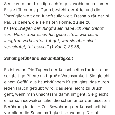
Seele wird Ihm freudig nachfolgen, wohin auch immer
Er sie führen mag. Darin besteht der Adel und die
Vorzüglichkeit der Jungfräulichkeit. Deshalb rät der hl.
Paulus denen, die sie halten könne, zu sie zu
halten:
„Wegen der Jungfrauen habe ich kein Gebot
vom Herrn, aber einen Rat gebe ich, ... wer seine
Jungfrau verheiratet, tut gut, wer sie aber nicht
verheiratet, tut besser“
(1. Kor. 7, 25.38)
.
Schamgefühl und Schamhaftigkeit
Es ist wahr: Die Tugend der Keuschheit erfordert eine
sorgfältige Pflege und große Wachsamkeit. Sie gleicht
einem Gefäß aus hauchdünnem Kristallglas, das durch
jeden Hauch getrübt wird, das sehr leicht zu Bruch
geht, wenn man unachtsam damit umgeht. Sie gleicht
einer schneeweißen Lilie, die schon unter der leisesten
Berührung leidet. – Zur Bewahrung der Keuschheit ist
vor allem die Schamhaftigkeit notwendig. Der hl.