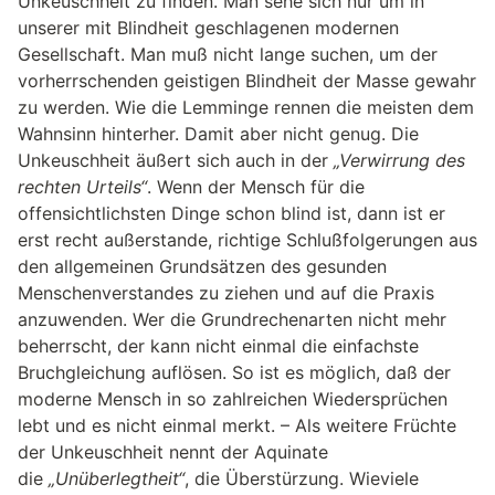
Unkeuschheit zu finden. Man sehe sich nur um in
unserer mit Blindheit geschlagenen modernen
Gesellschaft. Man muß nicht lange suchen, um der
vorherrschenden geistigen Blindheit der Masse gewahr
zu werden. Wie die Lemminge rennen die meisten dem
Wahnsinn hinterher. Damit aber nicht genug. Die
Unkeuschheit äußert sich auch in der
„Verwirrung des
rechten Urteils“
. Wenn der Mensch für die
offensichtlichsten Dinge schon blind ist, dann ist er
erst recht außerstande, richtige Schlußfolgerungen aus
den allgemeinen Grundsätzen des gesunden
Menschenverstandes zu ziehen und auf die Praxis
anzuwenden. Wer die Grundrechenarten nicht mehr
beherrscht, der kann nicht einmal die einfachste
Bruchgleichung auflösen. So ist es möglich, daß der
moderne Mensch in so zahlreichen Wiedersprüchen
lebt und es nicht einmal merkt. – Als weitere Früchte
der Unkeuschheit nennt der Aquinate
die
„Unüberlegtheit“
, die Überstürzung. Wieviele