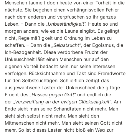
Menschen taumelt doch heute von einer Torheit in die
nächste. Sie begehen einen verhängnisvollen Fehler
nach dem anderen und verpfuschen so ihr ganzes
Leben. – Dann die
„Unbeständigkeit“.
Heute so und
morgen anders, wie es die Laune eingibt. Es gelingt
nicht, Regelmäßigkeit und Ordnung im Leben zu
schaffen. – Dann die
„Selbstsucht“
, der Egoismus, die
Ich-Bezogenheit. Diese verdorbene Frucht der
Unkeuschheit läßt einen Menschen nur auf den
eigenen Vorteil bedacht sein, nur seine Interessen
verfolgen. Rücksichtnahme und Takt sind Fremdworte
für den Selbstsüchtigen. Schließlich zeitigt das
ausgewachsene Laster der Unkeuschheit die giftige
Frucht des
„Hasses gegen Gott“
und endlich die
der
„Verzweiflung an der ewigen Glückseligkeit“
. Am
Ende sieht man seine Schandtaten nicht mehr. Man
sieht sich selbst nicht mehr. Man sieht den
Mitmenschen nicht mehr. Man sieht seinen Gott nicht
mehr. So ist dieses Laster nicht bloß ein Weg zur