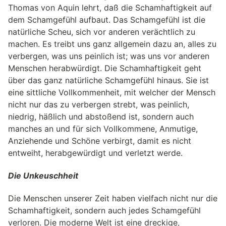
Thomas von Aquin lehrt, daß die Schamhaftigkeit auf
dem Schamgefühl aufbaut. Das Schamgefühl ist die
natürliche Scheu, sich vor anderen verächtlich zu
machen. Es treibt uns ganz allgemein dazu an, alles zu
verbergen, was uns peinlich ist; was uns vor anderen
Menschen herabwürdigt. Die Schamhaftigkeit geht
über das ganz natürliche Schamgefühl hinaus. Sie ist
eine sittliche Vollkommenheit, mit welcher der Mensch
nicht nur das zu verbergen strebt, was peinlich,
niedrig, häßlich und abstoßend ist, sondern auch
manches an und für sich Vollkommene, Anmutige,
Anziehende und Schöne verbirgt, damit es nicht
entweiht, herabgewürdigt und verletzt werde.
Die Unkeuschheit
Die Menschen unserer Zeit haben vielfach nicht nur die
Schamhaftigkeit, sondern auch jedes Schamgefühl
verloren. Die moderne Welt ist eine dreckige,