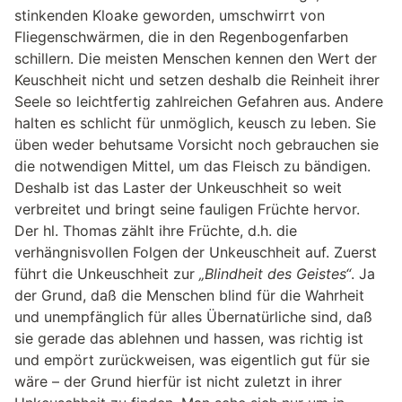
stinkenden Kloake geworden, umschwirrt von
Fliegenschwärmen, die in den Regenbogenfarben
schillern. Die meisten Menschen kennen den Wert der
Keuschheit nicht und setzen deshalb die Reinheit ihrer
Seele so leichtfertig zahlreichen Gefahren aus. Andere
halten es schlicht für unmöglich, keusch zu leben. Sie
üben weder behutsame Vorsicht noch gebrauchen sie
die notwendigen Mittel, um das Fleisch zu bändigen.
Deshalb ist das Laster der Unkeuschheit so weit
verbreitet und bringt seine fauligen Früchte hervor.
Der hl. Thomas zählt ihre Früchte, d.h. die
verhängnisvollen Folgen der Unkeuschheit auf. Zuerst
führt die Unkeuschheit zur
„Blindheit des Geistes“
. Ja
der Grund, daß die Menschen blind für die Wahrheit
und unempfänglich für alles Übernatürliche sind, daß
sie gerade das ablehnen und hassen, was richtig ist
und empört zurückweisen, was eigentlich gut für sie
wäre – der Grund hierfür ist nicht zuletzt in ihrer