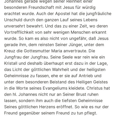
Johannes gerade wegen seiner Reinheit einer
besonderen Freundschaft mit Jesus für würdig
erachtet wurde. Auch der Apostel hat die jungfräuliche
Unschuld durch den ganzen Lauf seines Lebens
unversehrt bewahrt. Und das zu einer Zeit, wo deren
Vortrefflichkeit von sehr wenigen Menschen erkannt
wurde. So kam es also nicht von ungefähr, daß Jesus
gerade ihm, dem reinsten Seiner Jünger, unter dem
Kreuz die Gottesmutter Maria anvertraute. Die
Jungfrau der Jungfrau. Seine Seele war rein wie ein
Kristall und deshalb überhaupt erst dazu in der Lage,
das Licht der göttlichen Wahrheit und der heiligsten
Geheimnisse zu fassen, ehe er sie auf Antrieb und
unter dem besonderen Beistand des Heiligen Geistes
in die Worte seines Evangeliums kleidete. Christus hat
den hl. Johannes nicht nur an Seiner Brust ruhen
lassen, sondern ihm auch die tiefsten Geheimnisse
Seines göttlichen Herzens eröffnet. So wie es nur der
Freund gegenüber seinem Freund zu tun pflegt.