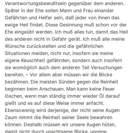
Verantwortungsbewußtsein gegenüber dem anderen.
Später in der Ehe sollen Mann und Frau einander
Gefährten und Helfer sein, daß jeder von ihnen das
ewige Heil findet. Diese Gesinnung muß schon vor der
Ehe eingeübt werden. Ich muß alles tun, damit das Heil
des anderen nicht in Gefahr gerät. Ich muß alle meine
Wünsche zurückstellen und die gefährlichen
Situationen meiden, nicht nur, insofern sie meine
eigene Keuschheit gefährden, sondern auch insofern
sie womöglich auch dem anderen Teil Versuchungen
bereiten. – Vor allem aber müssen wir die Blicke
bezähmen. Die meisten Sünden gegen die Reinheit
beginnen beim Anschauen. Man kann keine Feuer
löschen, wenn man ständig immer wieder Öl darauf
gießt und es auf diese Weise immer anfacht.
Ebensowenig wird derjenige, der nicht seine Augen
Zaum nimmt die Reinheit seiner Seele bewahren
können. Deshalb müssen wir unsere Augen hüten,
damit nicht durch unachtsame Blicke, unreine