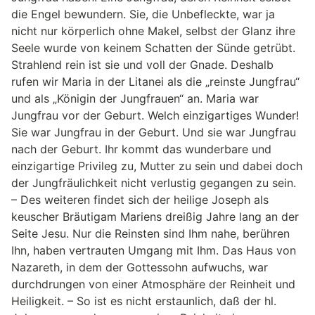
die Engel bewundern. Sie, die Unbefleckte, war ja
nicht nur körperlich ohne Makel, selbst der Glanz ihre
Seele wurde von keinem Schatten der Sünde getrübt.
Strahlend rein ist sie und voll der Gnade. Deshalb
rufen wir Maria in der Litanei als die „reinste Jungfrau“
und als „Königin der Jungfrauen“ an. Maria war
Jungfrau vor der Geburt. Welch einzigartiges Wunder!
Sie war Jungfrau in der Geburt. Und sie war Jungfrau
nach der Geburt. Ihr kommt das wunderbare und
einzigartige Privileg zu, Mutter zu sein und dabei doch
der Jungfräulichkeit nicht verlustig gegangen zu sein.
– Des weiteren findet sich der heilige Joseph als
keuscher Bräutigam Mariens dreißig Jahre lang an der
Seite Jesu. Nur die Reinsten sind Ihm nahe, berühren
Ihn, haben vertrauten Umgang mit Ihm. Das Haus von
Nazareth, in dem der Gottessohn aufwuchs, war
durchdrungen von einer Atmosphäre der Reinheit und
Heiligkeit. – So ist es nicht erstaunlich, daß der hl.