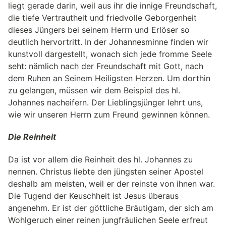
liegt gerade darin, weil aus ihr die innige Freundschaft,
die tiefe Vertrautheit und friedvolle Geborgenheit
dieses Jüngers bei seinem Herrn und Erlöser so
deutlich hervortritt. In der Johannesminne finden wir
kunstvoll dargestellt, wonach sich jede fromme Seele
seht: nämlich nach der Freundschaft mit Gott, nach
dem Ruhen an Seinem Heiligsten Herzen. Um dorthin
zu gelangen, müssen wir dem Beispiel des hl.
Johannes nacheifern. Der Lieblingsjünger lehrt uns,
wie wir unseren Herrn zum Freund gewinnen können.
Die Reinheit
Da ist vor allem die Reinheit des hl. Johannes zu
nennen. Christus liebte den jüngsten seiner Apostel
deshalb am meisten, weil er der reinste von ihnen war.
Die Tugend der Keuschheit ist Jesus überaus
angenehm. Er ist der göttliche Bräutigam, der sich am
Wohlgeruch einer reinen jungfräulichen Seele erfreut