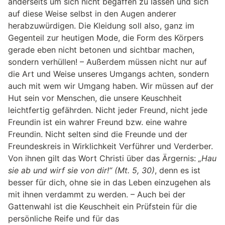
anderseits um sich nicht begaffen zu lassen und sich
auf diese Weise selbst in den Augen anderer
herabzuwürdigen. Die Kleidung soll also, ganz im
Gegenteil zur heutigen Mode, die Form des Körpers
gerade eben nicht betonen und sichtbar machen,
sondern verhüllen! – Außerdem müssen nicht nur auf
die Art und Weise unseres Umgangs achten, sondern
auch mit wem wir Umgang haben. Wir müssen auf der
Hut sein vor Menschen, die unsere Keuschheit
leichtfertig gefährden. Nicht jeder Freund, nicht jede
Freundin ist ein wahrer Freund bzw. eine wahre
Freundin. Nicht selten sind die Freunde und der
Freundeskreis in Wirklichkeit Verführer und Verderber.
Von ihnen gilt das Wort Christi über das Ärgernis:
„Hau
sie ab und wirf sie von dir!“ (Mt. 5, 30)
, denn es ist
besser für dich, ohne sie in das Leben einzugehen als
mit ihnen verdammt zu werden. – Auch bei der
Gattenwahl ist die Keuschheit ein Prüfstein für die
persönliche Reife und für das