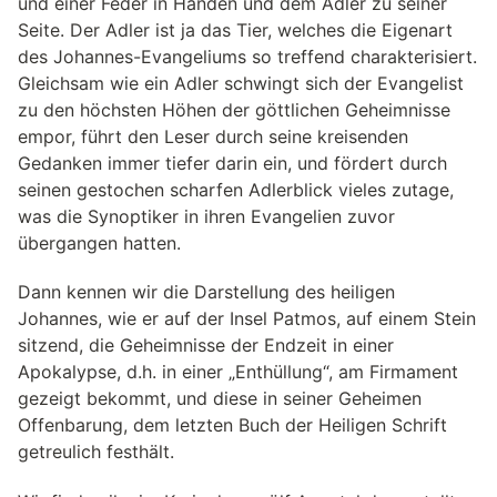
und einer Feder in Händen und dem Adler zu seiner
Seite. Der Adler ist ja das Tier, welches die Eigenart
des Johannes-Evangeliums so treffend charakterisiert.
Gleichsam wie ein Adler schwingt sich der Evangelist
zu den höchsten Höhen der göttlichen Geheimnisse
empor, führt den Leser durch seine kreisenden
Gedanken immer tiefer darin ein, und fördert durch
seinen gestochen scharfen Adlerblick vieles zutage,
was die Synoptiker in ihren Evangelien zuvor
übergangen hatten.
Dann kennen wir die Darstellung des heiligen
Johannes, wie er auf der Insel Patmos, auf einem Stein
sitzend, die Geheimnisse der Endzeit in einer
Apokalypse, d.h. in einer „Enthüllung“, am Firmament
gezeigt bekommt, und diese in seiner Geheimen
Offenbarung, dem letzten Buch der Heiligen Schrift
getreulich festhält.