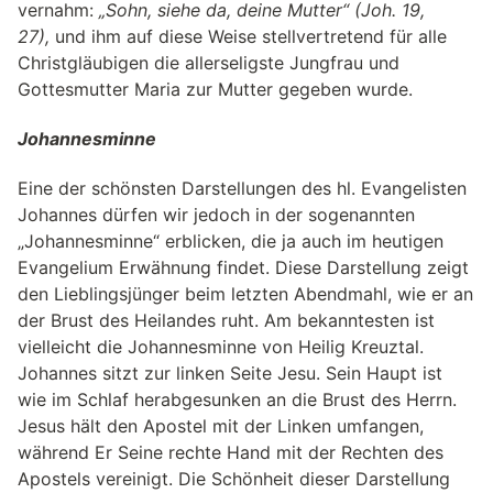
vernahm:
„Sohn, siehe da, deine Mutter“ (Joh. 19,
27),
und ihm auf diese Weise stellvertretend für alle
Christgläubigen die allerseligste Jungfrau und
Gottesmutter Maria zur Mutter gegeben wurde.
Johannesminne
Eine der schönsten Darstellungen des hl. Evangelisten
Johannes dürfen wir jedoch in der sogenannten
„Johannesminne“ erblicken, die ja auch im heutigen
Evangelium Erwähnung findet. Diese Darstellung zeigt
den Lieblingsjünger beim letzten Abendmahl, wie er an
der Brust des Heilandes ruht. Am bekanntesten ist
vielleicht die Johannesminne von Heilig Kreuztal.
Johannes sitzt zur linken Seite Jesu. Sein Haupt ist
wie im Schlaf herabgesunken an die Brust des Herrn.
Jesus hält den Apostel mit der Linken umfangen,
während Er Seine rechte Hand mit der Rechten des
Apostels vereinigt. Die Schönheit dieser Darstellung