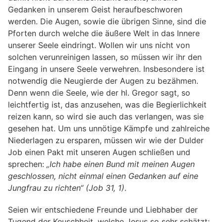
Gedanken in unserem Geist heraufbeschworen
werden. Die Augen, sowie die übrigen Sinne, sind die
Pforten durch welche die äußere Welt in das Innere
unserer Seele eindringt. Wollen wir uns nicht von
solchen verunreinigen lassen, so müssen wir ihr den
Eingang in unsere Seele verwehren. Insbesondere ist
notwendig die Neugierde der Augen zu bezähmen.
Denn wenn die Seele, wie der hl. Gregor sagt, so
leichtfertig ist, das anzusehen, was die Begierlichkeit
reizen kann, so wird sie auch das verlangen, was sie
gesehen hat. Um uns unnötige Kämpfe und zahlreiche
Niederlagen zu ersparen, müssen wir wie der Dulder
Job einen Pakt mit unseren Augen schließen und
sprechen:
„Ich habe einen Bund mit meinen Augen
geschlossen, nicht einmal einen Gedanken auf eine
Jungfrau zu richten“ (Job 31, 1)
.
Seien wir entschiedene Freunde und Liebhaber der
Tugend der Keuschheit, welche Jesus so sehr schätzt;