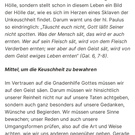
Hölle, sondern stellt schon in diesem Leben ein Bild
der Hölle dar, wie es sich im Herzen eines Sklaven der
Unkeuschheit findet. Darum warnt uns der hl. Paulus
so eindringlich:
„Täuscht euch nicht, Gott läßt Seiner
nicht spotten. Was der Mensch sät, das wird er auch
ernten. Wer auf sein Fleisch sät, wird von dem Fleisch
Verderben ernten; wer aber auf den Geist sät, wird von
dem Geist ewiges Leben ernten“ (Gal. 6, 7-8)
.
Mittel, um die Keuschheit zu bewahren
Im Vertrauen auf die Gnadenhilfe Gottes müssen wir
auf den Geist säen. Darum müssen wir hinsichtlich
unserer Reinheit nicht nur auf unsere Taten achtgeben,
sondern auch ganz besonders auf unsere Gedanken,
Wünsche und Begierden. Wir müssen unsere Sinne
bewachen; unser Reden und auch unsere
Umgangsformen prüfen, also auf die Art und Weise
achten, wie wir uns anderen gegenüber geben. Gerade