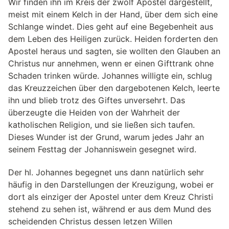
Wir finden ihn im Kreis der zwölf Apostel dargestellt,
meist mit einem Kelch in der Hand, über dem sich eine
Schlange windet. Dies geht auf eine Begebenheit aus
dem Leben des Heiligen zurück. Heiden forderten den
Apostel heraus und sagten, sie wollten den Glauben an
Christus nur annehmen, wenn er einen Gifttrank ohne
Schaden trinken würde. Johannes willigte ein, schlug
das Kreuzzeichen über den dargebotenen Kelch, leerte
ihn und blieb trotz des Giftes unversehrt. Das
überzeugte die Heiden von der Wahrheit der
katholischen Religion, und sie ließen sich taufen.
Dieses Wunder ist der Grund, warum jedes Jahr an
seinem Festtag der Johanniswein gesegnet wird.
Der hl. Johannes begegnet uns dann natürlich sehr
häufig in den Darstellungen der Kreuzigung, wobei er
dort als einziger der Apostel unter dem Kreuz Christi
stehend zu sehen ist, während er aus dem Mund des
scheidenden Christus dessen letzen Willen