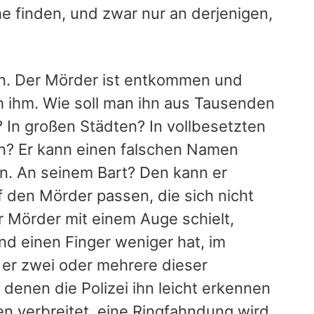
e finden, und zwar nur an derjenigen,
en. Der Mörder ist entkommen und
ch ihm. Wie soll man ihn aus Tausenden
In großen Städten? In vollbesetzten
? Er kann einen falschen Namen
n. An seinem Bart? Den kann er
f den Mörder passen, die sich nicht
r Mörder mit einem Auge schielt,
nd einen Finger weniger hat, im
 er zwei oder mehrere dieser
 denen die Polizei ihn leicht erkennen
en verbreitet, eine Ringfahndung wird