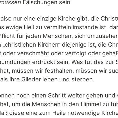
müssen
Fälschungen sein.
lso nur eine einzige Kirche gibt, die Christ
as ewige Heil zu vermitteln imstande ist, d
Pflicht für jeden Menschen, sich umzusehe
 „christlichen Kirchen“ diejenige ist, die Chr
t oder verschmäht oder verfolgt oder gehaß
eumdungen erdrückt sein. Was tut das zur S
 hat, müssen wir festhalten, müssen wir suc
als ihre Glieder leben und sterben.
können noch einen Schritt weiter gehen und
t hat, um die Menschen in den Himmel zu fü
daß diese eine zum Heile notwendige Kirche 