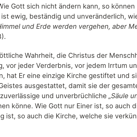
Wie Gott sich nicht ändern kann, so können
 ist ewig, beständig und unveränderlich, wi
Himmel und Erde werden vergehen, aber Me
3).
öttliche Wahrheit, die Christus der Menschh
, vor jeder Verderbnis, vor jedem Irrtum un
, hat Er eine einzige Kirche gestiftet und 
 Geistes ausgestattet, damit sie der gesam
s zuverlässige und unverbrüchliche
„Säule u
nen könne. Wie Gott nur Einer ist, so auch 
ig ist, so auch die Kirche, welche sie verkün