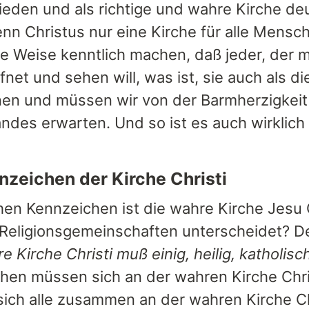
ieden und als richtige und wahre Kirche de
nn Christus nur eine Kirche für alle Mensch
he Weise kenntlich machen, daß jeder, der
net und sehen will, was ist, sie auch als d
en und müssen wir von der Barmherzigkeit 
ndes erwarten. Und so ist es auch wirklich 
nzeichen der Kirche Christi
en Kennzeichen ist die wahre Kirche Jesu Ch
Religionsgemeinschaften unterscheidet? De
e Kirche Christi muß einig, heilig, katholisc
hen müssen sich an der wahren Kirche Chris
ich alle zusammen an der wahren Kirche Chr