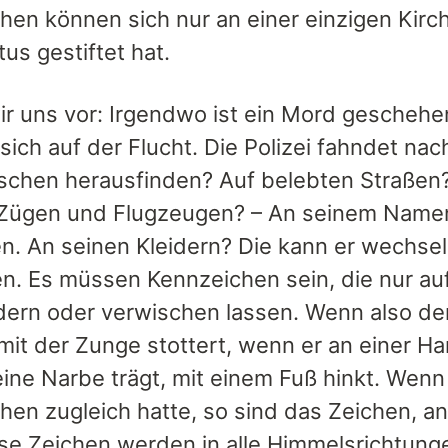
hen können sich nur an einer einzigen Kirch
tus gestiftet hat.
wir uns vor: Irgendwo ist ein Mord gescheh
sich auf der Flucht. Die Polizei fahndet na
chen herausfinden? Auf belebten Straßen? 
Zügen und Flugzeugen? – An seinem Namen
. An seinen Kleidern? Die kann er wechsel
en. Es müssen Kennzeichen sein, die nur au
ndern oder verwischen lassen. Wenn also de
mit der Zunge stottert, wenn er an einer Ha
eine Narbe trägt, mit einem Fuß hinkt. Wenn
en zugleich hatte, so sind das Zeichen, an
ese Zeichen werden in alle Himmelsrichtung