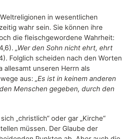
 Weltreligionen in wesentlichen
eitig wahr sein. Sie können ihre
och die fleischgewordene Wahrheit:
4,6).
„Wer den Sohn nicht ehrt, ehrt
4). Folglich scheiden nach den Worten
 ja allesamt unseren Herrn als
lswege aus:
„Es ist in keinem anderen
t den Menschen gegeben, durch den
ich „christlich“ oder gar „Kirche“
tellen müssen. Der Glaube der
cheidenden Punkten ab. Aber auch die