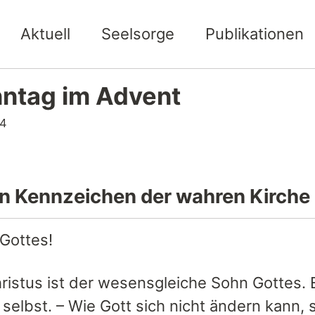
Aktuell
Seelsorge
Publikationen
nntag im Advent
24
n Kennzeichen der wahren Kirche 
 Gottes!
ristus ist der wesensgleiche Sohn Gottes. E
selbst. – Wie Gott sich nicht ändern kann, 