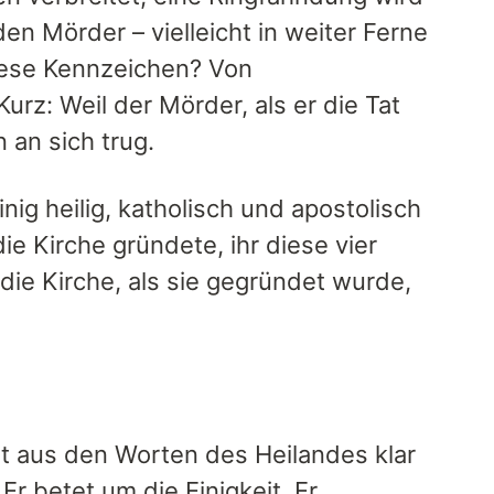
en Mörder – vielleicht in weiter Ferne
iese Kennzeichen? Von
z: Weil der Mörder, als er die Tat
an sich trug.
ig heilig, katholisch und apostolisch
ie Kirche gründete, ihr diese vier
ie Kirche, als sie gegründet wurde,
ht aus den Worten des Heilandes klar
Er betet um die Einigkeit. Er