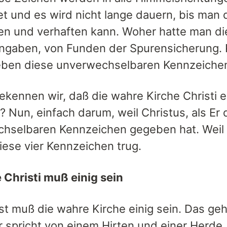
et und es wird nicht lange dauern, bis man d
en und verhaften kann. Woher hatte man d
gaben, von Funden der Spurensicherung. Kur
eben diese unverwechselbaren Kennzeichen 
ennen wir, daß die wahre Kirche Christi ein
 Nun, einfach darum, weil Christus, als Er d
hselbaren Kennzeichen gegeben hat. Weil d
iese vier Kennzeichen trug.
e Christi muß einig sein
rst muß die wahre Kirche einig sein. Das ge
r spricht von einem Hirten und einer Herde. 