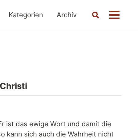
Kategorien
Archiv
Toggle
Menü
search
Christi
r ist das ewige Wort und damit die
so kann sich auch die Wahrheit nicht