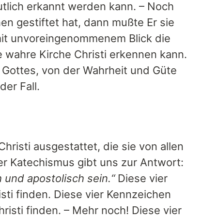
utlich erkannt werden kann. – Noch
en gestiftet hat, dann mußte Er sie
 mit unvoreingenommenem Blick die
ie wahre Kirche Christi erkennen kann.
Gottes, von der Wahrheit und Güte
der Fall.
risti ausgestattet, die sie von allen
r Katechismus gibt uns zur Antwort:
h und apostolisch sein.“
Diese vier
ti finden. Diese vier Kennzeichen
isti finden. – Mehr noch! Diese vier