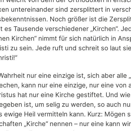
en untereinander sind zersplittert in vers
bekenntnissen. Noch größer ist die Zerspli
bt es Tausende verschiedener „Kirchen“. J
chen Kirchen“ nimmt für sich natürlich in Ans
sti zu sein. Jede ruft und schreit so laut sie
risti!“
Wahrheit nur eine einzige ist, sich aber alle
chen, kann nur eine einzige, nur eine von al
stus hat nur eine Kirche gestiftet. Und wie
egeben ist, um selig zu werden, so auch nur
 ewige Heil vermitteln kann. Kurz: Mögen sic
haften „Kirche“ nennen – nur eine kann wir