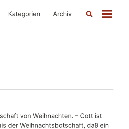
Kategorien
Archiv
Toggle
Menü
search
schaft von Weihnachten. – Gott ist
is der Weihnachtsbotschaft, daß ein