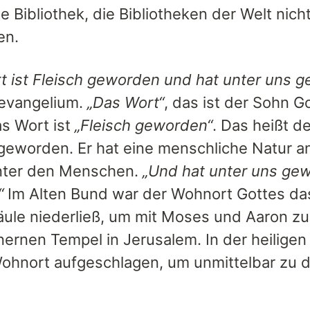
e Bibliothek, die Bibliotheken der Welt ni
en.
t ist Fleisch geworden und hat unter uns 
evangelium.
„Das Wort“
, das ist der Sohn G
as Wort ist
„Fleisch geworden“
. Das heißt d
eworden. Er hat eine menschliche Natur a
nter den Menschen.
„Und hat unter uns gew
“
Im Alten Bund war der Wohnort Gottes das
ule niederließ, um mit Moses und Aaron zu
nernen Tempel in Jerusalem. In der heiligen
ohnort aufgeschlagen, um unmittelbar zu 