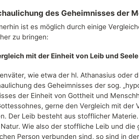
chaulichung des Geheimnisses der 
erhin ist es möglich durch einige Vergleic
her zu bringen:
ergleich mit der Einheit von Leib und Seel
enväter, wie etwa der hl. Athanasius oder de
aulichung des Geheimnisses der sog. „hypo
sses der Einheit von Gottheit und Menschh
ottessohnes, gerne den Vergleich mit der 
 Der Leib besteht aus stofflicher Materie. E
 Natur. Wie also der stoffliche Leib und die 
chen Person verbunden sind, so sind in der 