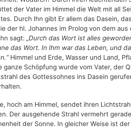
ttet der Vater im Himmel die Welt mit all 
tes. Durch Ihn gibt Er allem das Dasein, da
ie der hl. Johannes im Prolog von dem aus
hn sagt:
„Durch das Wort ist alles geworde
ne das Wort. In Ihm war das Leben, und da
n.“
Himmel und Erde, Wasser und Land, Pf
ie ganze Schöpfung wurde vom Vater, der Qu
tstrahl des Gottessohnes ins Dasein gerufe
rhalten.
e, hoch am Himmel, sendet ihren Lichtstrah
en. Der ausgehende Strahl vermehrt gerade
enheit der Sonne. In gleicher Weise ist der