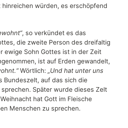
cht hinreichen würden, es erschöpfend
gewohnt“
, so verkündet es das
ottes, die zweite Person des dreifaltig
er ewige Sohn Gottes ist in der Zeit
ngenommen, ist auf Erden gewandelt,
ohnt.“
Wörtlich:
„Und hat unter uns
 Bundeszelt, auf das sich die
 sprechen. Später wurde dieses Zelt
 Weihnacht hat Gott im Fleische
den Menschen zu sprechen.