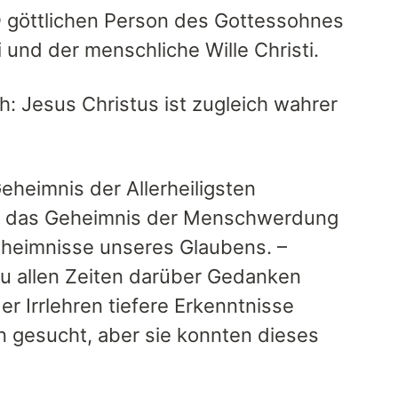
n
göttlichen Person des Gottessohnes
ti und der menschliche Wille Christi.
h: Jesus Christus ist zugleich wahrer
heimnis der Allerheiligsten
and das Geheimnis der Menschwerdung
eheimnisse unseres Glaubens. –
zu allen Zeiten darüber Gedanken
 Irrlehren tiefere Erkenntnisse
 gesucht, aber sie konnten dieses