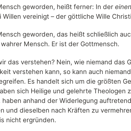
 Mensch geworden, heißt ferner: In der
eine
 Willen vereinigt – der göttliche Wille Chris
 Mensch geworden, das heißt schließlich auc
 wahrer Mensch. Er ist der Gottmensch.
ir das verstehen? Nein, wie niemand das Ge
igkeit verstehen kann, so kann auch niem
egreifen. Es handelt sich um die größten G
 haben sich Heilige und gelehrte Theologen 
 haben anhand der Widerlegung auftretender
 und dieselben nach Kräften zu vermehren
s nicht ergründen.