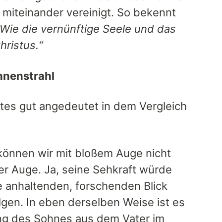
 miteinander vereinigt. So bekennt
„Wie die vernünftige Seele und das
hristus.“
nnenstrahl
es gut angedeutet in dem Vergleich
können wir mit bloßem Auge nicht
er Auge. Ja, seine Sehkraft würde
e anhaltenden, forschenden Blick
gen. In eben derselben Weise ist es
ng des Sohnes aus dem Vater im