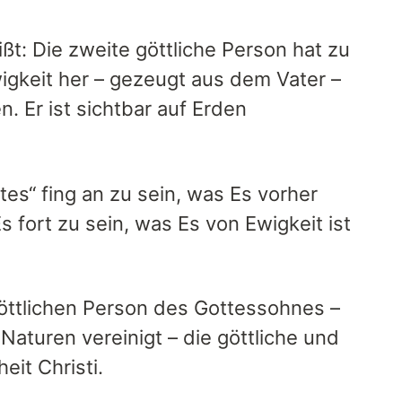
t: Die zweite göttliche Person hat zu
wigkeit her – gezeugt aus dem Vater –
 Er ist sichtbar auf Erden
es“ fing an zu sein, was Es vorher
 fort zu sein, was Es von Ewigkeit ist
ttlichen Person des Gottessohnes –
Naturen vereinigt – die göttliche und
eit Christi.