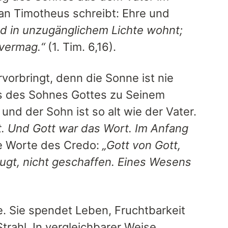
 an Timotheus schreibt: Ehre und
und in unzugänglichem Lichte wohnt;
vermag.“
(1. Tim. 6,16).
rvorbringt, denn die Sonne ist nie
nis des Sohnes Gottes zu Seinem
 und der Sohn ist so alt wie der Vater.
t. Und Gott war das Wort. Im Anfang
e Worte des Credo:
„Gott von Gott,
ugt, nicht geschaffen. Eines Wesens
e. Sie spendet Leben, Fruchtbarkeit
rahl. In vergleichbarer Weise