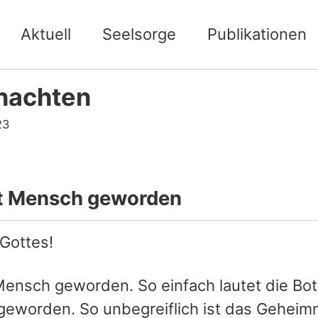
Aktuell
Seelsorge
Publikationen
nachten
23
st Mensch geworden
 Gottes!
 Mensch geworden. So einfach lautet die Bot
eworden. So unbegreiflich ist das Geheimn