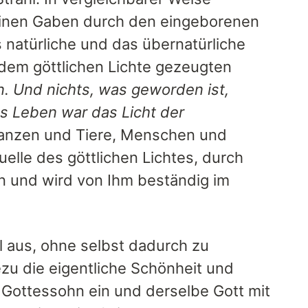
Seinen Gaben durch den eingeborenen
s natürliche und das übernatürliche
 dem göttlichen Lichte gezeugten
n. Und nichts, was geworden ist,
s Leben war das Licht der
lanzen und Tiere, Menschen und
elle des göttlichen Lichtes, durch
n und wird von Ihm beständig im
l aus, ohne selbst dadurch zu
zu die eigentliche Schönheit und
 Gottessohn ein und derselbe Gott mit