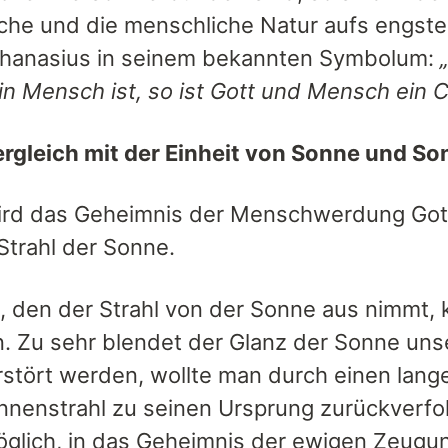
liche und die menschliche Natur aufs engste
Athanasius in seinem bekannten Symbolum:
in Mensch ist, so ist Gott und Mensch ein C
ergleich mit der Einheit von Sonne und So
ird das Geheimnis der Menschwerdung Gott
Strahl der Sonne.
 den der Strahl von der Sonne aus nimmt, 
n. Zu sehr blendet der Glanz der Sonne uns
rstört werden, wollte man durch einen lang
nnenstrahl zu seinen Ursprung zurückverfol
glich, in das Geheimnis der ewigen Zeugu