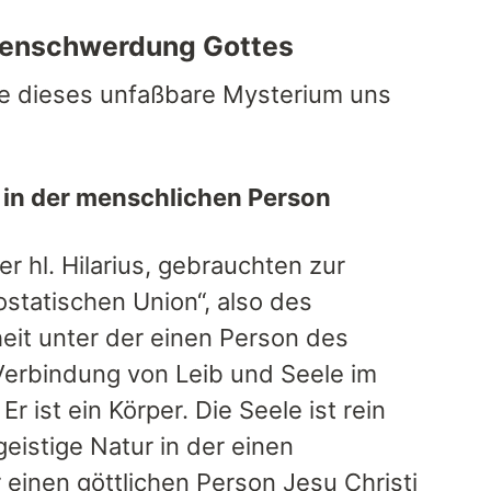
Menschwerdung Gottes
he dieses unfaßbare Mysterium uns
e in der menschlichen Person
r hl. Hilarius, gebrauchten zur
statischen Union“, also des
eit unter der einen Person des
Verbindung von Leib und Seele im
r ist ein Körper. Die Seele ist rein
geistige Natur in der einen
einen göttlichen Person Jesu Christi