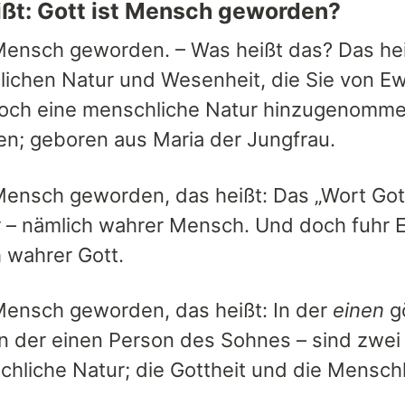
ßt: Gott ist Mensch geworden?
 Mensch geworden. – Was heißt das? Das heiß
ttlichen Natur und Wesenheit, die Sie von E
noch eine menschliche Natur hinzugenommen.
en; geboren aus Maria der Jungfrau.
 Mensch geworden, das heißt: Das „Wort Gott
r – nämlich wahrer Mensch. Und doch fuhr Es
h wahrer Gott.
 Mensch geworden, das heißt: In der
einen
gö
in der einen Person des Sohnes – sind zwei 
hliche Natur; die Gottheit und die Menschh