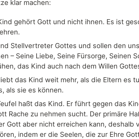
ze klar machen:
ind gehört Gott und nicht ihnen. Es ist ge
ehren.
ind Stellvertreter Gottes und sollen den un
n – Seine Liebe, Seine Fürsorge, Seinen S
hen, das Kind auch nach dem Willen Gottes
liebt das Kind weit mehr, als die Eltern es
, als sie es können.
eufel haßt das Kind. Er führt gegen das Kin
tt Rache zu nehmen sucht. Der primäre Haß 
er Gott aber nicht erreichen kann, deshalb 
ören, indem er die Seelen, die zur Ehre Got