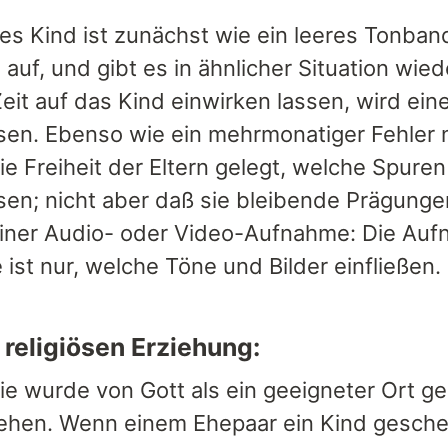
es Kind ist zunächst wie ein leeres Tonban
auf, und gibt es in ähnlicher Situation wied
Zeit auf das Kind einwirken lassen, wird ei
ssen. Ebenso wie ein mehrmonatiger Fehler n
ie Freiheit der Eltern gelegt, welche Spuren
ssen; nicht aber daß sie bleibende Prägunge
einer Audio- oder Video-Aufnahme: Die Aufna
 ist nur, welche Töne und Bilder einfließen.
r religiösen Erziehung:
lie wurde von Gott als ein geeigneter Ort g
ehen. Wenn einem Ehepaar ein Kind gesche