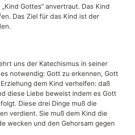
n „Kind Gottes“ anvertraut. Das Kind
n. Das Ziel für das Kind ist der
den.
hrt uns der Katechismus in seiner
 es notwendig: Gott zu erkennen, Gott
e Erziehung dem Kind verhelfen: daß
und diese Liebe beweist indem es Gott
folgt. Diese drei Dinge muß die
amen verdient. Sie muß dem Kind die
Kinde wecken und den Gehorsam gegen