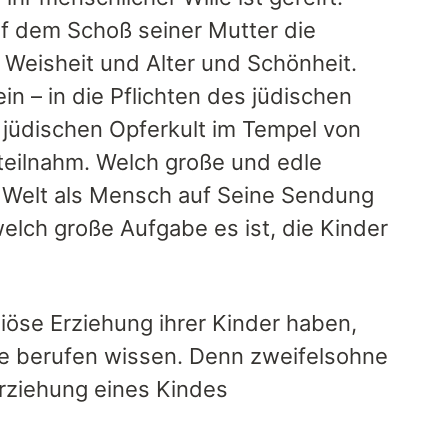
uf dem Schoß seiner Mutter die
Weisheit und Alter und Schönheit.
ein – in die Pflichten des jüdischen
 jüdischen Opferkult im Tempel von
 teilnahm. Welch große und edle
r Welt als Mensch auf Seine Sendung
welch große Aufgabe es ist, die Kinder
giöse Erziehung ihrer Kinder haben,
be berufen wissen. Denn zweifelsohne
 Erziehung eines Kindes