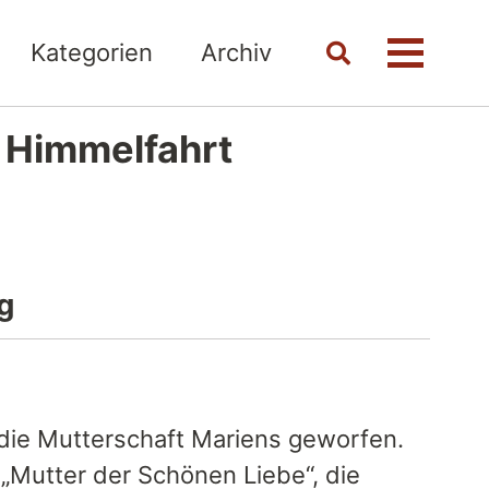
Kategorien
Archiv
Toggle
Menü
search
i Himmelfahrt
g
die Mutterschaft Mariens geworfen.
e „Mutter der Schönen Liebe“, die