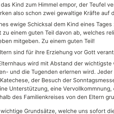
 das Kind zum Himmel empor, der Teufel ver
rken also schon zwei gewaltige Kräfte auf 
es ewige Schicksal dem Kind eines Tages z
 zu einem guten Teil davon ab, welches rel
eben mitgeben. Zu einem guten Teil!
ltern sind für ihre Erziehung vor Gott verant
lternhaus wird mit Abstand der wichtigste
n- und die Tugenden erlernen wird. Jeder a
Katechese, der Besuch der Sonntagsmesse, 
eine Unterstützung, eine Vervollkommnung,
halb des Familienkreises von den Eltern g
 wichtige Grundsätze, welche uns sofort d