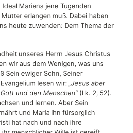
m Ideal Mariens jene Tugenden
ine Mutter erlangen muß. Dabei haben
 uns heute zuwenden: Dem Thema der
Kindheit unseres Herrn Jesus Christus
en wir aus dem Wenigen, was uns
ß Sein ewiger Sohn, Seiner
 Evangelium lesen wir:
„Jesus aber
i Gott und den Menschen“
(Lk. 2, 52).
achsen und lernen. Aber Sein
nährt und Maria ihn fürsorglich
sti hat nach und nach ihre
ihr menschlicher Wille ist gereift.