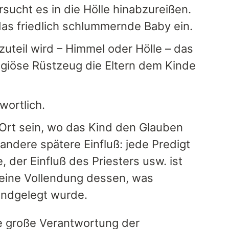
sucht es in die Hölle hinabzureißen.
das friedlich schlummernde Baby ein.
uteil wird – Himmel oder Hölle – das
igiöse Rüstzeug die Eltern dem Kinde
wortlich.
 Ort sein, wo das Kind den Glauben
ndere spätere Einfluß: jede Predigt
der Einfluß des Priesters usw. ist
 eine Vollendung dessen, was
rundgelegt wurde.
ie große Verantwortung der