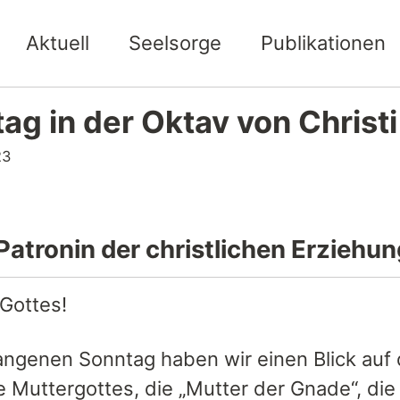
Aktuell
Seelsorge
Publikationen
ag in der Oktav von Christ
23
Patronin der christlichen Erziehun
 Gottes!
ngenen Sonntag haben wir einen Blick auf 
ie Muttergottes, die „Mutter der Gnade“, di