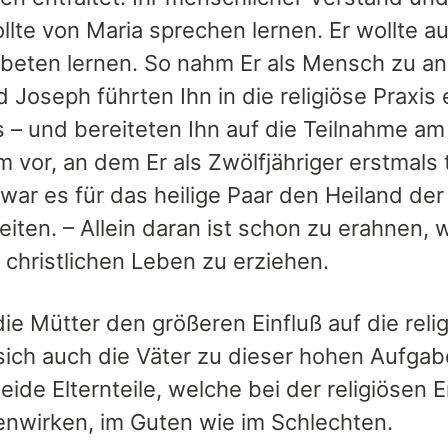
llte von Maria sprechen lernen. Er wollte a
beten lernen. So nahm Er als Mensch zu an 
 Joseph führten Ihn in die religiöse Praxis 
 – und bereiteten Ihn auf die Teilnahme am
m vor, an dem Er als Zwölfjähriger erstmals
war es für das heilige Paar den Heiland de
iten. – Allein daran ist schon zu erahnen, 
 christlichen Leben zu erziehen.
ie Mütter den größeren Einfluß auf die reli
ich auch die Väter zu dieser hohen Aufga
eide Elternteile, welche bei der religiösen
wirken, im Guten wie im Schlechten.