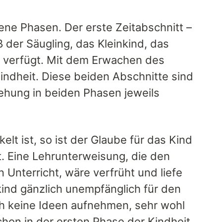
ene Phasen. Der erste Zeitabschnitt –
 der Säugling, das Kleinkind, das
h verfügt. Mit dem Erwachen des
ndheit. Diese beiden Abschnitte sind
ziehung in beiden Phasen jeweils
lt ist, so ist der Glaube für das Kind
t. Eine Lehrunterweisung, die den
 Unterricht, wäre verfrüht und liefe
kind gänzlich unempfänglich für den
ch keine Ideen aufnehmen, sehr wohl
hon in der ersten Phase der Kindheit