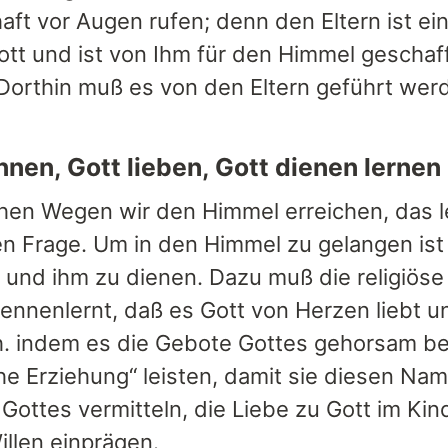
aft vor Augen rufen; denn den Eltern ist ei
tt und ist von Ihm für den Himmel geschaffe
Dorthin muß es von den Eltern geführt wer
nnen, Gott lieben, Gott dienen lernen
hen Wegen wir den Himmel erreichen, das le
ten Frage. Um in den Himmel zu gelangen ist
n und ihm zu dienen. Dazu muß die religiös
kennenlernt, daß es Gott von Herzen liebt 
.h. indem es die Gebote Gottes gehorsam be
che Erziehung“ leisten, damit sie diesen N
 Gottes vermitteln, die Liebe zu Gott im 
illen einprägen.