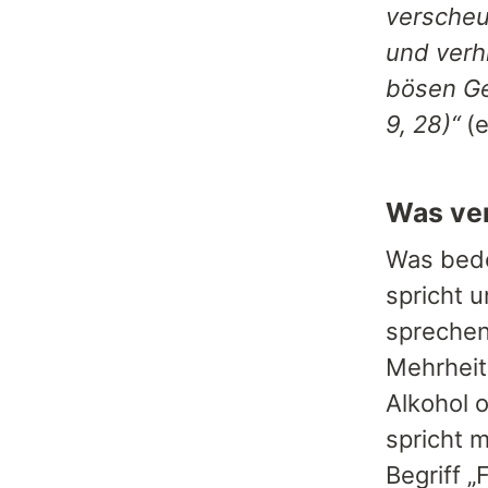
verscheu
und verhi
bösen Ge
9, 28)“
(e
Was ver
Was bede
spricht 
sprechen
Mehrheit
Alkohol 
spricht 
Begriff 