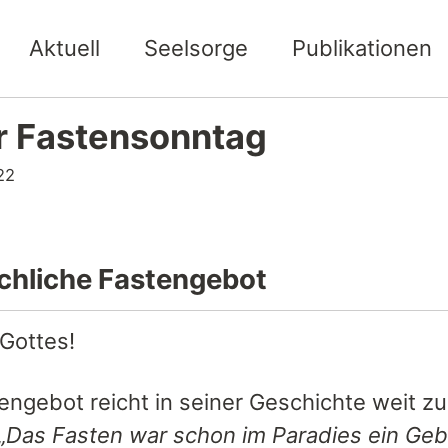
Aktuell
Seelsorge
Publikationen
r Fastensonntag
22
rchliche Fastengebot
 Gottes!
ngebot reicht in seiner Geschichte weit zur
„Das Fasten war schon im Paradies ein Ge