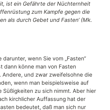
t, ist ein Gefährte der Nüchternheit
affenrüstung zum Kampfe gegen die
ben als durch Gebet und Fasten‘ (Mk.
e darunter, wenn Sie vom „Fasten“
st dann könne man von Fasten
 Andere, und zwar zweifelsohne die
anden, wenn man beispielsweise auf
 Süßigkeiten zu sich nimmt. Aber hier
ach kirchlicher Auffassung hat der
Fasten bedeutet, daß man sich nur