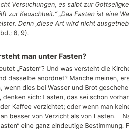
cht Versuchungen, es salbt zur Gottseligkei
lft zur Keuschheit.“
„Das Fasten ist eine W
ister. Denn ‚diese Art wird nicht ausgetrie
bd.; 6, 9).
steht man unter Fasten?
utet „Fasten“? Und was versteht die Kirch
und dasselbe anordnet? Manche meinen, er
, wenn dies bei Wasser und Brot geschehe.
, denken sich: Fasten, das sei schon vorh
oder Kaffee verzichtet; oder wenn man keine
man besser von Verzicht als von Fasten. – N
„Fasten“ eine ganz eindeutige Bestimmung: 