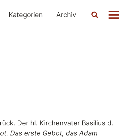
Kategorien
Archiv
Toggle
Menü
search
ück. Der hl. Kirchenvater Basilius d.
bot. Das erste Gebot, das Adam