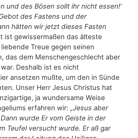
n und des Bösen sollt ihr nicht essen!‘
in Gebot des Fastens und der
n hätten wir jetzt dieses Fasten
ot ist gewissermaßen das älteste
 liebende Treue gegen seinen
len, das dem Menschengeschlecht aber
war. Deshalb ist es nicht
 hier ansetzen mußte, um den in Sünde
ten. Unser Herr Jesus Christus hat
inzigartige, ja wundersame Weise
ngeliums erfahren wir:
„Jesus aber
. Dann wurde Er vom Geiste in der
m Teufel versucht wurde. Er aß gar