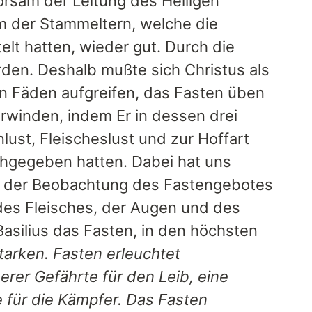
horsam der Leitung des Heiligen
m der Stammeltern, welche die
lt hatten, wieder gut. Durch die
en. Deshalb mußte sich Christus als
n Fäden aufgreifen, das Fasten üben
rwinden, indem Er in dessen drei
lust, Fleischeslust und zur Hoffart
chgegeben hatten. Dabei hat uns
 in der Beobachtung des Fastengebotes
t des Fleisches, der Augen und des
Basilius das Fasten, in den höchsten
tarken. Fasten erleuchtet
herer Gefährte für den Leib, eine
e für die Kämpfer. Das Fasten