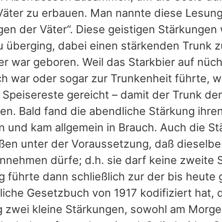
 Väter zu erbauen. Man nannte diese Lesung
gen der Väter“. Diese geistigen Stärkungen
 überging, dabei einen stärkenden Trunk zu
er war geboren. Weil das Starkbier auf n
ch war oder sogar zur Trunkenheit führte, w
e Speisereste gereicht – damit der Trunk de
en. Bald fand die abendliche Stärkung ihr
n und kam allgemein in Brauch. Auch die S
ßen unter der Voraussetzung, daß dieselbe
nnehmen dürfe; d.h. sie darf keine zweite S
 führte dann schließlich zur der bis heute
liche Gesetzbuch von 1917 kodifiziert hat, 
g zwei kleine Stärkungen, sowohl am Morgen