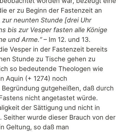
n beobachtet worden war, bezeugt eine
die er zu Beginn der Fastenzeit an
is zur neunten Stunde [drei Uhr
s bis zur Vesper fasten alle Könige
che und Arme.“
– Im 12. und 13.
ie Vesper in der Fastenzeit bereits
chen Stunde zu Tische gehen zu
ich so bedeutende Theologen wie
on Aquin (+ 1274) noch
 Begründung gutgeheißen, daß durch
Fastens nicht angetastet würde.
ligkeit der Sättigung und nicht in
. Seither wurde dieser Brauch von der
in Geltung, so daß man