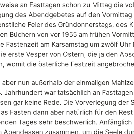
rweise an Fasttagen schon zu Mittag die vol
gung des Abendgebetes auf den Vormittag i
enstliche Feier des Gründonnerstags, des Ka
chen Büchern von vor 1955 am frühen Vormi
e Fastenzeit am Karsamstag um zwölf Uhr 
ie erste Vesper von Ostern, die ja den Absch
, womit die österliche Festzeit angebrochen
 aber nun außerhalb der einmaligen Mahlzei
14. Jahrhundert war tatsächlich an Fasttage
en gar keine Rede. Die Vorverlegung der S
as Fasten dann aber natürlich für den Rest
enden Tages sehr beschwerlich. Anfänglich
m Abendessen zusammen, um die Seele dur