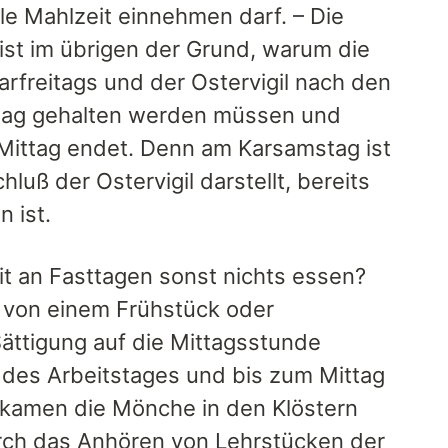
le Mahlzeit einnehmen darf. – Die
st im übrigen der Grund, warum die
rfreitags und der Ostervigil nach den
ttag gehalten werden müssen und
Mittag endet. Denn am Karsamstag ist
luß der Ostervigil darstellt, bereits
 ist.
t an Fasttagen sonst nichts essen?
n von einem Frühstück oder
ättigung auf die Mittagsstunde
 des Arbeitstages und bis zum Mittag
 kamen die Mönche in den Klöstern
ch das Anhören von Lehrstücken der