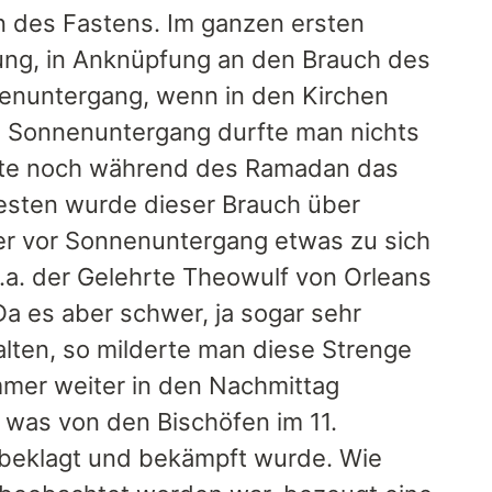
n des Fastens. Im ganzen ersten
gung, in Anknüpfung an den Brauch des
nenuntergang, wenn in den Kirchen
is Sonnenuntergang durfte man nichts
eute noch während des Ramadan das
esten wurde dieser Brauch über
er vor Sonnenuntergang etwas zu sich
.a. der Gelehrte Theowulf von Orleans
 Da es aber schwer, ja sogar sehr
lten, so milderte man diese Strenge
mmer weiter in den Nachmittag
 was von den Bischöfen im 11.
 beklagt und bekämpft wurde. Wie