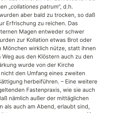
en „
collationes patrum
“, d.h.
 wurden aber bald zu trocken, so daß
r Erfrischung zu reichen. Das
üchternen Magen entweder schwer
urden zur Kollation etwas Brot oder
n Mönchen wirklich nütze, statt ihnen
en Weg aus den Klöstern auch zu den
tärkung wurde von der Kirche
 nicht den Umfang eines zweiten
ättigung herbeiführen. – Eine weitere
 geltenden Fastenpraxis, wie sie auch
daß nämlich außer der mittäglichen
 als auch am Abend, erlaubt sind,