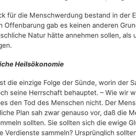
k für die Menschwerdung bestand in der E
en Offenbarung gab es keinen anderen Grun
schliche Natur hätte annehmen sollen, als
gen.
liche Heilsökonomie
ist die einzige Folge der Sünde, worin der
ch seine Herrschaft behauptet. – Wie wir wi
tes den Tod des Menschen nicht. Der Mensch
liche Plan sah zwar genauso vor, daß die 
mmeln sollten. Sie sollten sich die ewige G
sie Verdienste sammeln? Ursprünglich sollte