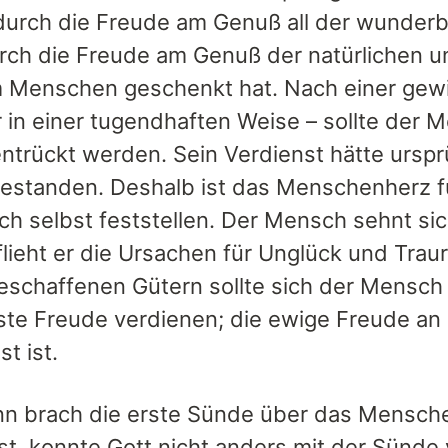
durch die Freude am Genuß all der wunderb
urch die Freude am Genuß der natürlichen u
 Menschen geschenkt hat. Nach einer gewis
 in einer tugendhaften Weise – sollte der 
ntrückt werden. Sein Verdienst hätte ursprü
estanden. Deshalb ist das Menschenherz fü
ich selbst feststellen. Der Mensch sehnt s
flieht er die Ursachen für Unglück und Trau
eschaffenen Gütern sollte sich der Mensch
ste Freude verdienen; die ewige Freude a
st ist.
n brach die erste Sünde über das Mensche
st, konnte Gott nicht anders mit der Sünde v