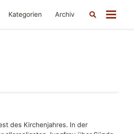
Kategorien
Archiv
Toggle
Menü
search
st des Kirchenjahres. In der