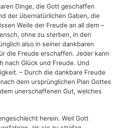
aren Dinge, die Gott geschaffen
nd der übernatürlichen Gaben, die
sen Weile der Freude an all dem –
Mensch, ohne zu sterben, in den
nglich also in seiner dankbaren
r die Freude erschaffen. Jeder kann
ich nach Glück und Freude. Und
rigkeit. – Durch die dankbare Freude
 nach dem ursprünglichen Plan Gottes
n dem unerschaffenen Gut, welches
ngeschlecht herein. Weil Gott
erfahren, als sie zu strafen.