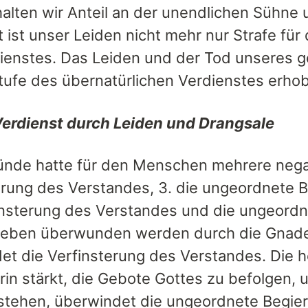
halten wir Anteil an der unendlichen Sühne
 ist unser Leiden nicht mehr nur Strafe für
ienstes. Das Leiden und der Tod unseres gö
Stufe des übernatürlichen Verdienstes erho
erdienst durch Leiden und Drangsale
ünde hatte für den Menschen mehrere negati
erung des Verstandes, 3. die ungeordnete Be
insterung des Verstandes und die ungeordne
eben überwunden werden durch die Gnade.
et die Verfinsterung des Verstandes. Die 
arin stärkt, die Gebote Gottes zu befolgen
stehen, überwindet die ungeordnete Begierl