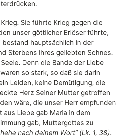
terdrücken.
Krieg. Sie führte Krieg gegen die
en unser göttlicher Erlöser führte,
 bestand hauptsächlich in der
d Sterbens ihres geliebten Sohnes.
 Seele. Denn die Bande der Liebe
waren so stark, so daß sie darin
ein Leiden, keine Demütigung, die
leckte Herz Seiner Mutter getroffen
rden wäre, die unser Herr empfunden
ft aus Liebe gab Maria in dem
stimmung gab, Muttergottes zu
chehe nach deinem Wort“ (Lk. 1, 38)
.