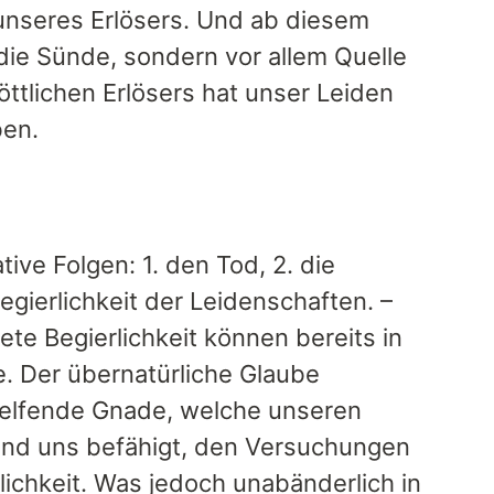
 unseres Erlösers. Und ab diesem
 die Sünde, sondern vor allem Quelle
ttlichen Erlösers hat unser Leiden
ben.
ve Folgen: 1. den Tod, 2. die
gierlichkeit der Leidenschaften. –
te Begierlichkeit können bereits in
 Der übernatürliche Glaube
helfende Gnade, welche unseren
, und uns befähigt, den Versuchungen
ichkeit. Was jedoch unabänderlich in