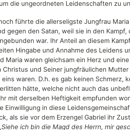
um die ungeordneten Leidenschaften zu un
ch führte die allerseligste Jungfrau Maria 
d gegen den Satan, weil sie in den Kampf, d
eingebunden war. Ihr Anteil an diesem Kampf
eiten Hingabe und Annahme des Leidens un
d Maria waren gleichsam ein Herz und eine
 Christus und Seiner jungfräulichen Mutter 
h eins waren. D.h. es gab keinen Schmerz, k
erlitten hätte, welche nicht auch das unbef
ihr mit derselben Heftigkeit empfunden wo
hre Einwilligung in diese Leidensgemeinscha
ck, als sie vor dem Erzengel Gabriel ihr Zu
„Siehe ich bin die Magd des Herrn, mir ges