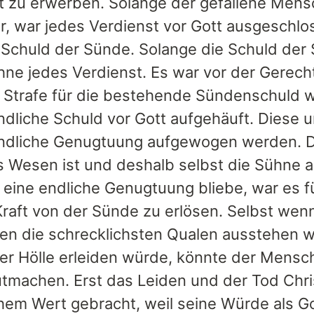
t zu erwerben. Solange der gefallene Mens
r, war jedes Verdienst vor Gott ausgeschlos
 Schuld der Sünde. Solange die Schuld der S
ne jedes Verdienst. Es war vor der Gerechti
 Strafe für die bestehende Sündenschuld w
ndliche Schuld vor Gott aufgehäuft. Diese 
ndliche Genugtuung aufgewogen werden. D
s Wesen ist und deshalb selbst die Sühn
r eine endliche Genugtuung bliebe, war es 
Kraft von der Sünde zu erlösen. Selbst we
en die schrecklichsten Qualen ausstehen wü
er Hölle erleiden würde, könnte der Mensch
tmachen. Erst das Leiden und der Tod Chri
hem Wert gebracht, weil seine Würde als Go