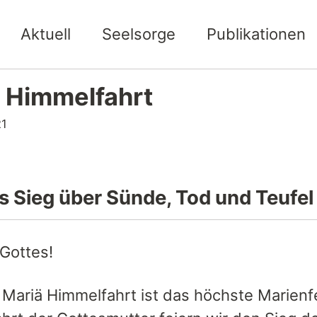
Aktuell
Seelsorge
Publikationen
 Himmelfahrt
21
s Sieg über Sünde, Tod und Teufel
 Gottes!
 Mariä Himmelfahrt ist das höchste Marienfe