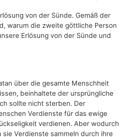
rlösung von der Sünde. Gemäß der
d, warum die zweite göttliche Person
 unsere Erlösung von der Sünde und
 Satan über die gesamte Menschheit
ssen, beinhaltete der ursprüngliche
 sollte nicht sterben. Der
Menschen Verdienste für das ewige
lückseligkeit verdienen. Aber wodurch
n sie Verdienste sammeln durch ihre