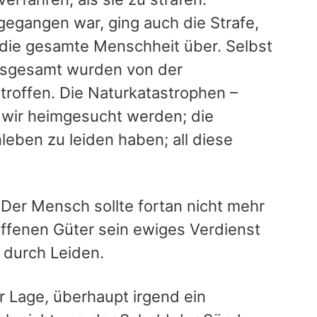
egangen war, ging auch die Strafe,
f die gesamte Menschheit über. Selbst
nsgesamt wurden von der
roffen. Die Naturkatastrophen –
 wir heimgesucht werden; die
eben zu leiden haben; all diese
 Der Mensch sollte fortan nicht mehr
ffenen Güter sein ewiges Verdienst
n durch Leiden.
 Lage, überhaupt irgend ein