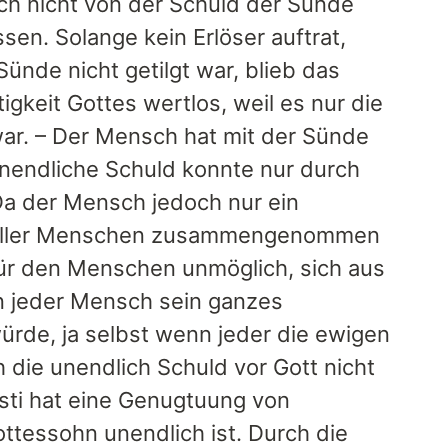
ch nicht von der Schuld der Sünde
sen. Solange kein Erlöser auftrat,
ünde nicht getilgt war, blieb das
gkeit Gottes wertlos, weil es nur die
ar. – Der Mensch hat mit der Sünde
unendliche Schuld konnte nur durch
a der Mensch jedoch nur ein
e aller Menschen zusammengenommen
für den Menschen unmöglich, sich aus
nn jeder Mensch sein ganzes
rde, ja selbst wenn jeder die ewigen
 die unendlich Schuld vor Gott nicht
sti hat eine Genugtuung von
ttessohn unendlich ist. Durch die