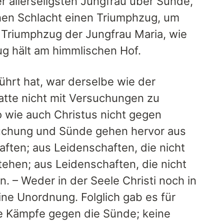
r allerseligsten Jungfrau über Sünde,
chen Schlacht einen Triumphzug, um
n Triumphzug der Jungfrau Maria, wie
ug hält am himmlischen Hof.
ührt hat, war derselbe wie der
hatte nicht mit Versuchungen zu
 wie auch Christus nicht gegen
chung und Sünde gehen hervor aus
ften; aus Leidenschaften, die nicht
tehen; aus Leidenschaften, die nicht
 – Weder in der Seele Christi noch in
ine Unordnung. Folglich gab es für
ine Kämpfe gegen die Sünde; keine