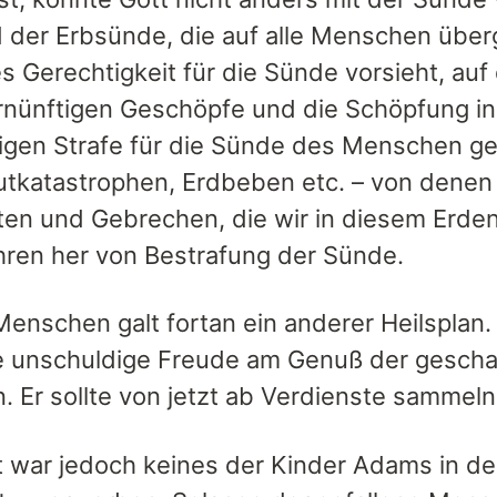
 der Erbsünde, die auf alle Menschen überg
es Gerechtigkeit für die Sünde vorsieht, au
rnünftigen Geschöpfe und die Schöpfung i
gen Strafe für die Sünde des Menschen get
lutkatastrophen, Erdbeben etc. – von denen
ten und Gebrechen, die wir in diesem Erdenl
hren her von Bestrafung der Sünde.
Menschen galt fortan ein anderer Heilsplan.
e unschuldige Freude am Genuß der gescha
. Er sollte von jetzt ab Verdienste sammel
 war jedoch keines der Kinder Adams in der