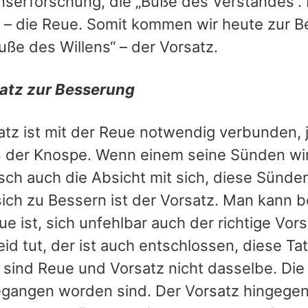
serforschung, die „Buße des Verstandes“. D
 – die Reue. Somit kommen wir heute zur Be
Buße des Willens“ – der Vorsatz.
atz zur Besserung
atz ist mit der Reue notwendig verbunden, j
s der Knospe. Wenn einem seine Sünden wirk
sch auch die Absicht mit sich, diese Sünden
sich zu Bessern ist der Vorsatz. Man kann 
e ist, sich unfehlbar auch der richtige Vors
leid tut, der ist auch entschlossen, diese T
sind Reue und Vorsatz nicht dasselbe. Die R
gangen worden sind. Der Vorsatz hingegen r