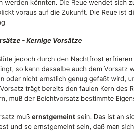
 werden könnten. Die Reue wendet sich zur
lickt voraus auf die Zukunft. Die Reue ist d
g.
rsätze - Kernige Vorsätze
Blüte jedoch durch den Nachtfrost erfriere
ringt, so kann dasselbe auch dem Vorsatz w
 oder nicht ernstlich genug gefaßt wird, un
Vorsatz trägt bereits den faulen Kern des R
rn, muß der Beichtvorsatz bestimmte Eigen
orsatz muß
ernstgemeint
sein. Das ist an si
est und so ernstgemeint sein, daß man sic