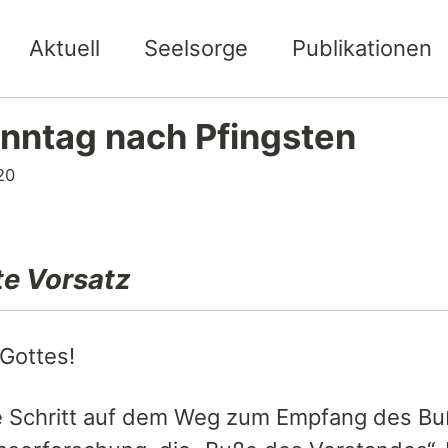
Aktuell
Seelsorge
Publikationen
onntag nach Pfingsten
20
te Vorsatz
 Gottes!
e Schritt auf dem Weg zum Empfang des Bu