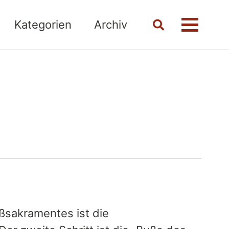
Kategorien
Archiv
Toggle
Menü
search
ßsakramentes ist die