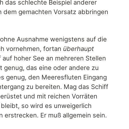
h das schlechte Beispiel anderer
on dem gemachten Vorsatz abbringen
h ohne Ausnahme wenigstens auf die
ch vornehmen, fortan
überhaupt
 auf hoher See an mehreren Stellen
ht genug, das eine oder andere zu
t es genug, den Meeresfluten Eingang
tergang zu bereiten. Mag das Schiff
erüstet und mit reichen Vorräten
bleibt, so wird es unweigerlich
n erstrecken. Er muß allgemein sein.