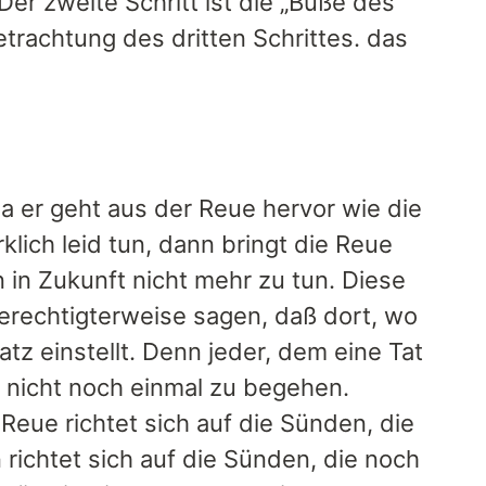
er zweite Schritt ist die „Buße des
trachtung des dritten Schrittes. das
a er geht aus der Reue hervor wie die
lich leid tun, dann bringt die Reue
 in Zukunft nicht mehr zu tun. Diese
berechtigterweise sagen, daß dort, wo
atz einstellt. Denn jeder, dem eine Tat
at nicht noch einmal zu begehen.
eue richtet sich auf die Sünden, die
ichtet sich auf die Sünden, die noch