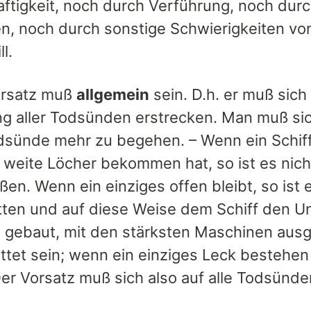
ftigkeit, noch durch Verführung, noch durc
, noch durch sonstige Schwierigkeiten v
l.
orsatz muß
allgemein
sein. D.h. er muß sic
g aller Todsünden erstrecken. Man muß si
sünde mehr zu begehen. – Wenn ein Schiff
d weite Löcher bekommen hat, so ist es nic
eßen. Wenn ein einziges offen bleibt, so is
tten und auf diese Weise dem Schiff den Un
l gebaut, mit den stärksten Maschinen ausg
ttet sein; wenn ein einziges Leck bestehen 
Der Vorsatz muß sich also auf alle Todsünde