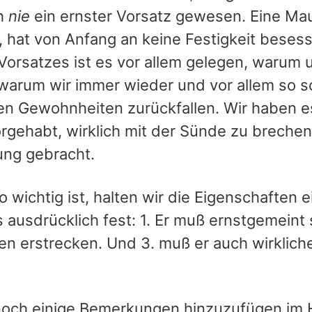
ch
nie
ein ernster Vorsatz gewesen. Eine Mau
t, hat von Anfang an keine Festigkeit beses
Vorsatzes ist es vor allem gelegen, warum 
 warum wir immer wieder und vor allem so s
en Gewohnheiten zurückfallen. Wir haben es
rgehabt, wirklich mit der Sünde zu brechen
ng gebracht.
o wichtig ist, halten wir die Eigenschaften 
ausdrücklich fest: 1. Er muß ernstgemeint se
n erstrecken. Und 3. muß er auch wirklic
noch einige Bemerkungen hinzuzufügen im H