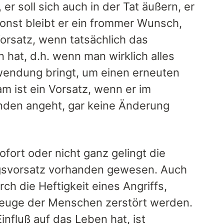
 er soll sich auch in der Tat äußern, er
nst bleibt er ein frommer Wunsch,
Vorsatz, wenn tatsächlich das
hat, d.h. wenn man wirklich alles
nwendung bringt, um einen erneuten
m ist ein Vorsatz, wenn er im
nden angeht, gar keine Änderung
ofort oder nicht ganz gelingt die
ungsvorsatz vorhanden gewesen. Auch
ch die Heftigkeit eines Angriffs,
zeuge der Menschen zerstört werden.
influß auf das Leben hat, ist