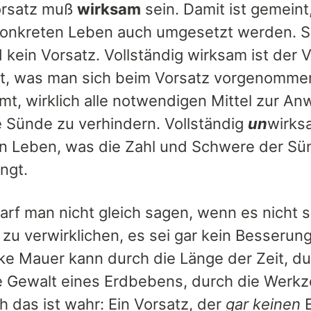
orsatz muß
wirksam
sein. Damit ist gemeint,
onkreten Leben auch umgesetzt werden. So
 kein Vorsatz. Vollständig wirksam ist der 
t, was man sich beim Vorsatz vorgenommen 
mt, wirklich alle notwendigen Mittel zur A
ie Sünde zu verhindern. Vollständig
un
wirksa
n Leben, was die Zahl und Schwere der Sü
ngt.
darf man nicht gleich sagen, wenn es nicht s
 zu verwirklichen, es sei gar kein Besser
ke Mauer kann durch die Länge der Zeit, dur
e Gewalt eines Erdbebens, durch die Werk
h das ist wahr: Ein Vorsatz, der
gar keinen
E