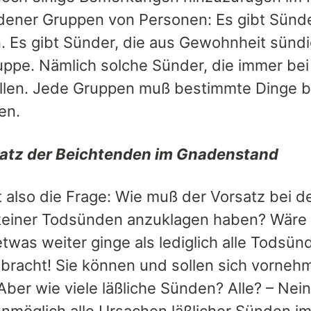
dener Gruppen von Personen: Es gibt Sünder
. Es gibt Sünder, die aus Gewohnheit sündig
ruppe. Nämlich solche Sünder, die immer be
llen. Jede Gruppen muß bestimmte Dinge b
en.
satz der Beichtenden im Gnadenstand
also die Frage: Wie muß der Vorsatz bei de
keiner Todsünden anzuklagen haben? Wäre es
etwas weiter ginge als lediglich alle Tods
bracht! Sie können und sollen sich vornehm
ber wie viele läßliche Sünden? Alle? – Nein,