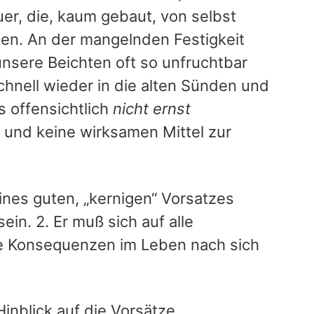
er, die, kaum gebaut, von selbst
sen. An der mangelnden Festigkeit
unsere Beichten oft so unfruchtbar
chnell wieder in die alten Sünden und
 offensichtlich
nicht ernst
 und keine wirksamen Mittel zur
eines guten, „kernigen“ Vorsatzes
in. 2. Er muß sich auf alle
he Konsequenzen im Leben nach sich
inblick auf die Vorsätze