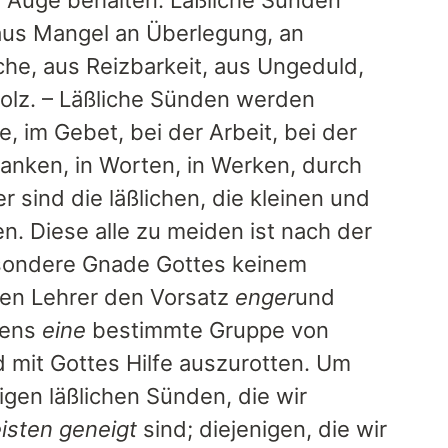
m Auge behalten. Läßliche Sünden
us Mangel an Überlegung, an
he, aus Reizbarkeit, aus Ungeduld,
Stolz. – Läßliche Sünden werden
, im Gebet, bei der Arbeit, bei der
nken, in Worten, in Werken, durch
sind die läßlichen, die kleinen und
. Diese alle zu meiden ist nach der
esondere Gnade Gottes keinem
hen Lehrer den Vorsatz
enger
und
tens
eine
bestimmte Gruppe von
 mit Gottes Hilfe auszurotten. Um
igen läßlichen Sünden, die wir
isten geneigt
sind; diejenigen, die wir