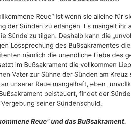
ollkommene Reue“ ist wenn sie alleine für 
g der Sünden zu erlangen. Es mangelt ihr a
ie Sünde zu tilgen. Deshalb kann die „un
igen Lossprechung des Bußsakramentes die S
tenten nämlich die unendliche Liebe des g
setzt im Bußsakrament die vollkommen Liebe
hen Vater zur Sühne der Sünden am Kreuz ste
 an unserer Reue mangelhaft, eben „unvollk
Bußsakrament beisteuert, findet der Sünde
, Vergebung seiner Sündenschuld.
llkommene Reue“ und das Bußsakrament.