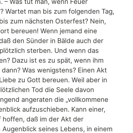
. – Was tut man, wenn Feuer
? Wartet man bis zum folgenden Tag,
bis zum nächsten Osterfest? Nein,
fort bereuen! Wenn jemand eine
daß den Sünder in Bälde auch der
 plötzlich sterben. Und wenn das
en? Dazu ist es zu spät, wenn ihm
as dann? Was wenigstens? Einen Akt
ebe zu Gott bereuen. Weil aber in
lötzlichen Tod die Seele davon
ringend angeraten die „vollkommene
nblick aufzuschieben. Kann einer,
 hoffen, daß im der Akt der
 Augenblick seines Lebens, in einem