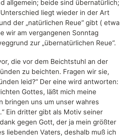
nd allgemein; beide sind übernatürlich;
 Unterschied liegt wieder in der Art
d der „natürlichen Reue“ gibt ( etwa
wie wir am vergangenen Sonntag
weggrund zur „übernatürlichen Reue“.
or, die vor dem Beichtstuhl an der
Sünden zu beichten. Fragen wir sie,
nden leid?“ Der eine wird antworten:
richten Gottes, läßt mich meine
en bringen uns um unser wahres
Ein dritter gibt als Motiv seiner
ndank gegen Gott, der ja mein größter
 des liebenden Vaters, deshalb muß ich