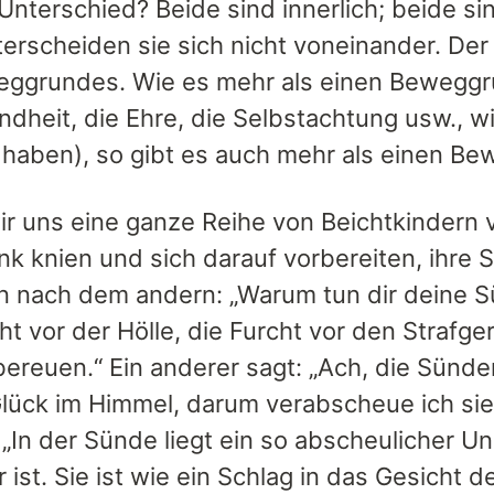
 Unterschied? Beide sind innerlich; beide si
terscheiden sie sich nicht voneinander. Der
ggrundes. Wie es mehr als einen Beweggrun
ndheit, die Ehre, die Selbstachtung usw., 
haben), so gibt es auch mehr als einen Be
ir uns eine ganze Reihe von Beichtkindern v
nk knien und sich darauf vorbereiten, ihre 
n nach dem andern: „Warum tun dir deine Sü
ht vor der Hölle, die Furcht vor den Strafge
ereuen.“ Ein anderer sagt: „Ach, die Sünd
ück im Himmel, darum verabscheue ich sie.“ 
 „In der Sünde liegt ein so abscheulicher U
 ist. Sie ist wie ein Schlag in das Gesicht