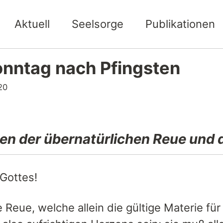
Aktuell
Seelsorge
Publikationen
onntag nach Pfingsten
20
ten der übernatürlichen Reue und 
 Gottes!
 Reue, welche allein die gültige Materie fü