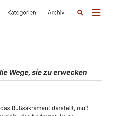
Kategorien
Archiv
Toggle
Menü
search
die Wege, sie zu erwecken
r das Bußsakrament darstellt, muß