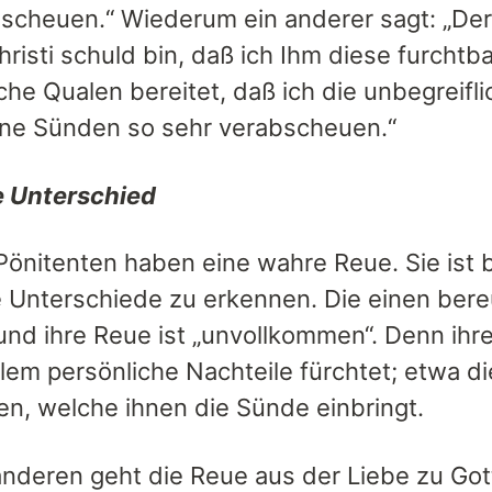
bscheuen.“ Wiederum ein anderer sagt: „Der
hristi schuld bin, daß ich Ihm diese furch
che Qualen bereitet, daß ich die unbegreifli
ne Sünden so sehr verabscheuen.“
e Unterschied
 Pönitenten haben eine wahre Reue. Sie ist b
e Unterschiede zu erkennen. Die einen bere
und ihre Reue ist „unvollkommen“. Denn ihre
llem persönliche Nachteile fürchtet; etwa d
en, welche ihnen die Sünde einbringt.
nderen geht die Reue aus der Liebe zu Gott 