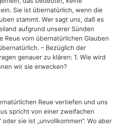
llgemein, das bedeutet, keine
n. Sie ist übernatürlich, wenn die
uben stammt. Wer sagt uns, daß es
 Heiland aufgrund unserer Sünden
die Reue vom übernatürlichen Glauben
 übernatürlich. – Bezüglich der
agen genauer zu klären: 1. Wie wird
önnen wir sie erwecken?
ernatürlichen Reue vertiefen und uns
mus spricht von einer zweifachen
 oder sie ist „unvollkommen“. Wo aber