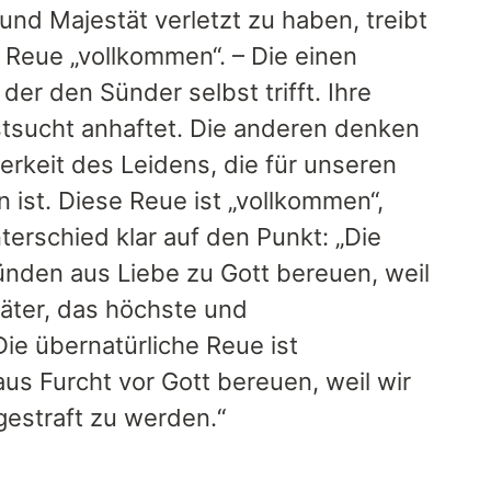
nd Majestät verletzt zu haben, treibt
e Reue „vollkommen“. – Die einen
er den Sünder selbst trifft. Ihre
bstsucht anhaftet. Die anderen denken
terkeit des Leidens, die für unseren
ist. Diese Reue ist „vollkommen“,
nterschied klar auf den Punkt: „Die
ünden aus Liebe zu Gott bereuen, weil
täter, das höchste und
Die übernatürliche Reue ist
s Furcht vor Gott bereuen, weil wir
gestraft zu werden.“