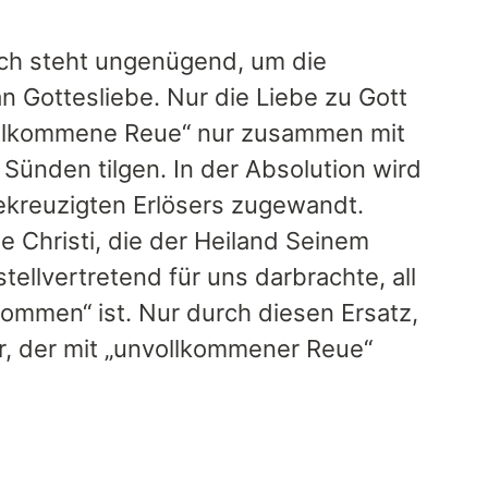
sich steht ungenügend, um die
n Gottesliebe. Nur die Liebe zu Gott
vollkommene Reue“ nur zusammen mit
ünden tilgen. In der Absolution wird
ekreuzigten Erlösers zugewandt.
 Christi, die der Heiland Seinem
llvertretend für uns darbrachte, all
ommen“ ist. Nur durch diesen Ersatz,
r, der mit „unvollkommener Reue“