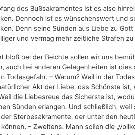
ang des Bußsakramentes ist es also hinre
ken. Dennoch ist es wünschenswert und se
ken. Denn seine Sünden aus Liebe zu Gott be
liger und vermag mehr zeitliche Strafen zu 
ht bloß bei der Beichte sollen wir uns bem
, auch bei anderen Gelegenheiten ist dies 
 In Todesgefahr. – Warum? Weil in der Tode
natürlicher Akt der Liebe, das Schönste ist
Weil die Liebesreue das Sicherste ist, wodu
nen Sünden erlangen. Und schließlich, weil 
der Sterbesakramente, der unter den heuti
 können. – Zweitens: Mann sollen die „vol