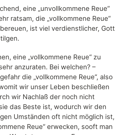
ichend, eine „unvollkommene Reue“
hr ratsam, die „vollkommene Reue“
reuen, ist viel verdienstlicher, Gott
tilgen.
ühen, eine „vollkommene Reue“ zu
sehr anzuraten. Bei welchen? –
sgefahr die „vollkommene Reue“, also
, womit wir unser Leben beschließen
rch wir Nachlaß der noch nicht
sie das Beste ist, wodurch wir den
gen Umständen oft nicht möglich ist,
lkommene Reue“ erwecken, sooft man