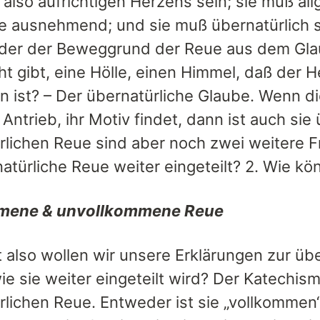
, also aufrichtigen Herzens sein; sie muß a
 ausnehmend; und sie muß übernatürlich sei
der der Beweggrund der Reue aus dem Gla
cht gibt, eine Hölle, einen Himmel, daß der
n ist? – Der übernatürliche Glaube. Wenn 
 Antrieb, ihr Motiv findet, dann ist auch sie
rlichen Reue sind aber noch zwei weitere Fr
natürliche Reue weiter eingeteilt? 2. Wie k
mene & unvollkommene Reue
 also wollen wir unsere Erklärungen zur üb
ie sie weiter eingeteilt wird? Der Katechis
rlichen Reue. Entweder ist sie „vollkommen“