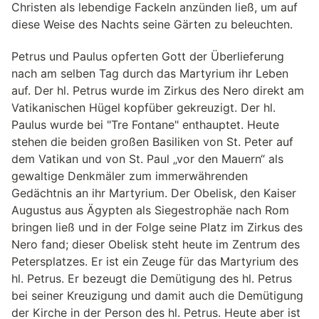
Christen als lebendige Fackeln anzünden ließ, um auf
diese Weise des Nachts seine Gärten zu beleuchten.
Petrus und Paulus opferten Gott der Überlieferung
nach am selben Tag durch das Martyrium ihr Leben
auf. Der hl. Petrus wurde im Zirkus des Nero direkt am
Vatikanischen Hügel kopfüber gekreuzigt. Der hl.
Paulus wurde bei "Tre Fontane" enthauptet. Heute
stehen die beiden großen Basiliken von St. Peter auf
dem Vatikan und von St. Paul „vor den Mauern“ als
gewaltige Denkmäler zum immerwährenden
Gedächtnis an ihr Martyrium. Der Obelisk, den Kaiser
Augustus aus Ägypten als Siegestrophäe nach Rom
bringen ließ und in der Folge seine Platz im Zirkus des
Nero fand; dieser Obelisk steht heute im Zentrum des
Petersplatzes. Er ist ein Zeuge für das Martyrium des
hl. Petrus. Er bezeugt die Demütigung des hl. Petrus
bei seiner Kreuzigung und damit auch die Demütigung
der Kirche in der Person des hl. Petrus. Heute aber ist