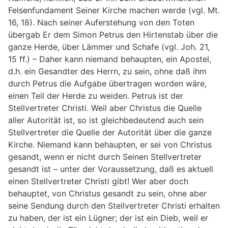
Felsenfundament Seiner Kirche machen werde (vgl. Mt.
16, 18). Nach seiner Auferstehung von den Toten
übergab Er dem Simon Petrus den Hirtenstab über die
ganze Herde, über Lämmer und Schafe (vgl. Joh. 21,
15 ff.) – Daher kann niemand behaupten, ein Apostel,
d.h. ein Gesandter des Herrn, zu sein, ohne daß ihm
durch Petrus die Aufgabe übertragen worden wäre,
einen Teil der Herde zu weiden. Petrus ist der
Stellvertreter Christi. Weil aber Christus die Quelle
aller Autorität ist, so ist gleichbedeutend auch sein
Stellvertreter die Quelle der Autorität über die ganze
Kirche. Niemand kann behaupten, er sei von Christus
gesandt, wenn er nicht durch Seinen Stellvertreter
gesandt ist – unter der Voraussetzung, daß es aktuell
einen Stellvertreter Christi gibt! Wer aber doch
behauptet, von Christus gesandt zu sein, ohne aber
seine Sendung durch den Stellvertreter Christi erhalten
zu haben, der ist ein Lügner; der ist ein Dieb, weil er