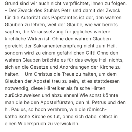
Grund sind wir auch nicht verpflichtet, ihnen zu folgen.
– Der Zweck des Stuhles Petri und damit der Zweck
für die Autorität des Papstamtes ist der, den wahren
Glauben zu lehren, weil der Glaube, wie wir bereits
sagten, die Voraussetzung für jegliches weitere
kirchliche Wirken ist. Ohne den wahren Glauben
gereicht der Sakramentenempfang nicht zum Heil,
sondern wird zu einem gefährlichen Gift! Ohne den
wahren Glauben brächte es für das ewige Heil nichts,
sich an die Gesetze und Anordnungen der Kirche zu
halten. – Um Christus die Treue zu halten, um dem
Glauben der Apostel treu zu sein, ist es stattdessen
notwendig, diese Häretiker als falsche Hirten
zurückzuweisen und abzulehnen! Wie sonst könnte
man die beiden Apostelfürsten, den hl. Petrus und den
hl. Paulus, so hoch verehren, wie die römisch-
katholische Kirche es tut, ohne sich dabei selbst in
einen Widerspruch zu verwickeln.