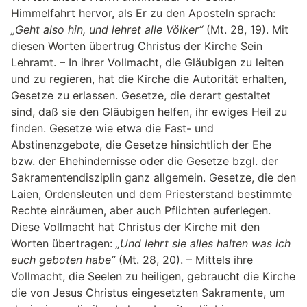
Himmelfahrt hervor, als Er zu den Aposteln sprach:
„Geht also hin, und lehret alle Völker“
(Mt. 28, 19). Mit
diesen Worten übertrug Christus der Kirche Sein
Lehramt. – In ihrer Vollmacht, die Gläubigen zu leiten
und zu regieren, hat die Kirche die Autorität erhalten,
Gesetze zu erlassen. Gesetze, die derart gestaltet
sind, daß sie den Gläubigen helfen, ihr ewiges Heil zu
finden. Gesetze wie etwa die Fast- und
Abstinenzgebote, die Gesetze hinsichtlich der Ehe
bzw. der Ehehindernisse oder die Gesetze bzgl. der
Sakramentendisziplin ganz allgemein. Gesetze, die den
Laien, Ordensleuten und dem Priesterstand bestimmte
Rechte einräumen, aber auch Pflichten auferlegen.
Diese Vollmacht hat Christus der Kirche mit den
Worten übertragen:
„Und lehrt sie alles halten was ich
euch geboten habe“
(Mt. 28, 20). – Mittels ihre
Vollmacht, die Seelen zu heiligen, gebraucht die Kirche
die von Jesus Christus eingesetzten Sakramente, um