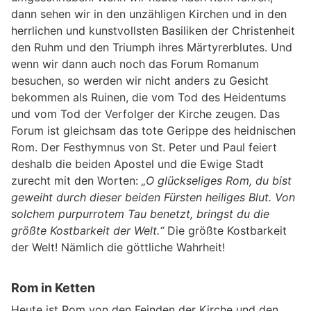
dann sehen wir in den unzähligen Kirchen und in den
herrlichen und kunstvollsten Basiliken der Christenheit
den Ruhm und den Triumph ihres Märtyrerblutes. Und
wenn wir dann auch noch das Forum Romanum
besuchen, so werden wir nicht anders zu Gesicht
bekommen als Ruinen, die vom Tod des Heidentums
und vom Tod der Verfolger der Kirche zeugen. Das
Forum ist gleichsam das tote Gerippe des heidnischen
Rom. Der Festhymnus von St. Peter und Paul feiert
deshalb die beiden Apostel und die Ewige Stadt
zurecht mit den Worten:
„O glückseliges Rom, du bist
geweiht durch dieser beiden Fürsten heiliges Blut. Von
solchem purpurrotem Tau benetzt, bringst du die
größte Kostbarkeit der Welt.“
Die größte Kostbarkeit
der Welt! Nämlich die göttliche Wahrheit!
Rom in Ketten
Heute ist Rom von den Feinden der Kirche und den