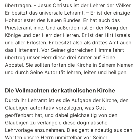
übertragen. – Jesus Christus ist der Lehrer der Völker.
Er besitzt das universale Lehramt. – Er ist der einzige
Hohepriester des Neuen Bundes. Er hat auch das
Priesteramt inne. Und außerdem ist Er der König der
Könige und der Herr der Herren. Er ist der Hirt Israels
und aller Erlösten. Er besitzt also als drittes Amt auch
das Hirtenamt. Vor Seiner glorreichen Himmelfahrt
übertrug unser Herr diese drei Ämter auf Seine
Apostel. Sie sollten fortan die Kirche in Seinem Namen
und durch Seine Autorität lehren, leiten und heiligen.
Die Vollmachten der katholischen Kirche
Durch ihr Lehramt ist es die Aufgabe der Kirche, den
Gläubigen autoritativ vorzulegen, was Gott
geoffenbart hat, und dabei gleichzeitig von den
Gläubigen zu verlangen, diese dogmatische
Lehrvorlage anzunehmen. Dies geht eindeutig aus den
Worten unsere Herrn unmittelbar vor Seiner