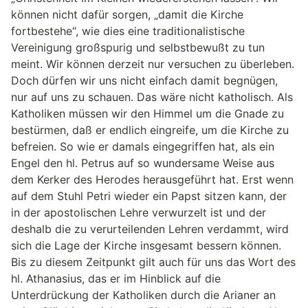
können nicht dafür sorgen, „damit die Kirche
fortbestehe“, wie dies eine traditionalistische
Vereinigung großspurig und selbstbewußt zu tun
meint. Wir können derzeit nur versuchen zu überleben.
Doch dürfen wir uns nicht einfach damit begnügen,
nur auf uns zu schauen. Das wäre nicht katholisch. Als
Katholiken müssen wir den Himmel um die Gnade zu
bestürmen, daß er endlich eingreife, um die Kirche zu
befreien. So wie er damals eingegriffen hat, als ein
Engel den hl. Petrus auf so wundersame Weise aus
dem Kerker des Herodes herausgeführt hat. Erst wenn
auf dem Stuhl Petri wieder ein Papst sitzen kann, der
in der apostolischen Lehre verwurzelt ist und der
deshalb die zu verurteilenden Lehren verdammt, wird
sich die Lage der Kirche insgesamt bessern können.
Bis zu diesem Zeitpunkt gilt auch für uns das Wort des
hl. Athanasius, das er im Hinblick auf die
Unterdrückung der Katholiken durch die Arianer an