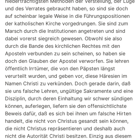
niederträchtigsten Methoden der Verstellung, der Lüge
und des Verrates gebraucht haben, so sind sie doch
auf scheinbar legale Weise in die Führungspositionen
der katholischen Kirche vorgedrungen. Sie sind zum
Marsch durch die Institutionen angetreten und sind
dabei vorerst siegreich gewesen. Obwohl sie also
durch die Bande des kirchlichen Rechtes mit den
Aposteln verbunden zu sein scheinen, so haben sie
doch den Glauben der Apostel verworfen. Sie lehren
öffentlich Irrtümer, die von den Päpsten längst
verurteilt wurden, und geben vor, diese Häresien im
Namen Christi zu verkünden. Doch gerade darin, daß
sie uns falsche Lehren, ungültige Sakramente und eine
Disziplin, durch deren Einhaltung wir schwer sündigen
können, auferlegen, liefern sie den offensichtlichste
Beweis dafür, daß es sich bei ihnen um falsche Hirten
handelt, die nicht von Christus gesandt sein können,
die nicht Christus repräsentieren und deshalb auch
nicht die Autorität Christi besitzen. Einzig aus diesem