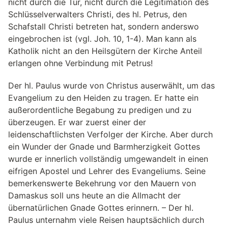
nicht durch die Tür, nicht durch die Legitimation des
Schlüsselverwalters Christi, des hl. Petrus, den
Schafstall Christi betreten hat, sondern anderswo
eingebrochen ist (vgl. Joh. 10, 1-4). Man kann als
Katholik nicht an den Heilsgütern der Kirche Anteil
erlangen ohne Verbindung mit Petrus!
Der hl. Paulus wurde von Christus auserwählt, um das
Evangelium zu den Heiden zu tragen. Er hatte ein
außerordentliche Begabung zu predigen und zu
überzeugen. Er war zuerst einer der
leidenschaftlichsten Verfolger der Kirche. Aber durch
ein Wunder der Gnade und Barmherzigkeit Gottes
wurde er innerlich vollständig umgewandelt in einen
eifrigen Apostel und Lehrer des Evangeliums. Seine
bemerkenswerte Bekehrung vor den Mauern von
Damaskus soll uns heute an die Allmacht der
übernatürlichen Gnade Gottes erinnern. – Der hl.
Paulus unternahm viele Reisen hauptsächlich durch