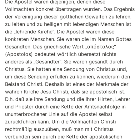
Die Apostel waren diejenigen, denen diese
Vollmachten konkret übertragen wurden. Das Ergebnis
der Vereinigung dieser göttlichen Gewalten zu lehren,
zu leiten und zu heiligen mit lebendigen Menschen ist
die „lehrende Kirche“. Die Apostel waren diese
konkreten Menschen. Sie waren die im Namen Gottes
Gesandten. Das griechische Wort „απóστολοϛ“
(Apostolos) bedeutet wörtlich übersetzt nichts
anderes als „Gesandter“. Sie waren gesandt durch
Christus. Sie hatten eine Sendung von Christus und,
um diese Sendung erfüllen zu können, wiederum den
Beistand Christi. Deshalb ist eines der Merkmale der
wahren Kirche Jesu Christi, daß sie apostolisch ist.
D.h. daß sie ihre Sendung und die ihrer Hirten, Lehrer
und Priester durch eine Kette der Amtsnachfolge in
ununterbrochener Linie auf die Apostel selbst
zurückführen kann. Um die Vollmachten Christi
rechtmäßig auszuüben, muß man mit Christus
verbunden sein durch die Kette der apostolischen