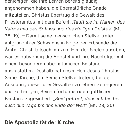
denjenigen, die ihre Lehren bereits gläubig
angenommen haben, die übernatürliche Gnade
mitzuteilen. Christus übertrug die Gewalt des
Priesteramtes mit dem Befehl:
„Tauft sie im Namen des
Vaters und des Sohnes und des Heiligen Geistes“
(Mt.
28, 19). – Damit seine menschlichen Stellvertreter
aufgrund ihrer Schwäche in Folge der Erbsünde die
Ämter Christi tatsächlich zum Heil der Seelen ausüben,
war es notwendig die Apostel und ihre Nachfolger mit
einem besonderen übernatürlichen Beistand
auszustatten. Deshalb hat unser Herr Jesus Christus
Seiner Kirche, d.h. Seinen Stellvertretern, bei der
Ausübung dieser drei Gewalten zu lehren, zu regieren
und zu heiligen, Seinen fortdauernden göttlichen
Beistand zugesichert.
„Seid getrost, denn ich bin bei
euch alle Tage bis ans Ende der Welt“
(Mt. 28, 20).
Die Apostolizität der Kirche