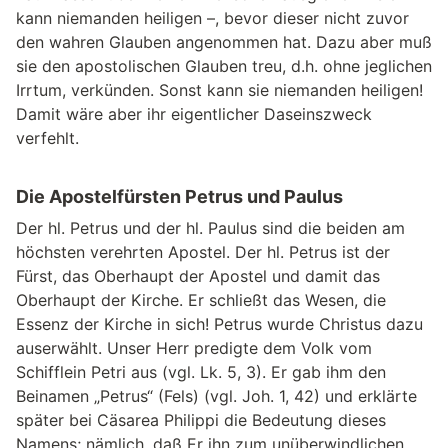
kann niemanden heiligen –, bevor dieser nicht zuvor
den wahren Glauben angenommen hat. Dazu aber muß
sie den apostolischen Glauben treu, d.h. ohne jeglichen
Irrtum, verkünden. Sonst kann sie niemanden heiligen!
Damit wäre aber ihr eigentlicher Daseinszweck
verfehlt.
Die Apostelfürsten Petrus und Paulus
Der hl. Petrus und der hl. Paulus sind die beiden am
höchsten verehrten Apostel. Der hl. Petrus ist der
Fürst, das Oberhaupt der Apostel und damit das
Oberhaupt der Kirche. Er schließt das Wesen, die
Essenz der Kirche in sich! Petrus wurde Christus dazu
auserwählt. Unser Herr predigte dem Volk vom
Schifflein Petri aus (vgl. Lk. 5, 3). Er gab ihm den
Beinamen „Petrus“ (Fels) (vgl. Joh. 1, 42) und erklärte
später bei Cäsarea Philippi die Bedeutung dieses
Namens; nämlich, daß Er ihn zum unüberwindlichen