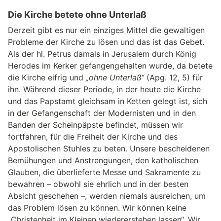
Die Kirche betete ohne Unterlaß
Derzeit gibt es nur ein einziges Mittel die gewaltigen
Probleme der Kirche zu lösen und das ist das Gebet.
Als der hl. Petrus damals in Jerusalem durch König
Herodes im Kerker gefangengehalten wurde, da betete
die Kirche eifrig und
„ohne Unterlaß“
(Apg. 12, 5) für
ihn. Während dieser Periode, in der heute die Kirche
und das Papstamt gleichsam in Ketten gelegt ist, sich
in der Gefangenschaft der Modernisten und in den
Banden der Scheinpäpste befindet, müssen wir
fortfahren, für die Freiheit der Kirche und des
Apostolischen Stuhles zu beten. Unsere bescheidenen
Bemühungen und Anstrengungen, den katholischen
Glauben, die überlieferte Messe und Sakramente zu
bewahren – obwohl sie ehrlich und in der besten
Absicht geschehen –, werden niemals ausreichen, um
das Problem lösen zu können. Wir können keine
„Christenheit im Kleinen wiedererstehen lassen“. Wir