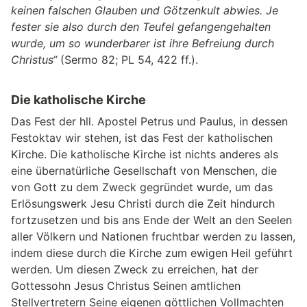
keinen falschen Glauben und Götzenkult abwies. Je
fester sie also durch den Teufel gefangengehalten
wurde, um so wunderbarer ist ihre Befreiung durch
Christus“
(Sermo 82; PL 54, 422 ff.).
Die katholische Kirche
Das Fest der hll. Apostel Petrus und Paulus, in dessen
Festoktav wir stehen, ist das Fest der katholischen
Kirche. Die katholische Kirche ist nichts anderes als
eine übernatürliche Gesellschaft von Menschen, die
von Gott zu dem Zweck gegründet wurde, um das
Erlösungswerk Jesu Christi durch die Zeit hindurch
fortzusetzen und bis ans Ende der Welt an den Seelen
aller Völkern und Nationen fruchtbar werden zu lassen,
indem diese durch die Kirche zum ewigen Heil geführt
werden. Um diesen Zweck zu erreichen, hat der
Gottessohn Jesus Christus Seinen amtlichen
Stellvertretern Seine eigenen göttlichen Vollmachten