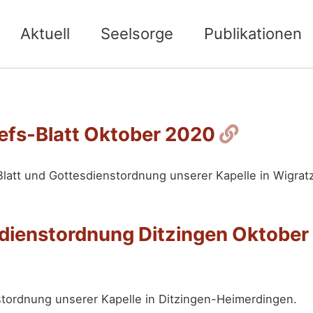
Aktuell
Seelsorge
Publikationen
Permali
sefs-Blatt Oktober 2020
Blatt und Gottesdienstordnung unserer Kapelle in Wigrat
dienstordnung Ditzingen Oktober
alink
tordnung unserer Kapelle in Ditzingen-Heimerdingen.