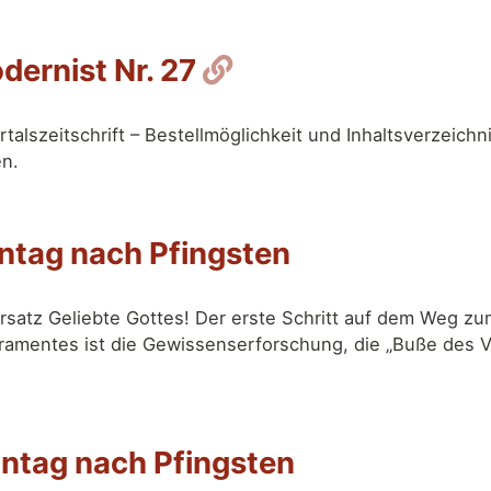
Permalink
dernist Nr. 27
talszeitschrift – Bestellmöglichkeit und Inhaltsverzeichn
en.
nntag nach Pfingsten
rsatz Geliebte Gottes! Der erste Schritt auf dem Weg z
amentes ist die Gewissenserforschung, die „Buße des V
nntag nach Pfingsten