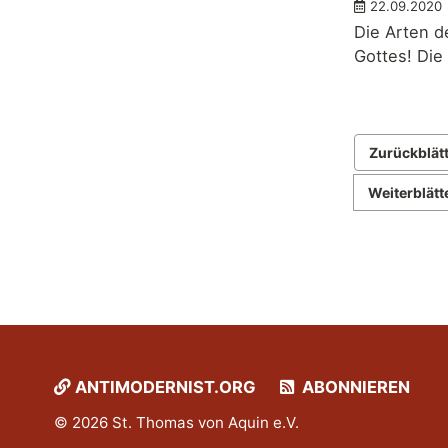
22.09.2020
Die Arten d
Gottes! Die
Zurückblät
Weiterblätt
ANTIMODERNIST.ORG
ABONNIEREN
© 2026 St. Thomas von Aquin e.V.