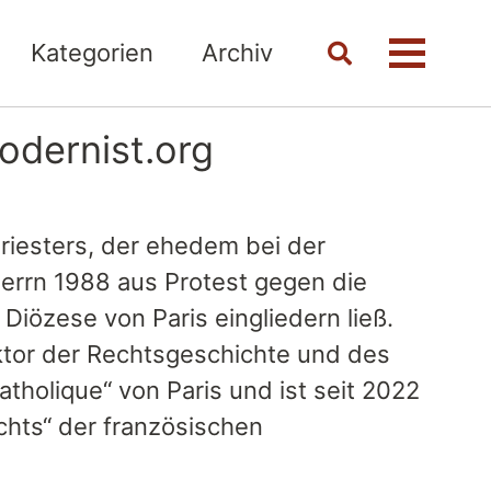
Kategorien
Archiv
Toggle
Menü
search
odernist.org
riesters, der ehedem bei der
Herrn 1988 aus Protest gegen die
Diözese von Paris eingliedern ließ.
oktor der Rechtsgeschichte und des
tholique“ von Paris und ist seit 2022
chts“ der französischen