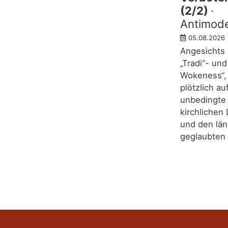
(2/2)
·
Antimode
05.08.2026
Angesichts
„Tradi“- und
Wokeness“, 
plötzlich au
unbedingte
kirchlichen
und den lä
geglaubten