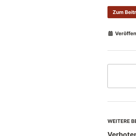
Zum Beit
Veröffent
WEITERE B
Verbote