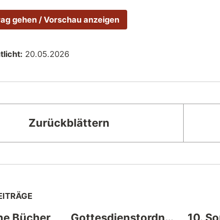
rag gehen / Vorschau anzeigen
licht:
20.05.2026
Zurückblättern
EITRÄGE
ne Bücher
Gottesdienstordnung
10. S