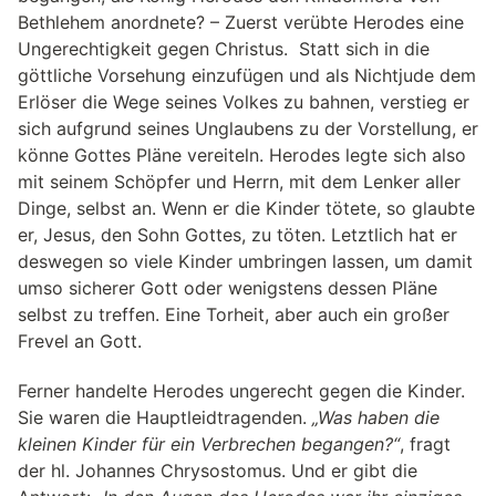
Bethlehem anordnete? – Zuerst verübte Herodes eine
Ungerechtigkeit gegen Christus. Statt sich in die
göttliche Vorsehung einzufügen und als Nichtjude dem
Erlöser die Wege seines Volkes zu bahnen, verstieg er
sich aufgrund seines Unglaubens zu der Vorstellung, er
könne Gottes Pläne vereiteln. Herodes legte sich also
mit seinem Schöpfer und Herrn, mit dem Lenker aller
Dinge, selbst an. Wenn er die Kinder tötete, so glaubte
er, Jesus, den Sohn Gottes, zu töten. Letztlich hat er
deswegen so viele Kinder umbringen lassen, um damit
umso sicherer Gott oder wenigstens dessen Pläne
selbst zu treffen. Eine Torheit, aber auch ein großer
Frevel an Gott.
Ferner handelte Herodes ungerecht gegen die Kinder.
Sie waren die Hauptleidtragenden.
„Was haben die
kleinen Kinder für ein Verbrechen begangen?“
, fragt
der hl. Johannes Chrysostomus. Und er gibt die