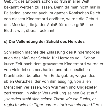
Geburt des Erlösers schon so früh in aller Welt
bekannt werden zu lassen. Denn da man nicht nur in
Palästina, sondern auch im ganzen Römischen Reich
von diesem Kindermord erzählte, wurde die Geburt
des Messias, die ja der Anlaß für diese gräßliche
Bluttat war, überall bekannt.
c) Die Vollendung der Schuld des Herodes
Schließlich machte die Zulassung des Kindermordes
auch das Maß der Schuld für Herodes voll. Schon
kurze Zeit nach dem grausamen Kindermord wurde er
von vielerlei schmerzhaften und abscheulichen
Krankheiten befallen. Am Ende gab er, wegen des
üblen Geruches, der von ihm ausging, von allen
Menschen verlassen, von Würmern und Ungeziefer
zerfressen, in wilder Verzweiflung seinen Geist auf.
„Herodes stahl sich seinen Thron wie ein Fuchs, er
regierte wie ein Tiger und er starb wie ein Hund.“
Am