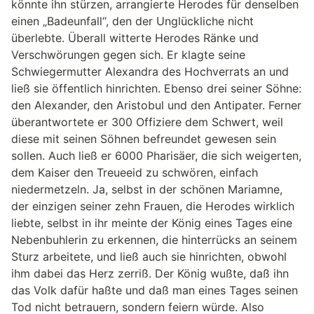
könnte ihn stürzen, arrangierte Herodes für denselben
einen „Badeunfall“, den der Unglückliche nicht
überlebte. Überall witterte Herodes Ränke und
Verschwörungen gegen sich. Er klagte seine
Schwiegermutter Alexandra des Hochverrats an und
ließ sie öffentlich hinrichten. Ebenso drei seiner Söhne:
den Alexander, den Aristobul und den Antipater. Ferner
überantwortete er 300 Offiziere dem Schwert, weil
diese mit seinen Söhnen befreundet gewesen sein
sollen. Auch ließ er 6000 Pharisäer, die sich weigerten,
dem Kaiser den Treueeid zu schwören, einfach
niedermetzeln. Ja, selbst in der schönen Mariamne,
der einzigen seiner zehn Frauen, die Herodes wirklich
liebte, selbst in ihr meinte der König eines Tages eine
Nebenbuhlerin zu erkennen, die hinterrücks an seinem
Sturz arbeitete, und ließ auch sie hinrichten, obwohl
ihm dabei das Herz zerriß. Der König wußte, daß ihn
das Volk dafür haßte und daß man eines Tages seinen
Tod nicht betrauern, sondern feiern würde. Also