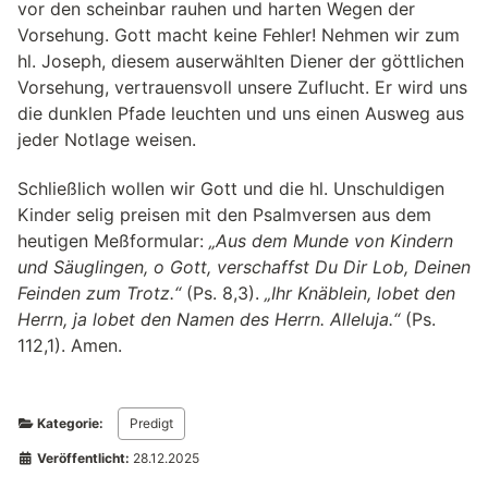
vor den scheinbar rauhen und harten Wegen der
Vorsehung. Gott macht keine Fehler! Nehmen wir zum
hl. Joseph, diesem auserwählten Diener der göttlichen
Vorsehung, vertrauensvoll unsere Zuflucht. Er wird uns
die dunklen Pfade leuchten und uns einen Ausweg aus
jeder Notlage weisen.
Schließlich wollen wir Gott und die hl. Unschuldigen
Kinder selig preisen mit den Psalmversen aus dem
heutigen Meßformular:
„Aus dem Munde von Kindern
und Säuglingen, o Gott, verschaffst Du Dir Lob, Deinen
Feinden zum Trotz.“
(Ps. 8,3).
„Ihr Knäblein, lobet den
Herrn, ja lobet den Namen des Herrn. Alleluja.“
(Ps.
112,1). Amen.
Kategorie:
Predigt
Veröffentlicht:
28.12.2025