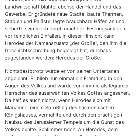
Landwirtschaft blühte, ebenso der Handel und das
Gewerbe. Er gründete neue Städte, baute Thermen,
Stadien und Paläste, legte brauchbare Häfen an und
sicherte sein Reich durch mächtige Festungsanlagen
vor feindlichen Einfällen. In dieser Hinsicht kann
Herodes der Namenszusatz „der Große“, den ihm die
Geschichtsschreibung beigelegt hat, durchaus
zugestanden werden: Herodes der Große.
Nichtsdestotrotz wurde er von seinen Untertanen
abgelehnt. Er blieb nun einmal ein Fremdling in den
Augen des Volkes und wurde von ihm nie als legitimer
Herrscher des auserwählten Volkes Gottes angesehen.
Da half es auch nichts, wenn Herodes sich mit
Mariamne, einem Sprößling des hasmonäischen
Königshauses, vermählte und durch den prächtigen
Neubau des Jerusalemer Tempels um die Gunst des
Volkes buhlte. Schlimmer noch! An Herodes, dem