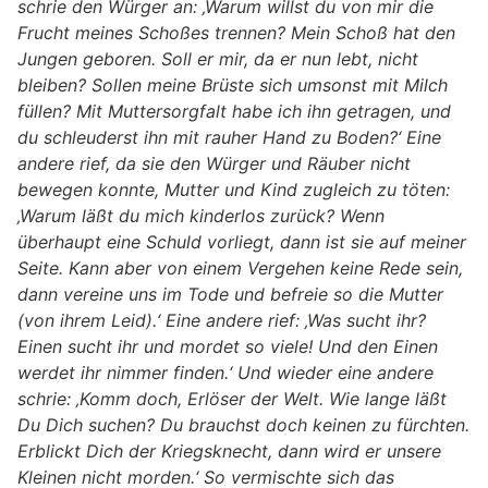
schrie den Würger an: ‚Warum willst du von mir die
Frucht meines Schoßes trennen? Mein Schoß hat den
Jungen geboren. Soll er mir, da er nun lebt, nicht
bleiben? Sollen meine Brüste sich umsonst mit Milch
füllen? Mit Muttersorgfalt habe ich ihn getragen, und
du schleuderst ihn mit rauher Hand zu Boden?‘ Eine
andere rief, da sie den Würger und Räuber nicht
bewegen konnte, Mutter und Kind zugleich zu töten:
‚Warum läßt du mich kinderlos zurück? Wenn
überhaupt eine Schuld vorliegt, dann ist sie auf meiner
Seite. Kann aber von einem Vergehen keine Rede sein,
dann vereine uns im Tode und befreie so die Mutter
(von ihrem Leid).‘ Eine andere rief: ‚Was sucht ihr?
Einen sucht ihr und mordet so viele! Und den Einen
werdet ihr nimmer finden.‘ Und wieder eine andere
schrie: ‚Komm doch, Erlöser der Welt. Wie lange läßt
Du Dich suchen? Du brauchst doch keinen zu fürchten.
Erblickt Dich der Kriegsknecht, dann wird er unsere
Kleinen nicht morden.‘ So vermischte sich das