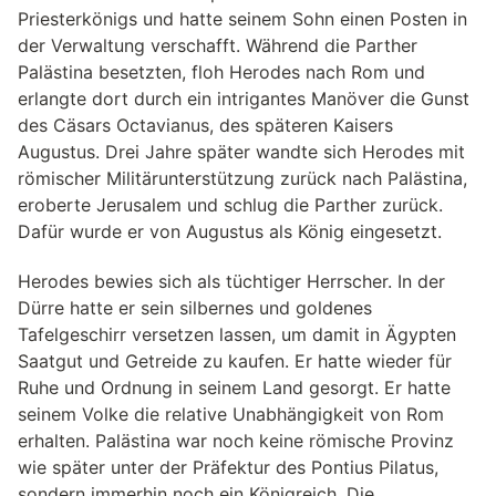
Priesterkönigs und hatte seinem Sohn einen Posten in
der Verwaltung verschafft. Während die Parther
Palästina besetzten, floh Herodes nach Rom und
erlangte dort durch ein intrigantes Manöver die Gunst
des Cäsars Octavianus, des späteren Kaisers
Augustus. Drei Jahre später wandte sich Herodes mit
römischer Militärunterstützung zurück nach Palästina,
eroberte Jerusalem und schlug die Parther zurück.
Dafür wurde er von Augustus als König eingesetzt.
Herodes bewies sich als tüchtiger Herrscher. In der
Dürre hatte er sein silbernes und goldenes
Tafelgeschirr versetzen lassen, um damit in Ägypten
Saatgut und Getreide zu kaufen. Er hatte wieder für
Ruhe und Ordnung in seinem Land gesorgt. Er hatte
seinem Volke die relative Unabhängigkeit von Rom
erhalten. Palästina war noch keine römische Provinz
wie später unter der Präfektur des Pontius Pilatus,
sondern immerhin noch ein Königreich. Die