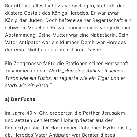
Begriffe ist, alles Licht zu verschlingen, steht da die
düstere Gestalt des Königs Herodes. Er war zwar
König der Juden. Doch haftete seiner Regentschaft ein
schwerer Makel an. Er war nämlich nicht von jüdischer
Abstammung. Seine Mutter war eine Nabatäerin. Sein
Vater Antipater war ein Idumäer. Damit war Herodes
der erste Nichtjude auf dem Thron Davids.
Ein Zeitgenosse faßte die Stationen seiner Herrschaft
zusammen in dem Wort:
„Herodes stahl sich seinen
Thron wie ein Fuchs, er regierte wie ein Tiger und er
starb wie ein Hund.“
a) Der Fuchs
Im Jahre 40 v. Chr. eroberten die Parther Jerusalem
und setzten den letzten Hohenpriester aus der
Königsdynastie der Hasmonäer, Johannes Hyrkanus II.,
ab. Herodes‘ Vater Antipater war Berater dieses