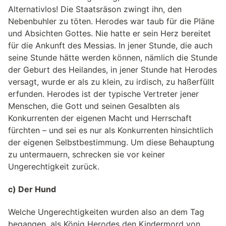
Alternativlos! Die Staatsräson zwingt ihn, den
Nebenbuhler zu töten. Herodes war taub für die Pläne
und Absichten Gottes. Nie hatte er sein Herz bereitet
für die Ankunft des Messias. In jener Stunde, die auch
seine Stunde hätte werden können, nämlich die Stunde
der Geburt des Heilandes, in jener Stunde hat Herodes
versagt, wurde er als zu klein, zu irdisch, zu haßerfüllt
erfunden. Herodes ist der typische Vertreter jener
Menschen, die Gott und seinen Gesalbten als
Konkurrenten der eigenen Macht und Herrschaft
fürchten – und sei es nur als Konkurrenten hinsichtlich
der eigenen Selbstbestimmung. Um diese Behauptung
zu untermauern, schrecken sie vor keiner
Ungerechtigkeit zurück.
c) Der Hund
Welche Ungerechtigkeiten wurden also an dem Tag
begangen, als König Herodes den Kindermord von