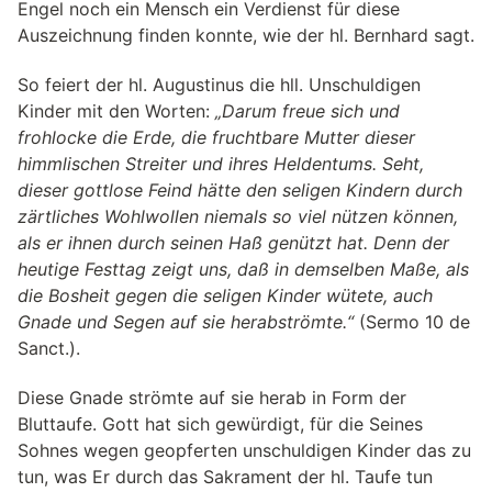
Engel noch ein Mensch ein Verdienst für diese
Auszeichnung finden konnte, wie der hl. Bernhard sagt.
So feiert der hl. Augustinus die hll. Unschuldigen
Kinder mit den Worten:
„Darum freue sich und
frohlocke die Erde, die fruchtbare Mutter dieser
himmlischen Streiter und ihres Heldentums. Seht,
dieser gottlose Feind hätte den seligen Kindern durch
zärtliches Wohlwollen niemals so viel nützen können,
als er ihnen durch seinen Haß genützt hat. Denn der
heutige Festtag zeigt uns, daß in demselben Maße, als
die Bosheit gegen die seligen Kinder wütete, auch
Gnade und Segen auf sie herabströmte.“
(Sermo 10 de
Sanct.).
Diese Gnade strömte auf sie herab in Form der
Bluttaufe. Gott hat sich gewürdigt, für die Seines
Sohnes wegen geopferten unschuldigen Kinder das zu
tun, was Er durch das Sakrament der hl. Taufe tun