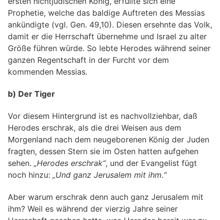
ersten nichtjüdischen König, erfüllte sich eine
Prophetie, welche das baldige Auftreten des Messias
ankündigte (vgl. Gen. 49,10). Diesen ersehnte das Volk,
damit er die Herrschaft übernehme und Israel zu alter
Größe führen würde. So lebte Herodes während seiner
ganzen Regentschaft in der Furcht vor dem
kommenden Messias.
b) Der Tiger
Vor diesem Hintergrund ist es nachvollziehbar, daß
Herodes erschrak, als die drei Weisen aus dem
Morgenland nach dem neugeborenen König der Juden
fragten, dessen Stern sie im Osten hatten aufgehen
sehen.
„Herodes erschrak“
, und der Evangelist fügt
noch hinzu:
„Und ganz Jerusalem mit ihm.“
Aber warum erschrak denn auch ganz Jerusalem mit
ihm? Weil es während der vierzig Jahre seiner