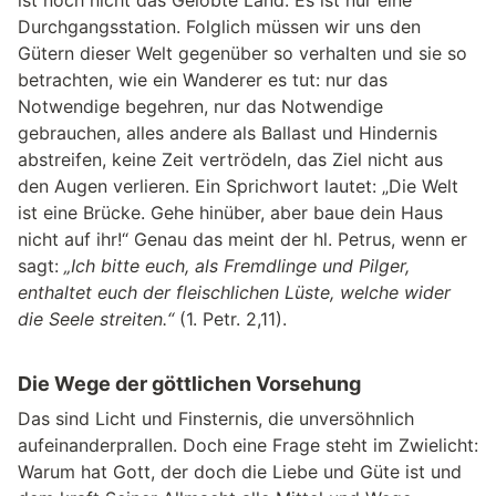
Durchgangsstation. Folglich müssen wir uns den
Gütern dieser Welt gegenüber so verhalten und sie so
betrachten, wie ein Wanderer es tut: nur das
Notwendige begehren, nur das Notwendige
gebrauchen, alles andere als Ballast und Hindernis
abstreifen, keine Zeit vertrödeln, das Ziel nicht aus
den Augen verlieren. Ein Sprichwort lautet: „Die Welt
ist eine Brücke. Gehe hinüber, aber baue dein Haus
nicht auf ihr!“ Genau das meint der hl. Petrus, wenn er
sagt:
„Ich bitte euch, als Fremdlinge und Pilger,
enthaltet euch der fleischlichen Lüste, welche wider
die Seele streiten.“
(1. Petr. 2,11).
Die Wege der göttlichen Vorsehung
Das sind Licht und Finsternis, die unversöhnlich
aufeinanderprallen. Doch eine Frage steht im Zwielicht:
Warum hat Gott, der doch die Liebe und Güte ist und