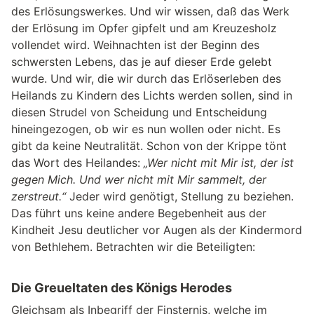
des Erlösungswerkes. Und wir wissen, daß das Werk
der Erlösung im Opfer gipfelt und am Kreuzesholz
vollendet wird. Weihnachten ist der Beginn des
schwersten Lebens, das je auf dieser Erde gelebt
wurde. Und wir, die wir durch das Erlöserleben des
Heilands zu Kindern des Lichts werden sollen, sind in
diesen Strudel von Scheidung und Entscheidung
hineingezogen, ob wir es nun wollen oder nicht. Es
gibt da keine Neutralität. Schon von der Krippe tönt
das Wort des Heilandes:
„Wer nicht mit Mir ist, der ist
gegen Mich. Und wer nicht mit Mir sammelt, der
zerstreut.“
Jeder wird genötigt, Stellung zu beziehen.
Das führt uns keine andere Begebenheit aus der
Kindheit Jesu deutlicher vor Augen als der Kindermord
von Bethlehem. Betrachten wir die Beteiligten:
Die Greueltaten des Königs Herodes
Gleichsam als Inbegriff der Finsternis, welche im