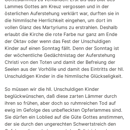
Lammes Gottes am Kreuz vergossen und in der
österlichen Auferstehung verklärt war, durften sie in
die himmlische Herrlichkeit eingehen, um dort im
vollen Glanz des Martyriums zu erstrahlen. Deshalb
erlaubt die Kirche die rote Farbe nur ganz am Ende
der Oktav oder wenn das Fest der Unschuldigen
Kinder auf einen Sonntag fällt. Denn der Sonntag ist
der wöchentliche Gedächtnistag der Auferstehung
Christi von den Toten und damit der Befreiung der
Seelen aus der Vorhölle und damit des Eintritts der hll.
Unschuldigen Kinder in die himmlische Glückseligkeit.
So müssen wir die hll. Unschuldigen Kinder
beglückwünschen, daß diese zarten Lämmer durch
ihren so frühen, aber doch so ruhmreichen Tod auf
ewig im Gefolge des unbefleckten Opferlammes sind.
Sie dürfen ein Loblied auf die Güte Gottes anstimmen,
der sie durch den ungerechten Schwertstreich den