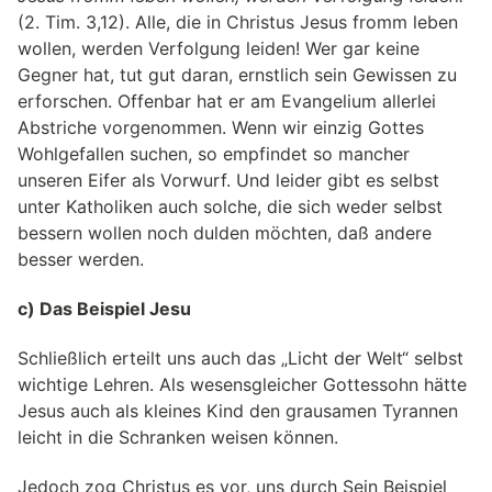
(2. Tim. 3,12). Alle, die in Christus Jesus fromm leben
wollen, werden Verfolgung leiden! Wer gar keine
Gegner hat, tut gut daran, ernstlich sein Gewissen zu
erforschen. Offenbar hat er am Evangelium allerlei
Abstriche vorgenommen. Wenn wir einzig Gottes
Wohlgefallen suchen, so empfindet so mancher
unseren Eifer als Vorwurf. Und leider gibt es selbst
unter Katholiken auch solche, die sich weder selbst
bessern wollen noch dulden möchten, daß andere
besser werden.
c) Das Beispiel Jesu
Schließlich erteilt uns auch das „Licht der Welt“ selbst
wichtige Lehren. Als wesensgleicher Gottessohn hätte
Jesus auch als kleines Kind den grausamen Tyrannen
leicht in die Schranken weisen können.
Jedoch zog Christus es vor, uns durch Sein Beispiel