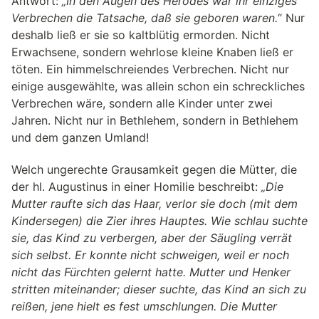
Antwort:
„In den Augen des Herodes war ihr einziges
Verbrechen die Tatsache, daß sie geboren waren.
“ Nur
deshalb ließ er sie so kaltblütig ermorden. Nicht
Erwachsene, sondern wehrlose kleine Knaben ließ er
töten. Ein himmelschreiendes Verbrechen. Nicht nur
einige ausgewählte, was allein schon ein schreckliches
Verbrechen wäre, sondern alle Kinder unter zwei
Jahren. Nicht nur in Bethlehem, sondern in Bethlehem
und dem ganzen Umland!
Welch ungerechte Grausamkeit gegen die Mütter, die
der hl. Augustinus in einer Homilie beschreibt:
„Die
Mutter raufte sich das Haar, verlor sie doch (mit dem
Kindersegen) die Zier ihres Hauptes. Wie schlau suchte
sie, das Kind zu verbergen, aber der Säugling verrät
sich selbst. Er konnte nicht schweigen, weil er noch
nicht das Fürchten gelernt hatte. Mutter und Henker
stritten miteinander; dieser suchte, das Kind an sich zu
reißen, jene hielt es fest umschlungen. Die Mutter