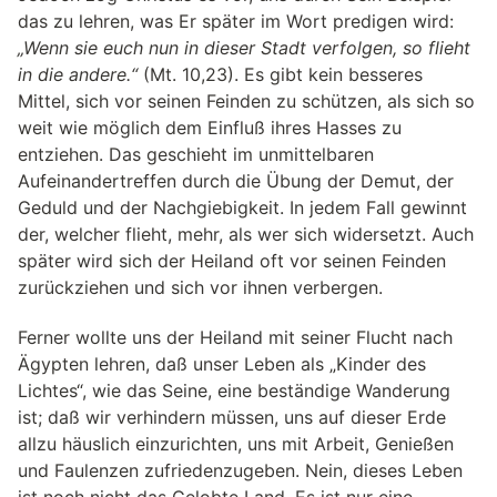
das zu lehren, was Er später im Wort predigen wird:
„Wenn sie euch nun in dieser Stadt verfolgen, so flieht
in die andere.“
(Mt. 10,23). Es gibt kein besseres
Mittel, sich vor seinen Feinden zu schützen, als sich so
weit wie möglich dem Einfluß ihres Hasses zu
entziehen. Das geschieht im unmittelbaren
Aufeinandertreffen durch die Übung der Demut, der
Geduld und der Nachgiebigkeit. In jedem Fall gewinnt
der, welcher flieht, mehr, als wer sich widersetzt. Auch
später wird sich der Heiland oft vor seinen Feinden
zurückziehen und sich vor ihnen verbergen.
Ferner wollte uns der Heiland mit seiner Flucht nach
Ägypten lehren, daß unser Leben als „Kinder des
Lichtes“, wie das Seine, eine beständige Wanderung
ist; daß wir verhindern müssen, uns auf dieser Erde
allzu häuslich einzurichten, uns mit Arbeit, Genießen
und Faulenzen zufriedenzugeben. Nein, dieses Leben
ist noch nicht das Gelobte Land. Es ist nur eine