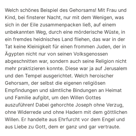
Welch schönes Beispiel des Gehorsams! Mit Frau und
Kind, bei finsterer Nacht, nur mit dem Wenigen, was
sich in der Eile zusammenpacken ließ, auf einem
unbekannten Weg, durch eine mörderische Wüste, in
ein fremdes heidnisches Land fliehen, das war in der
Tat keine Kleinigkeit für einen frommen Juden, der in
Ägypten nicht nur von seinen Volksgenossen
abgeschnitten war, sondern auch seine Religion nicht
mehr praktizieren konnte. Diese war ja auf Jerusalem
und den Tempel ausgerichtet. Welch heroischer
Gehorsam, der selbst die eigenen religiösen
Empfindungen und sämtliche Bindungen an Heimat
und Familie aufgibt, um den Willen Gottes
auszuführen! Dabei gehorchte Joseph ohne Verzug,
ohne Widerrede und ohne Hadern mit dem göttlichen
Willen. Er handelte aus Ehrfurcht vor dem Engel und
aus Liebe zu Gott, dem er ganz und gar vertraute.