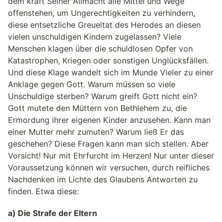
dem kraft Seiner Allmacht alle Mittel und Wege
offenstehen, um Ungerechtigkeiten zu verhindern,
diese entsetzliche Greueltat des Herodes an diesen
vielen unschuldigen Kindern zugelassen? Viele
Menschen klagen über die schuldlosen Opfer von
Katastrophen, Kriegen oder sonstigen Unglücksfällen.
Und diese Klage wandelt sich im Munde Vieler zu einer
Anklage gegen Gott. Warum müssen so viele
Unschuldige sterben? Warum greift Gott nicht ein?
Gott mutete den Müttern von Bethlehem zu, die
Ermordung ihrer eigenen Kinder anzusehen. Kann man
einer Mutter mehr zumuten? Warum ließ Er das
geschehen? Diese Fragen kann man sich stellen. Aber
Vorsicht! Nur mit Ehrfurcht im Herzen! Nur unter dieser
Voraussetzung können wir versuchen, durch reifliches
Nachdenken im Lichte des Glaubens Antworten zu
finden. Etwa diese:
a) Die Strafe der Eltern