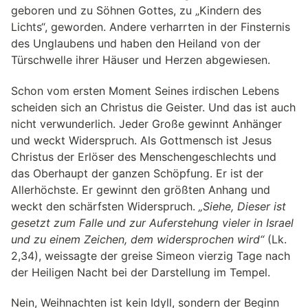
geboren und zu Söhnen Gottes, zu „Kindern des
Lichts“, geworden. Andere verharrten in der Finsternis
des Unglaubens und haben den Heiland von der
Türschwelle ihrer Häuser und Herzen abgewiesen.
Schon vom ersten Moment Seines irdischen Lebens
scheiden sich an Christus die Geister. Und das ist auch
nicht verwunderlich. Jeder Große gewinnt Anhänger
und weckt Widerspruch. Als Gottmensch ist Jesus
Christus der Erlöser des Menschengeschlechts und
das Oberhaupt der ganzen Schöpfung. Er ist der
Allerhöchste. Er gewinnt den größten Anhang und
weckt den schärfsten Widerspruch.
„Siehe, Dieser ist
gesetzt zum Falle und zur Auferstehung vieler in Israel
und zu einem Zeichen, dem widersprochen wird“
(Lk.
2,34), weissagte der greise Simeon vierzig Tage nach
der Heiligen Nacht bei der Darstellung im Tempel.
Nein, Weihnachten ist kein Idyll, sondern der Beginn