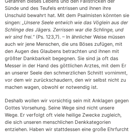
Gefahren dieses Lebens und den Fallstricken der
Sünde und des Teufels entrissen und ihnen ihre
Unschuld bewahrt hat. Mit dem Psalmisten könnten sie
singen:
„Unsere Seele entwich wie das Vöglein aus der
Schlinge des Jägers. Zerrissen war die Schlinge, und
wir sind frei.“
(Ps. 123,7). – In ähnlicher Weise müssen
auch wir jene Menschen, die uns Böses zufügen, mit
den Augen des Glaubens betrachten und ihnen mit
größter Dankbarkeit begegnen. Sie sind ja oft das
Messer in der Hand des göttlichen Arztes, mit dem Er
an unserer Seele den schmerzlichen Schnitt vornimmt,
vor dem wir zurückschaudern, den wir selbst nicht zu
machen wagen, obwohl er notwendig ist.
Deshalb wollen wir vorsichtig sein mit Anklagen gegen
Gottes Vorsehung. Seine Wege sind nicht unsere
Wege. Er verfolgt oft viele heilige Zwecke zugleich,
die sich unseren menschlichen Denkkategorien
entziehen. Haben wir stattdessen eine große Ehrfurcht