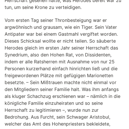
Herrschaft gesehen hatte, was Herodes bereit war zu
tun, um seine Krone zu verteidigen.
Vom ersten Tag seiner Thronbesteigung war er
argwöhnisch und grausam, wie ein Tiger. Sein Vater
Antipater war bei einem Gastmahl vergiftet worden.
Dieses Schicksal wollte er nicht teilen. So säuberte
Herodes gleich im ersten Jahr seiner Herrschaft das
Synedrium, also den Hohen Rat, von Dissidenten,
indem er alle Ratsherren mit Ausnahme von nur 25
Personen kurzerhand einfach hinrichten ließ und die
freigewordenen Plätze mit gefügigen Marionetten
besetzte. – Sein Mißtrauen machte nicht einmal vor
den Mitgliedern seiner Familie halt. Was ihm anfangs
als kluger Schachzug erschienen war – nämlich in die
königliche Familie einzuheiraten und so seine
Herrschaft zu legitimieren –, wurde nun zur
Bedrohung. Aus Furcht, sein Schwager Aristobul,
welcher das Amt des Hohenpriesters bekleidete,