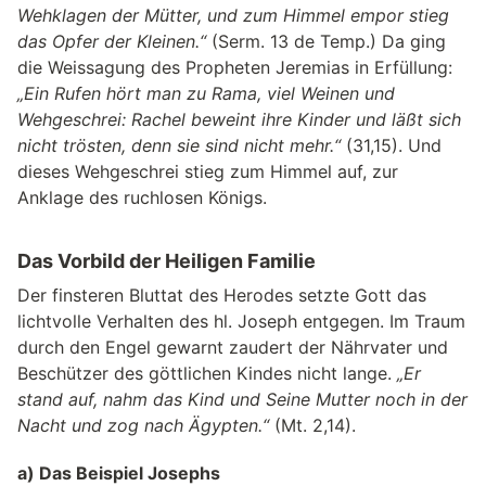
Wehklagen der Mütter, und zum Himmel empor stieg
das Opfer der Kleinen.“
(Serm. 13 de Temp.) Da ging
die Weissagung des Propheten Jeremias in Erfüllung:
„Ein Rufen hört man zu Rama, viel Weinen und
Wehgeschrei: Rachel beweint ihre Kinder und läßt sich
nicht trösten, denn sie sind nicht mehr.“
(31,15). Und
dieses Wehgeschrei stieg zum Himmel auf, zur
Anklage des ruchlosen Königs.
Das Vorbild der Heiligen Familie
Der finsteren Bluttat des Herodes setzte Gott das
lichtvolle Verhalten des hl. Joseph entgegen. Im Traum
durch den Engel gewarnt zaudert der Nährvater und
Beschützer des göttlichen Kindes nicht lange.
„Er
stand auf, nahm das Kind und Seine Mutter noch in der
Nacht und zog nach Ägypten.“
(Mt. 2,14).
a) Das Beispiel Josephs