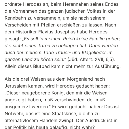
ordnete Herodes an, beim Herannahen seines Endes
die Vornehmen des ganzen jüdischen Volkes in der
Rennbahn zu versammeln, um sie nach seinem
Verscheiden mit Pfeilen erschießen zu lassen. Nach
dem Historiker Flavius Josephus habe Herodes
gesagt:
„Es soll in meinem Reich keine Familie geben,
die nicht einen Toten zu beklagen hat. Dann werden
auch bei meinem Tode Trauer- und Klagelieder im
ganzen Land zu hören sein.“
(Jüd. Altert. XVII, 6,5).
Allein dieses Blutbad kam nicht mehr zur Ausführung.
Als die drei Weisen aus dem Morgenland nach
Jerusalem kamen, wird Herodes gedacht haben:
„Dieser neugeborene König, den mir die Weisen
angezeigt haben, muß verschwinden, der muß
ausgemerzt werden.“ Er wird gedacht haben: Das ist
Notwehr, das ist eine Staatskrise, die ihn zu
alternativlosem Handeln zwingt. Der Ausdruck ist in
der Politik bis heute geläufig, nicht wahr?