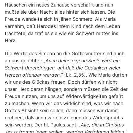
Häuschen ein neues Zuhause verschafft und nun
mußte sie über Nacht alles hinter sich lassen. Die
Freude wandelte sich in jähen Schmerz. Als Maria
vernahm, daß Herodes ihrem Kind nach dem Leben
trachtete, da traf es sie wie ein Schwert mitten ins
Herz.
Die Worte des Simeon an die Gottesmutter sind auch
an uns gerichtet:
„Auch deine eigene Seele wird ein
Schwert durchdringen, auf daß die Gedanken vieler
Herzen offenbar werden.“
(Lk. 2,35). Wie Maria dürfen
wir uns des Glückes freuen. Doch dürfen wir nicht
unser Herz daran hängen, sondern müssen die Zeit der
Freude nutzen, um uns auf Widerwärtigkeiten gefaßt
zu machen. Wenn wir das wirklich sind, was wir nach
Gottes Absicht sein sollen, dann müssen wir damit
rechnen, daß auch wir ein Zeichen des Widerspruchs
sein werden. Der hl. Paulus sagt:
„Alle, die in Christus
Jesus fromm leben wollen, werden Verfolgung leiden.“