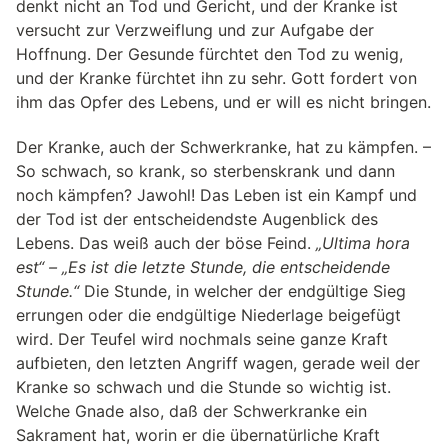
denkt nicht an Tod und Gericht, und der Kranke ist
versucht zur Verzweiflung und zur Aufgabe der
Hoffnung. Der Gesunde fürchtet den Tod zu wenig,
und der Kranke fürchtet ihn zu sehr. Gott fordert von
ihm das Opfer des Lebens, und er will es nicht bringen.
Der Kranke, auch der Schwerkranke, hat zu kämpfen. –
So schwach, so krank, so sterbenskrank und dann
noch kämpfen? Jawohl! Das Leben ist ein Kampf und
der Tod ist der entscheidendste Augenblick des
Lebens. Das weiß auch der böse Feind.
„Ultima hora
est“ – „Es ist die letzte Stunde, die entscheidende
Stunde.“
Die Stunde, in welcher der endgültige Sieg
errungen oder die endgültige Niederlage beigefügt
wird. Der Teufel wird nochmals seine ganze Kraft
aufbieten, den letzten Angriff wagen, gerade weil der
Kranke so schwach und die Stunde so wichtig ist.
Welche Gnade also, daß der Schwerkranke ein
Sakrament hat, worin er die übernatürliche Kraft