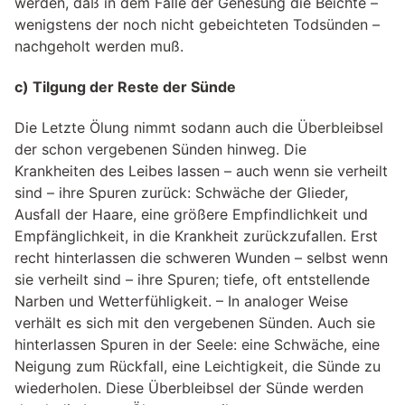
werden, daß in dem Falle der Genesung die Beichte –
wenigstens der noch nicht gebeichteten Todsünden –
nachgeholt werden muß.
c) Tilgung der Reste der Sünde
Die Letzte Ölung nimmt sodann auch die Überbleibsel
der schon vergebenen Sünden hinweg. Die
Krankheiten des Leibes lassen – auch wenn sie verheilt
sind – ihre Spuren zurück: Schwäche der Glieder,
Ausfall der Haare, eine größere Empfindlichkeit und
Empfänglichkeit, in die Krankheit zurückzufallen. Erst
recht hinterlassen die schweren Wunden – selbst wenn
sie verheilt sind – ihre Spuren; tiefe, oft entstellende
Narben und Wetterfühligkeit. – In analoger Weise
verhält es sich mit den vergebenen Sünden. Auch sie
hinterlassen Spuren in der Seele: eine Schwäche, eine
Neigung zum Rückfall, eine Leichtigkeit, die Sünde zu
wiederholen. Diese Überbleibsel der Sünde werden