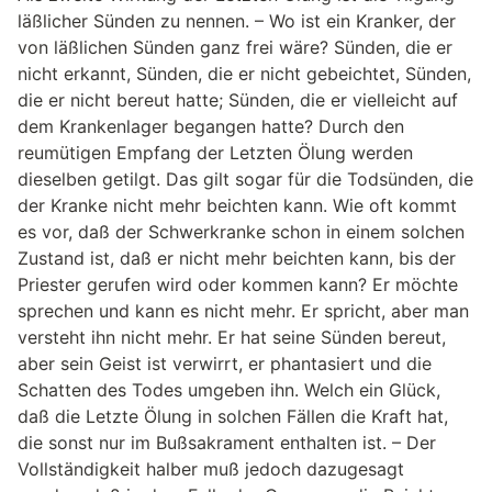
läßlicher Sünden zu nennen. – Wo ist ein Kranker, der
von läßlichen Sünden ganz frei wäre? Sünden, die er
nicht erkannt, Sünden, die er nicht gebeichtet, Sünden,
die er nicht bereut hatte; Sünden, die er vielleicht auf
dem Krankenlager begangen hatte? Durch den
reumütigen Empfang der Letzten Ölung werden
dieselben getilgt. Das gilt sogar für die Todsünden, die
der Kranke nicht mehr beichten kann. Wie oft kommt
es vor, daß der Schwerkranke schon in einem solchen
Zustand ist, daß er nicht mehr beichten kann, bis der
Priester gerufen wird oder kommen kann? Er möchte
sprechen und kann es nicht mehr. Er spricht, aber man
versteht ihn nicht mehr. Er hat seine Sünden bereut,
aber sein Geist ist verwirrt, er phantasiert und die
Schatten des Todes umgeben ihn. Welch ein Glück,
daß die Letzte Ölung in solchen Fällen die Kraft hat,
die sonst nur im Bußsakrament enthalten ist. – Der
Vollständigkeit halber muß jedoch dazugesagt