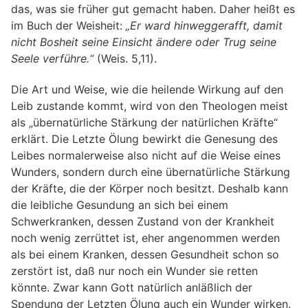
das, was sie früher gut gemacht haben. Daher heißt es
im Buch der Weisheit:
„Er ward hinweggerafft, damit
nicht Bosheit seine Einsicht ändere oder Trug seine
Seele verführe.“
(Weis. 5,11).
Die Art und Weise, wie die heilende Wirkung auf den
Leib zustande kommt, wird von den Theologen meist
als „übernatürliche Stärkung der natürlichen Kräfte“
erklärt. Die Letzte Ölung bewirkt die Genesung des
Leibes normalerweise also nicht auf die Weise eines
Wunders, sondern durch eine übernatürliche Stärkung
der Kräfte, die der Körper noch besitzt. Deshalb kann
die leibliche Gesundung an sich bei einem
Schwerkranken, dessen Zustand von der Krankheit
noch wenig zerrüttet ist, eher angenommen werden
als bei einem Kranken, dessen Gesundheit schon so
zerstört ist, daß nur noch ein Wunder sie retten
könnte. Zwar kann Gott natürlich anläßlich der
Spendung der Letzten Ölung auch ein Wunder wirken.