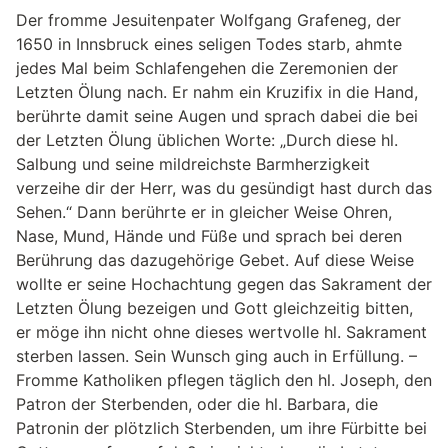
Der fromme Jesuitenpater Wolfgang Grafeneg, der
1650 in Innsbruck eines seligen Todes starb, ahmte
jedes Mal beim Schlafengehen die Zeremonien der
Letzten Ölung nach. Er nahm ein Kruzifix in die Hand,
berührte damit seine Augen und sprach dabei die bei
der Letzten Ölung üblichen Worte: „Durch diese hl.
Salbung und seine mildreichste Barmherzigkeit
verzeihe dir der Herr, was du gesündigt hast durch das
Sehen.“ Dann berührte er in gleicher Weise Ohren,
Nase, Mund, Hände und Füße und sprach bei deren
Berührung das dazugehörige Gebet. Auf diese Weise
wollte er seine Hochachtung gegen das Sakrament der
Letzten Ölung bezeigen und Gott gleichzeitig bitten,
er möge ihn nicht ohne dieses wertvolle hl. Sakrament
sterben lassen. Sein Wunsch ging auch in Erfüllung. –
Fromme Katholiken pflegen täglich den hl. Joseph, den
Patron der Sterbenden, oder die hl. Barbara, die
Patronin der plötzlich Sterbenden, um ihre Fürbitte bei