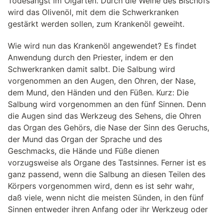
Todesangst im Ölgarten. Durch die Weihe des Bischofs
wird das Olivenöl, mit dem die Schwerkranken
gestärkt werden sollen, zum Krankenöl geweiht.
Wie wird nun das Krankenöl angewendet? Es findet
Anwendung durch den Priester, indem er den
Schwerkranken damit salbt. Die Salbung wird
vorgenommen an den Augen, den Ohren, der Nase,
dem Mund, den Händen und den Füßen. Kurz: Die
Salbung wird vorgenommen an den fünf Sinnen. Denn
die Augen sind das Werkzeug des Sehens, die Ohren
das Organ des Gehörs, die Nase der Sinn des Geruchs,
der Mund das Organ der Sprache und des
Geschmacks, die Hände und Füße dienen
vorzugsweise als Organe des Tastsinnes. Ferner ist es
ganz passend, wenn die Salbung an diesen Teilen des
Körpers vorgenommen wird, denn es ist sehr wahr,
daß viele, wenn nicht die meisten Sünden, in den fünf
Sinnen entweder ihren Anfang oder ihr Werkzeug oder