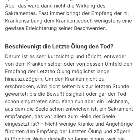
Aber das wäre dann nicht die Wirkung des
Sakramentes. Fast immer bringt der Empfang der hl.
Krankensalbung dem Kranken jedoch wenigstens eine
gewisse Erleichterung seiner Beschwerden.
Beschleunigt die Letzte Ölung den Tod?
Darum ist es sehr kurzsichtig und töricht, entweder
von dem Kranken selber oder von dessen Umfeld den
Empfang der Letzten Ölung möglichst lange
hinauszuzögern. Um den Kranken nicht zu
erschrecken, wird nicht selten bis zur letzten Stunde
gewartet; bis die Bewußtlosigkeit oder gar der Tod
schon eingetreten sind. Kann nun aber ein Leichnam,
aus dem die Seele schon entwichen ist, ein Sakrament
empfangen, das vor allem zum Heile der Seele
eingesetzt ist? – Nicht wenige Kranke und Angehörige
fürchten den Empfang der Letzten Ölung und zögern
in törichter Weise deshalb so lange hinaus, weil sie