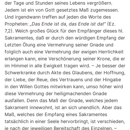
der Tage und Stunden seines Lebens vergrößern.
Jedem ist ein von Gott gesetztes Maß zugemessen.
Und irgendwann treffen auf jeden die Worte des
Propheten:
„Das Ende ist da, das Ende ist da!“
(Ez.
7,2). Welch großes Glück für den Empfänger dieses hl.
Sakramentes, daß er durch den würdigen Empfang der
Letzten Ölung eine Vermehrung seiner Gnade und
folglich auch eine Vermehrung der ewigen Herrlichkeit
erlangen kann, eine Verschönerung seiner Krone, die er
im Himmel in alle Ewigkeit tragen wird. – Je besser der
Schwerkranke durch Akte des Glaubens, der Hoffnung,
der Liebe, der Reue, des Vertrauens und der Hingabe
in den Willen Gottes mitwirken kann, umso höher wird
diese Vermehrung der heiligmachenden Gnade
ausfallen. Denn das Maß der Gnade, welches jedem
Sakrament innewohnt, ist an sich unendlich. Aber das
Maß, welches der Empfang eines Sakramentes
tatsächlich in einer Seele hervorbringt, ist verschieden,
je nach der jeweiligen Bereitschaft des Einzelnen. –