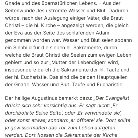
Gnade und des übernatürlichen Lebens. – Aus der
Seitenwunde Jesu strömte Wasser und Blut. Dadurch
würde, nach der Auslegung einiger Väter, die Braut
Christi – die hl. Kirche – angezeigt werden, die gleich
der Eva aus der Seite des schlafenden Adam
genommen worden war. Wasser und Blut seien sodann
ein Sinnbild für die sieben hl. Sakramente, durch
welche die Braut Christi die Seelen zum ewigen Leben
gebiert und so zur „Mutter der Lebendigen“ wird,
insbesondere durch die Sakramente der hl. Taufe und
der hl. Eucharistie. Das sind die beiden Hauptquellen
der Gnade: Wasser und Blut. Taufe und Eucharistie.
Der heilige Augustinus bemerkt dazu:
„Der Evangelist
drückt sich sehr vorsichtig aus. Er sagt nicht: ‚Er
durchbohrte Seine Seite‘, oder ‚Er verwundete sie‘,
oder sonst etwas; sondern: ‚er öffnete‘ sie. Dort sollte
ja gewissermaßen das Tor zum Leben aufgetan
werden. Dort flossen die Sakramente der Kirche