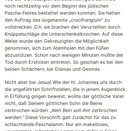
noch rechtzeitig vor dem Beginn des jüdischen
Pascha-Festes bestattet werden konnten. Sie hatten
den Auftrag das sogenannte „
crucifrangium
“ zu
vollstrecken. D.h. sie brachen den Verurteilten durch
Knüppelschläge die Unterschenkelknochen. Auf diese
Weise wurde den Gekreuzigten die Möglichkeit
genommen, sich zum Atemholen mit den Füßen
abzustützen. Schon nach wenigen Minuten mußte der
Tod durch Ersticken eintreten. So geschah es bei den
beiden Schächern, bei Dismas und Gesmas.
Nicht aber bei Jesus! Wie der hl. Johannes uns durch
die angeführten Schriftstellen, die in jenem Augenblick
in Erfüllung gingen beweist, wollte der göttliche Vater
nicht, daß Seinem göttlichen Sohn die Beine
zerbrochen würden.
„Kein Bein soll ihm zerbrochen
werden.“
Diese Vorschrift galt zunächst für das zu
schlachtende Paschalamm. Nur ein makelloses,