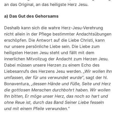
an das Original, an das heiligste Herz Jesu.
a) Das Gut des Gehorsams
Deshalb kann sich die wahre Herz-Jesu-Verehrung
nicht allein in der Pflege bestimmter Andachtsübungen
erschöpfen. Die Antwort auf die Liebe Christi, kann
nur unsere persönliche Liebe sein. Die Liebe zum
heiligsten Herzen Jesu steht und fällt mit dem
innerlichen Mitvollzug der Andacht zum Herzen Jesu.
Dabei müssen unsere Herzen zu einem Echo des
Liebesanrufs des Herzens Jesu werden.
„Wir wollen Ihn
umfassen, der für uns verwundet wurde“
, sagt der hl.
Bonaventura,
„dessen Hände und Füße, Seite und Herz
die gottlosen Menschen durchbohrt haben. Wir wollen
Ihn bitten, Er möge unser Herz, das noch so hart und
ohne Reue ist, durch das Band Seiner Liebe fesseln
und mit einem Pfeile verwunden.“