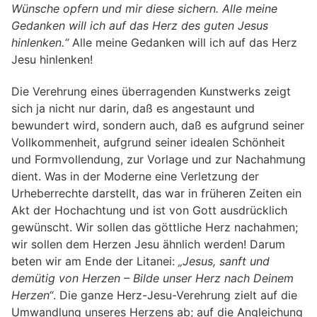
Wünsche opfern und mir diese sichern. Alle meine
Gedanken will ich auf das Herz des guten Jesus
hinlenken.“
Alle meine Gedanken will ich auf das Herz
Jesu hinlenken!
Die Verehrung eines überragenden Kunstwerks zeigt
sich ja nicht nur darin, daß es angestaunt und
bewundert wird, sondern auch, daß es aufgrund seiner
Vollkommenheit, aufgrund seiner idealen Schönheit
und Formvollendung, zur Vorlage und zur Nachahmung
dient. Was in der Moderne eine Verletzung der
Urheberrechte darstellt, das war in früheren Zeiten ein
Akt der Hochachtung und ist von Gott ausdrücklich
gewünscht. Wir sollen das göttliche Herz nachahmen;
wir sollen dem Herzen Jesu ähnlich werden! Darum
beten wir am Ende der Litanei:
„Jesus, sanft und
demütig von Herzen – Bilde unser Herz nach Deinem
Herzen“
. Die ganze Herz-Jesu-Verehrung zielt auf die
Umwandlung unseres Herzens ab; auf die Angleichung