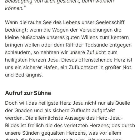
Belästigung von allen gesichert, darin wohnen
können.“
Wenn die rauhe See des Lebens unser Seelenschiff
bedrängt; wenn die Wogen der Versuchungen die
kleine Nußschale unseres guten Willens zum kentern
bringen wollen oder dem Riff der Todsünde entgegen
schleudern, so nehmen wir unsere Zuflucht zum
heiligsten Herzen Jesu. Dieses offenstehende Herz ist
uns ein sicherer Hafen, ein Zufluchtsort in großer Not
und Bedrängnis.
Aufruf zur Sühne
Doch will das heiligste Herz Jesu nicht nur als Quelle
der Gnaden und als sichere Zuflucht aufgefaßt
werden. Die allernächste Aussage des Herz-Jesu-
Bildes ist freilich die des verletzten Herzens; des durch
unsere Sünden gequälten Herzens, was vor allem