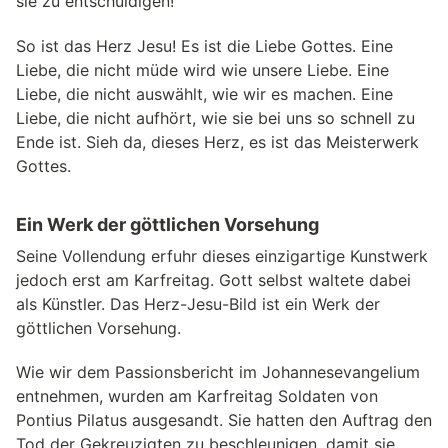
sie zu ent­schul­di­gen!
So ist das Herz Jesu! Es ist die Liebe Got­tes. Eine
Liebe, die nicht müde wird wie unsere Liebe. Eine
Liebe, die nicht aus­wählt, wie wir es machen. Eine
Liebe, die nicht auf­hört, wie sie bei uns so schnell zu
Ende ist. Sieh da, die­ses Herz, es ist das Meisterwerk
Gottes.
Ein Werk der göttlichen Vorsehung
Seine Vollendung erfuhr dieses einzigartige Kunstwerk
jedoch erst am Karfreitag. Gott selbst waltete dabei
als Künstler. Das Herz-Jesu-Bild ist ein Werk der
göttlichen Vorsehung.
Wie wir dem Passionsbericht im Johannesevangelium
entnehmen, wurden am Karfreitag Soldaten von
Pontius Pilatus ausgesandt. Sie hatten den Auftrag den
Tod der Gekreuzigten zu beschleunigen, damit sie