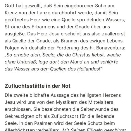
Gott hat gewollt, daß Sein eingeborener Sohn am
Kreuz von der Lanze durchbohrt werde, damit Sein
geöffnetes Herz wie eine Quelle sprudelnden Wassers,
Ströme des Erbarmens und der Gnade über uns
ausgieße. Das Herz Jesu erscheint uns also zuallererst
als Quelle der Gnade, als Brunnen des ewigen Lebens.
Folgen wir deshalb der Forderung des hl. Bonaventura:
„So erhebe dich, Seele, die du Christus liebst, wache
ohne Unterlaß, lege dort den Mund an und schlürfe
das Wasser aus den Quellen des Heilandes!“
Zufluchtsstätte in der Not
Die zweite bildhafte Aussage des heiligsten Herzens
Jesu wird uns von den Mystikern des Mittelalters
erschlossen. Sie bezeichneten die Seitenwunde des
Gekreuzigten oft als Zufluchtsort für die liebende
Seele. In den Psalmen wird der Seele Schutz beim
Allerhöchsten verheißen:
„Mit Seinen Flügeln beschirmt