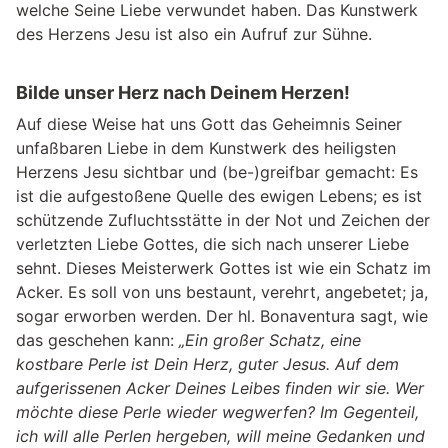
welche Seine Liebe verwundet haben. Das Kunstwerk
des Herzens Jesu ist also ein Aufruf zur Sühne.
Bilde unser Herz nach Deinem Herzen!
Auf diese Weise hat uns Gott das Geheimnis Seiner
unfaßbaren Liebe in dem Kunstwerk des heiligsten
Herzens Jesu sichtbar und (be-)greifbar gemacht: Es
ist die aufgestoßene Quelle des ewigen Lebens; es ist
schützende Zufluchtsstätte in der Not und Zeichen der
verletzten Liebe Gottes, die sich nach unserer Liebe
sehnt. Dieses Meisterwerk Gottes ist wie ein Schatz im
Acker. Es soll von uns bestaunt, verehrt, angebetet; ja,
sogar erworben werden. Der hl. Bonaventura sagt, wie
das geschehen kann:
„Ein großer Schatz, eine
kostbare Perle ist Dein Herz, guter Jesus. Auf dem
aufgerissenen Acker Deines Leibes finden wir sie. Wer
möchte diese Perle wieder wegwerfen? Im Gegenteil,
ich will alle Perlen hergeben, will meine Gedanken und