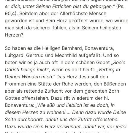
er dich, unter Seinen Fittichen bist du geborgen.“
(Ps.
90,4). Seitdem aber der Allerhöchste Mensch
geworden ist und Sein Herz geöffnet wurde, wo würde
man sich da sicherer fühlen, als in Seinem heiligsten
Herzen?
So haben es die Heiligen Bernhard, Bonaventura,
Luitgard, Gertrud und Mechthild aufgefaßt. Und so
beten wir es ja auch oft in dem schönen Gebet
„Seele
Christi heilige mich“
, wenn es dort heißt:
„Verbirg in
Deinen Wunden mich.“
Das Herz Jesu soll den
Frommen eine Stätte der Ruhe werden, den Büßenden
aber als rettende Zuflucht vor dem gerechten Zorn
Gottes offenstehen. Dazu rät wiederum der hl.
Bonaventura:
„Wie süß und lieblich ist es doch, in
diesem Herzen zu wohnen! … Denn dazu wurde Deine
Seite durchbohrt, damit uns der Zutritt offenstehe.
Dazu wurde Dein Herz verwundet, damit wir, vor jeder