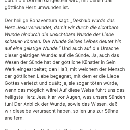
durch die Dornen dargestellt wird, mit denen das
göttliche Herz umwunden ist.
Der heilige Bonaventura sagt:
„Deshalb wurde das
Herz Jesu verwundet, damit wir durch die sichtbare
Wunde hindurch die unsichtbare Wunde der Liebe
schauen können. Die Wunde Seines Leibes deutet hin
auf eine geistige Wunde.“
Und auch auf die Ursache
dieser geistigen Wunde: auf die Sünde. Ja, auch das
Wesen der Sünde hat der göttliche Künstler in Sein
Werk eingearbeitet; den Haß, mit welchem der Mensch
der göttlichen Liebe begegnet, mit dem er die Liebe
Gottes verletzt und quält; ja, sie sogar töten würde,
wenn das möglich wäre! Auf diese Weise führt uns das
heiligste Herz Jesu klar vor Augen, was unsere Sünden
tun! Der Anblick der Wunde, sowie das Wissen, daß
wir dieselbe verursacht haben, sollen uns zur Sühne
aneifern.