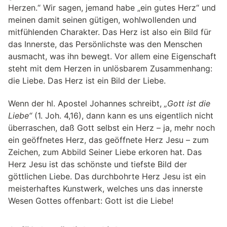
Herzen.“ Wir sagen, jemand habe „ein gutes Herz“ und
meinen damit seinen gütigen, wohlwollenden und
mitfühlenden Charakter. Das Herz ist also ein Bild für
das Innerste, das Persönlichste was den Menschen
ausmacht, was ihn bewegt. Vor allem eine Eigenschaft
steht mit dem Herzen in unlösbarem Zusammenhang:
die Liebe. Das Herz ist ein Bild der Liebe.
Wenn der hl. Apostel Johannes schreibt,
„Gott ist die
Liebe“
(1. Joh. 4,16), dann kann es uns eigentlich nicht
überraschen, daß Gott selbst ein Herz – ja, mehr noch
ein geöffnetes Herz, das geöffnete Herz Jesu – zum
Zeichen, zum Abbild Seiner Liebe erkoren hat. Das
Herz Jesu ist das schönste und tiefste Bild der
göttlichen Liebe. Das durchbohrte Herz Jesu ist ein
meisterhaftes Kunstwerk, welches uns das innerste
Wesen Gottes offenbart: Gott ist die Liebe!