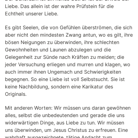
Liebe. Das allein ist der wahre Prüfstein für die
Echtheit unserer Liebe.
Es gibt Seelen, die von Gefühlen überströmen, die sich
aber nicht den mindesten Zwang antun, wo es gilt, ihre
bösen Neigungen zu überwinden, ihre schlechten
Gewohnheiten und Launen abzulegen und die
Gelegenheit zur Sünde nach Kräften zu meiden; die
jeder Versuchung erliegen und murren und klagen, wo
auch immer ihnen Ungemach und Schwierigkeiten
begegnen. So eine Liebe ist voll Selbstsucht. Sie ist
keine Nachbildung, sondern eine Karikatur des
Originals.
Mit anderen Worten: Wir müssen uns daran gewöhnen
alles, selbst die unbedeutenden und gerade die uns
widerwärtigen Dinge, aus Liebe zu tun. Wir müssen
uns überwinden, um Jesus Christus zu erfreuen. Eine
wahrhaft ausgezeichnete, tätige Andacht zum