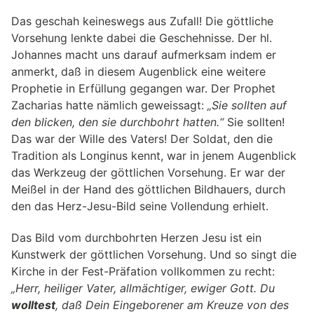
Das geschah keineswegs aus Zufall! Die göttliche
Vorsehung lenkte dabei die Geschehnisse. Der hl.
Johannes macht uns darauf aufmerksam indem er
anmerkt, daß in diesem Augenblick eine weitere
Prophetie in Erfüllung gegangen war. Der Prophet
Zacharias hatte nämlich geweissagt:
„Sie sollten auf
den blicken, den sie durchbohrt hatten.“
Sie sollten!
Das war der Wille des Vaters! Der Soldat, den die
Tradition als Longinus kennt, war in jenem Augenblick
das Werkzeug der göttlichen Vorsehung. Er war der
Meißel in der Hand des göttlichen Bildhauers, durch
den das Herz-Jesu-Bild seine Vollendung erhielt.
Das Bild vom durchbohrten Herzen Jesu ist ein
Kunstwerk der göttlichen Vorsehung. Und so singt die
Kirche in der Fest-Präfation vollkommen zu recht:
„Herr, heiliger Vater, allmächtiger, ewiger Gott. Du
wolltest
, daß Dein Eingeborener am Kreuze von des