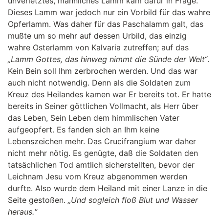
unverletztes, männliches Lamm kam dafür in Frage.
Dieses Lamm war jedoch nur ein Vorbild für das wahre
Opferlamm. Was daher für das Paschalamm galt, das
mußte um so mehr auf dessen Urbild, das einzig
wahre Osterlamm von Kalvaria zutreffen; auf das
„Lamm Gottes, das hinweg nimmt die Sünde der Welt“
.
Kein Bein soll Ihm zerbrochen werden. Und das war
auch nicht notwendig. Denn als die Soldaten zum
Kreuz des Heilandes kamen war Er bereits tot. Er hatte
bereits in Seiner göttlichen Vollmacht, als Herr über
das Leben, Sein Leben dem himmlischen Vater
aufgeopfert. Es fanden sich an Ihm keine
Lebenszeichen mehr. Das Crucifrangium war daher
nicht mehr nötig. Es genügte, daß die Soldaten den
tatsächlichen Tod amtlich sicherstellten, bevor der
Leichnam Jesu vom Kreuz abgenommen werden
durfte. Also wurde dem Heiland mit einer Lanze in die
Seite gestoßen.
„Und sogleich floß Blut und Wasser
heraus.“