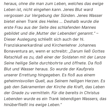
heraus, ohne die man zum Leben, welches das ewige
Leben ist, nicht eingehen kann. Jenes Blut ward
vergossen zur Vergebung der Sünden. Jenes Wasser
bietet einen Trank des Heiles … Deshalb wurde die
erste Frau aus der Seite des schlafenden Mannes
gebildet und die ‚Mutter der Lebenden‘ genannt.“
–
Dieser Auslegung schließt sich auch der hl.
Franziskanerkardinal und Kirchenlehrer Johannes
Bonaventura an, wenn er schreibt:
„Darum ließ Gottes
Ratschluß es zu, daß einer der Soldaten mit der Lanze
Seine heilige Seite durchbohrte und öffnete. Da floß
Blut und Wasser heraus. So wurde der Kaufpreis
unserer Errettung hingegeben. Es floß aus einem
geheimnisvollen Quell, aus Seinem heiligen Herzen. Es
gab den Sakramenten der Kirche die Kraft, das Leben
der Gnade zu vermitteln. Für die bereits in Christus
Lebenden wurde es ein Trank lebendigen Wassers, das
hinüberfließt ins ewige Leben.“