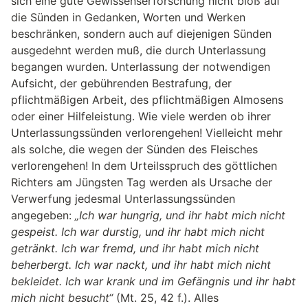
sich eine gute Gewissenserforschung nicht bloß auf
die Sünden in Gedanken, Worten und Werken
beschränken, sondern auch auf diejenigen Sünden
ausgedehnt werden muß, die durch Unterlassung
begangen wurden. Unterlassung der notwendigen
Aufsicht, der gebührenden Bestrafung, der
pflichtmäßigen Arbeit, des pflichtmäßigen Almosens
oder einer Hilfeleistung. Wie viele werden ob ihrer
Unterlassungssünden verlorengehen! Vielleicht mehr
als solche, die wegen der Sünden des Fleisches
verlorengehen! In dem Urteilsspruch des göttlichen
Richters am Jüngsten Tag werden als Ursache der
Verwerfung jedesmal Unterlassungssünden
angegeben:
„Ich war hungrig, und ihr habt mich nicht
gespeist. Ich war durstig, und ihr habt mich nicht
getränkt. Ich war fremd, und ihr habt mich nicht
beherbergt. Ich war nackt, und ihr habt mich nicht
bekleidet. Ich war krank und im Gefängnis und ihr habt
mich nicht besucht“
(Mt. 25, 42 f.). Alles