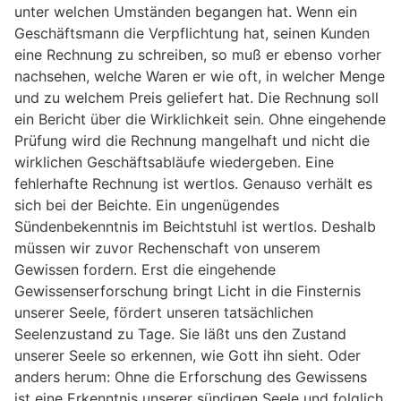
unter welchen Umständen begangen hat. Wenn ein
Geschäftsmann die Verpflichtung hat, seinen Kunden
eine Rechnung zu schreiben, so muß er ebenso vorher
nachsehen, welche Waren er wie oft, in welcher Menge
und zu welchem Preis geliefert hat. Die Rechnung soll
ein Bericht über die Wirklichkeit sein. Ohne eingehende
Prüfung wird die Rechnung mangelhaft und nicht die
wirklichen Geschäftsabläufe wiedergeben. Eine
fehlerhafte Rechnung ist wertlos. Genauso verhält es
sich bei der Beichte. Ein ungenügendes
Sündenbekenntnis im Beichtstuhl ist wertlos. Deshalb
müssen wir zuvor Rechenschaft von unserem
Gewissen fordern. Erst die eingehende
Gewissenserforschung bringt Licht in die Finsternis
unserer Seele, fördert unseren tatsächlichen
Seelenzustand zu Tage. Sie läßt uns den Zustand
unserer Seele so erkennen, wie Gott ihn sieht. Oder
anders herum: Ohne die Erforschung des Gewissens
ist eine Erkenntnis unserer sündigen Seele und folglich