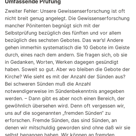
Umfassende Prüfung
Zweiter Fehler: Unsere Gewissenserforschung ist oft
nicht breit genug angelegt. Die Gewissenserforschung
mancher Pönitenten begnügt sich mit der
Selbstprüfung bezüglich des fünften und vor allem
bezüglich des sechsten Gebotes. Das war’s! Andere
gehen immerhin systematisch die 10 Gebote im Geiste
durch, eines nach dem andern. Sie fragen sich, ob sie
in Gedanken, Worten, Werken dagegen gesündigt
haben. Soweit so gut. Aber wo bleiben die Gebote der
Kirche? Wie sieht es mit der Anzahl der Sünden aus?
Bei schweren Sünden muß die Anzahl
notwendigerweise im Sündenbekenntnis angegeben
werden. – Dann gibt es aber noch einen Bereich, der
gewöhnlich übersehen wird. Denn oft vergessen wir,
uns auf die sogenannten „fremden Sünden“ zu
erforschen. Fremde Sünden, das sind Sünden, an
denen wir mitschuldig geworden sind ohne daß wir sie
selbst begangen haben. Wir können an fremden