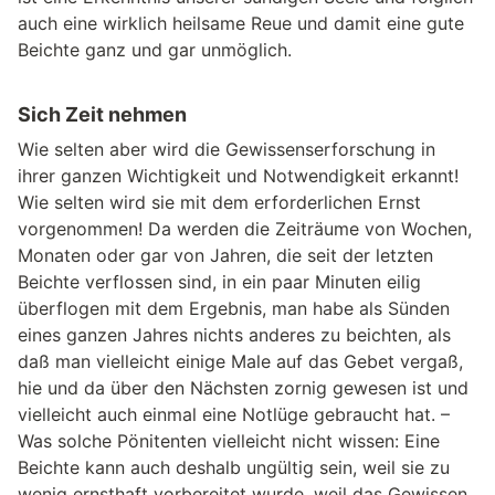
auch eine wirklich heilsame Reue und damit eine gute
Beichte ganz und gar unmöglich.
Sich Zeit nehmen
Wie selten aber wird die Gewissenserforschung in
ihrer ganzen Wichtigkeit und Notwendigkeit erkannt!
Wie selten wird sie mit dem erforderlichen Ernst
vorgenommen! Da werden die Zeiträume von Wochen,
Monaten oder gar von Jahren, die seit der letzten
Beichte verflossen sind, in ein paar Minuten eilig
überflogen mit dem Ergebnis, man habe als Sünden
eines ganzen Jahres nichts anderes zu beichten, als
daß man vielleicht einige Male auf das Gebet vergaß,
hie und da über den Nächsten zornig gewesen ist und
vielleicht auch einmal eine Notlüge gebraucht hat. –
Was solche Pönitenten vielleicht nicht wissen: Eine
Beichte kann auch deshalb ungültig sein, weil sie zu
wenig ernsthaft vorbereitet wurde, weil das Gewissen