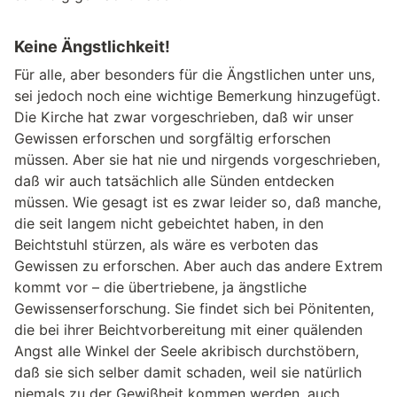
Keine Ängstlichkeit!
Für alle, aber besonders für die Ängstlichen unter uns,
sei jedoch noch eine wichtige Bemerkung hinzugefügt.
Die Kirche hat zwar vorgeschrieben, daß wir unser
Gewissen erforschen und sorgfältig erforschen
müssen. Aber sie hat nie und nirgends vorgeschrieben,
daß wir auch tatsächlich alle Sünden entdecken
müssen. Wie gesagt ist es zwar leider so, daß manche,
die seit langem nicht gebeichtet haben, in den
Beichtstuhl stürzen, als wäre es verboten das
Gewissen zu erforschen. Aber auch das andere Extrem
kommt vor – die übertriebene, ja ängstliche
Gewissenserforschung. Sie findet sich bei Pönitenten,
die bei ihrer Beichtvorbereitung mit einer quälenden
Angst alle Winkel der Seele akribisch durchstöbern,
daß sie sich selber damit schaden, weil sie natürlich
niemals zu der Gewißheit kommen werden, auch