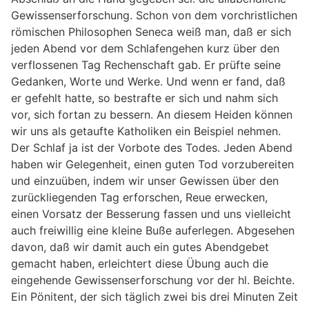
Gewissenserforschung. Schon von dem vorchristlichen
römischen Philosophen Seneca weiß man, daß er sich
jeden Abend vor dem Schlafengehen kurz über den
verflossenen Tag Rechenschaft gab. Er prüfte seine
Gedanken, Worte und Werke. Und wenn er fand, daß
er gefehlt hatte, so bestrafte er sich und nahm sich
vor, sich fortan zu bessern. An diesem Heiden können
wir uns als getaufte Katholiken ein Beispiel nehmen.
Der Schlaf ja ist der Vorbote des Todes. Jeden Abend
haben wir Gelegenheit, einen guten Tod vorzubereiten
und einzuüben, indem wir unser Gewissen über den
zurückliegenden Tag erforschen, Reue erwecken,
einen Vorsatz der Besserung fassen und uns vielleicht
auch freiwillig eine kleine Buße auferlegen. Abgesehen
davon, daß wir damit auch ein gutes Abendgebet
gemacht haben, erleichtert diese Übung auch die
eingehende Gewissenserforschung vor der hl. Beichte.
Ein Pönitent, der sich täglich zwei bis drei Minuten Zeit