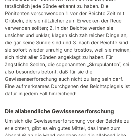
tatsächlich jede Sünde erkannt zu haben. Die
Pönitenten verschwenden 1. vor der Beichte Zeit mit
Grübeln, die sie nützlicher zum Erwecken der Reue
verwenden sollten; 2. in der Beichte werden sie
unsicher und unklar, klagen sich zahlreicher Dinge an,
die gar keine Sünde sind und 3. nach der Beichte sind
sie sofort wieder unruhig und trostlos, weil sie meinen,
sich nicht aller Sünden angeklagt zu haben. Für
ängstliche Seelen, die sogenannten „Skrupulanten“, sei
also besonders betont, daß für sie die
Gewissenserforschung auch nicht zu lang sein darf.
Eine aufmerksames Durchgehen des Beichtspiegels ist
dafür in jedem Fall hinreichend!
Die allabendliche Gewissenserforschung
Um sich die Gewissenserforschung vor der Beichte zu
erleichtern, gibt es ein gutes Mittel, das Ihnen zum
Abschluß an die Hand gegeben sei: die allabendliche