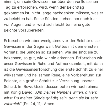
nimmt, um sein Gewissen nur über den verflossenen
Tag zu erforschen, wird, wenn der Beichttag
gekommen ist, nicht lange nachdenken müssen, was er
zu beichten hat. Seine Sünden stehen ihm noch klar
vor Augen, und er wird sich leicht tun, eine gute
Beichte vorzubereiten.
Erforschen wir aber wenigstens vor der Beichte unser
Gewissen in der Gegenwart Gottes mit dem ernsten
Vorsatz, die Sünden so zu sehen, wie sie sind; sie zu
bekennen, so gut, wie wir sie erkennen. Erforschen wir
unser Gewissen in Ruhe und Aufmerksamkeit, mit dann
ist die Gewissenserforschung der erste Schritt zu einer
wirksamen und heilsamen Reue, eine Vorbereitung zur
Beichte, ein großer Schritt zur Verzeihung unserer
Schuld. Im Bewußtsein dessen beten wir noch einmal
mit König David:
„Um Deines Namens willen, o Herr,
wirst Du meiner Sünde gnädig sein, denn sie ist sehr
zahlreich“
(Ps. 24, 11). Amen.