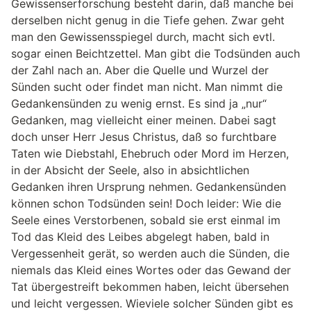
Gewissenserforschung besteht darin, daß manche bei
derselben nicht genug in die Tiefe gehen. Zwar geht
man den Gewissensspiegel durch, macht sich evtl.
sogar einen Beichtzettel. Man gibt die Todsünden auch
der Zahl nach an. Aber die Quelle und Wurzel der
Sünden sucht oder findet man nicht. Man nimmt die
Gedankensünden zu wenig ernst. Es sind ja „nur“
Gedanken, mag vielleicht einer meinen. Dabei sagt
doch unser Herr Jesus Christus, daß so furchtbare
Taten wie Diebstahl, Ehebruch oder Mord im Herzen,
in der Absicht der Seele, also in absichtlichen
Gedanken ihren Ursprung nehmen. Gedankensünden
können schon Todsünden sein! Doch leider: Wie die
Seele eines Verstorbenen, sobald sie erst einmal im
Tod das Kleid des Leibes abgelegt haben, bald in
Vergessenheit gerät, so werden auch die Sünden, die
niemals das Kleid eines Wortes oder das Gewand der
Tat übergestreift bekommen haben, leicht übersehen
und leicht vergessen. Wieviele solcher Sünden gibt es