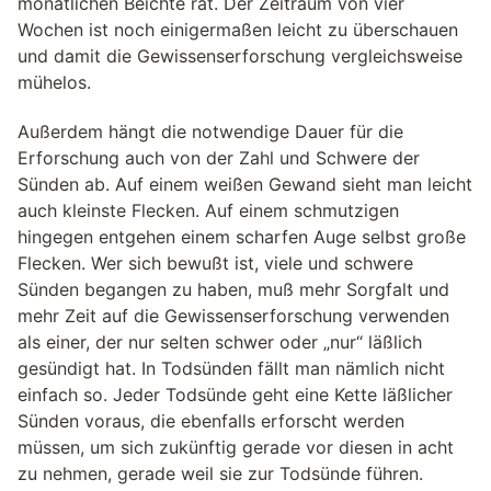
monatlichen Beichte rät. Der Zeitraum von vier
Wochen ist noch einigermaßen leicht zu überschauen
und damit die Gewissenserforschung vergleichsweise
mühelos.
Außerdem hängt die notwendige Dauer für die
Erforschung auch von der Zahl und Schwere der
Sünden ab. Auf einem weißen Gewand sieht man leicht
auch kleinste Flecken. Auf einem schmutzigen
hingegen entgehen einem scharfen Auge selbst große
Flecken. Wer sich bewußt ist, viele und schwere
Sünden begangen zu haben, muß mehr Sorgfalt und
mehr Zeit auf die Gewissenserforschung verwenden
als einer, der nur selten schwer oder „nur“ läßlich
gesündigt hat. In Todsünden fällt man nämlich nicht
einfach so. Jeder Todsünde geht eine Kette läßlicher
Sünden voraus, die ebenfalls erforscht werden
müssen, um sich zukünftig gerade vor diesen in acht
zu nehmen, gerade weil sie zur Todsünde führen.