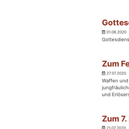
Gottes
01.08.2020
Gottesdiens
Zum Fe
27.07.2020
Waffen und 
jungfräulic
und Erlöser
Zum 7.
21.07.2020