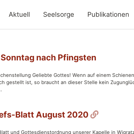
Aktuell
Seelsorge
Publikationen
 Sonntag nach Pfingsten
chenstellung Geliebte Gottes! Wenn auf einem Schienen
h gestellt ist, so braucht an dieser Stelle kein Zugunglü
…
Permalin
sefs-Blatt August 2020
Blatt und Gottesdienstordnung unserer Kapelle in Wigrat