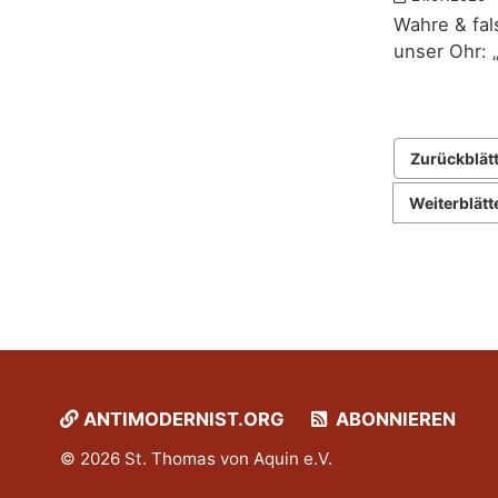
Wahre & fal
unser Ohr: 
Zurückblät
Weiterblätt
ANTIMODERNIST.ORG
ABONNIEREN
© 2026 St. Thomas von Aquin e.V.