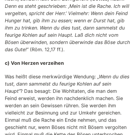
Denn es steht geschrieben: ,Mein ist die Rache. Ich will
vergelten, spricht der Herr.’ Vielmehr: Wenn dein Feind
Hunger hat, gib ihm zu essen; wenn er Durst hat, gib
ihm zu trinken. Wenn du dies tust, dann sammelst du
feurige Kohlen auf sein Haupt. Laß dich nicht vom
Bösen überwinden, sondern überwinde das Böse durch
das Gute!“
(Röm. 12,17 ff.).
c) Von Herzen verzeihen
Was heißt diese merkwürdige Wendung:
„Wenn du dies
tust, dann sammelst du feurige Kohlen auf sein
Haupt“
? Das besagt: Die Wohltaten, die man dem
Feind erweist, werden ihn nachdenklich machen. Sie
werden an sein Gewissen rühren. Sie werden ihm
vielleicht zur Besinnung und zur Umkehr gereichen.
Einmal muß die Rache ein Ende nehmen, und das
geschieht nur, wenn Böses nicht mit Bösem vergolten
wird. Einmal muß die Kette des Bösen unterbrochen