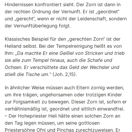
Hindernissen konfrontiert sieht. Der Zorn ist dann in
der rechten Ordnung der Vernunft. Er ist „geordnet“
und „gerecht“, wenn er nicht der Leidenschaft, sondern
der Vernunftüberlegung folgt.
Klassisches Beispiel für den „gerechten Zorn“ ist der
Heiland selbst. Bei der Tempelreinigung heißt es von
Ihm:
„Da machte Er eine Geißel von Stricken und trieb
sie alle zum Tempel hinaus, auch die Schafe und
Ochsen. Er verschüttete das Geld der Wechsler und
stieß die Tische um.“
(Joh. 2,15).
In ähnlicher Weise müssen auch Eltern zornig werden,
um ihre trägen, ungehorsamen oder trotzigen Kinder
zur Folgsamkeit zu bewegen. Dieser Zorn ist, sofern er
verhältnismäßig ist, geordnet und sittlich einwandfrei.
– Der Hohepriester Heli hätte einen solchen Zorn an
den Tag legen müssen, um seine gottlosen
Priestersöhne Ofni und Pinchas zurechtzuweisen. Er