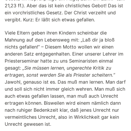
21,23 ff.). Aber das ist kein christliches Gebot! Das ist
ein vorchristliches Gesetz. Der Christ verzeiht und
vergibt. Kurz: Er läßt sich etwas gefallen.
Viele Eltern geben ihren Kindern scheinbar die
Mahnung auf den Lebensweg mit: „Laß dir ja bloß
nichts gefallen!“ – Diesem Motto wollen wir einen
anderen Satz entgegenhalten. Einer unserer Lehrer im
Priesterseminar hatte zu uns Seminaristen einmal
gesagt:
„Sie müssen lernen, ungerechte Kritik zu
ertragen, sonst werden Sie als Priester scheitern.“
Jawohl, genauso ist es. Das muß man lernen. Man darf
und soll sich nicht immer gleich wehren. Man muß sich
auch etwas gefallen lassen, man muß auch Unrecht
ertragen können. Bisweilen wird einem nämlich dann
nach ruhiger Bedenkzeit klar, daß jenes Unrecht nur
vermeintliches Unrecht, also in Wirklichkeit gar kein
Unrecht gewesen ist.