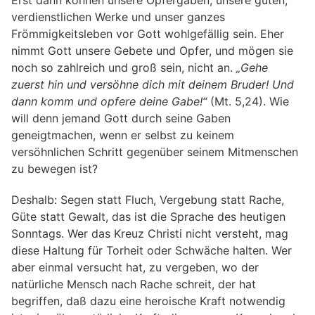
verdienstlichen Werke und unser ganzes
Frömmigkeitsleben vor Gott wohlgefällig sein. Eher
nimmt Gott unsere Gebete und Opfer, und mögen sie
noch so zahlreich und groß sein, nicht an.
„Gehe
zuerst hin und versöhne dich mit deinem Bruder! Und
dann komm und opfere deine Gabe!“
(Mt. 5,24). Wie
will denn jemand Gott durch seine Gaben
geneigtmachen, wenn er selbst zu keinem
versöhnlichen Schritt gegenüber seinem Mitmenschen
zu bewegen ist?
Deshalb: Segen statt Fluch, Vergebung statt Rache,
Güte statt Gewalt, das ist die Sprache des heutigen
Sonntags. Wer das Kreuz Christi nicht versteht, mag
diese Haltung für Torheit oder Schwäche halten. Wer
aber einmal versucht hat, zu vergeben, wo der
natürliche Mensch nach Rache schreit, der hat
begriffen, daß dazu eine heroische Kraft notwendig