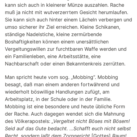
kann sich auch in kleinerer Münze auszahlen. Rache
muß ja nicht mit wutverzerrtem Gesicht herumlaufen.
Sie kann sich auch hinter einem Lächeln verbergen und
umso sicherer ihr Ziel erreichen. Kleine Schikanen,
ständige Nadelstiche, kleine zermürbende
Boshaftigkeiten können einem unersättlichen
Vergeltungswillen zur furchtbaren Waffe werden und
ein Familienleben, eine Arbeitsstätte, eine
Nachbarschaft oder einen Bekanntenkreis zerrütten.
Man spricht heute vom sog. „Mobbing“. Mobbing
besagt, daß man einem anderen fortwährend und
wiederholt böswillige Handlungen zufügt, am
Arbeitsplatz, in der Schule oder in der Familie.
Mobbing ist eine besondere und heute übliche Form
der Rache. Auch dagegen wendet sich die Mahnung
des Völkerapostels:
„Vergeltet nicht Böses mit Bösem!
Seid auf das Gute bedacht. …Schafft euch nicht selbst
Recht, sondern laßt dem Zorngericht
[Gottes]
Raum!