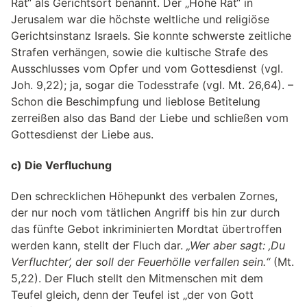
Rat“ als Gerichtsort benannt. Der „Hohe Rat“ in
Jerusalem war die höchste weltliche und religiöse
Gerichtsinstanz Israels. Sie konnte schwerste zeitliche
Strafen verhängen, sowie die kultische Strafe des
Ausschlusses vom Opfer und vom Gottesdienst (vgl.
Joh. 9,22); ja, sogar die Todesstrafe (vgl. Mt. 26,64). –
Schon die Beschimpfung und lieblose Betitelung
zerreißen also das Band der Liebe und schließen vom
Gottesdienst der Liebe aus.
c) Die Verfluchung
Den schrecklichen Höhepunkt des verbalen Zornes,
der nur noch vom tätlichen Angriff bis hin zur durch
das fünfte Gebot inkriminierten Mordtat übertroffen
werden kann, stellt der Fluch dar.
„Wer aber sagt: ‚Du
Verfluchter’, der soll der Feuerhölle verfallen sein.“
(Mt.
5,22). Der Fluch stellt den Mitmenschen mit dem
Teufel gleich, denn der Teufel ist „der von Gott