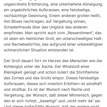
ungeordnete Erbitterung, eine unterhaltene Abneigung,
ein ungebührliches Aufbrausen, eine feindselige,
rachsüchtige Gesinnung. Einem anderen grollen heißt,
ihm Böses nachtragen, auf Vergeltung sinnen,
Schadenfreude über das Unglück des anderen
empfinden. Man spricht auch vom „Ressentiment“, das
ist eben ein heimlicher Groll, ein unterschwelliges Haß-
und Rachebedürfnis, das aufgrund einer unbewältigten
schmerzlichen Situation entstanden ist.
Der Groll dauert fort im Herzen des Menschen wie die
Kohlenglut unter der Asche. Der Windstoß einer
Kleinigkeit genügt und schon lodert die Stichflamme
des Zornes und des Grolls empor. Dieses feindselige
Aufbrausen, dieses sich innerlich Erbittern ist sündhaft
und strafbar. Es ist der Wunsch nach Rache und
Vergeltung; der Wunsch, daß dieser Mitmensch, gegen
den er sich richtet, „beseitigt“ und „nicht mehr da“ sei.
Und dieser haßerfüllte Wunsch, daß der andere nicht