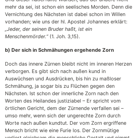
mehr da sei, ist schon ein seelisches Morden. Denn die
Vernichtung des Nächsten ist dabei schon im Willen
vorhanden; wie uns der hl. Apostel Johannes erklärt:
„Jeder, der seinen Bruder haßt, ist ein
Menschenmörder.“
(1. Joh. 3,15).
b) Der sich in Schmähungen ergehende Zorn
Doch das innere Zürnen bleibt nicht im inneren Herzen
verborgen. Es gibt sich nach außen kund in
Auswüchsen und Ausdrücken, bis hin zu maßloser
Schmähung, ja sogar bis zu Flüchen gegen den
Nächsten. Ist schon der innerliche Zorn nach den
Worten des Heilandes justiziabel – Er spricht vom
örtlichen Gericht, dem der Zürnende verfallen sei –
umso mehr, wenn sich der ungerechte Zorn durch
Worte nach außen kundtut. Der vom Zorn ergriffene
Mensch bricht wie eine Furie los. Der Zornmütige
verliert gleichsam die menschliche Gestalt und nimmt