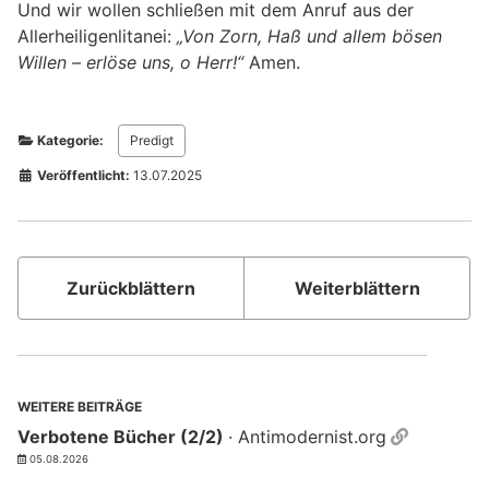
Und wir wollen schließen mit dem Anruf aus der
Allerheiligenlitanei:
„Von Zorn, Haß und allem bösen
Willen – erlöse uns, o Herr!“
Amen.
Kategorie:
Predigt
Veröffentlicht:
13.07.2025
Zurückblättern
Weiterblättern
WEITERE BEITRÄGE
Permalin
Verbotene Bücher (2/2)
· Antimodernist.org
05.08.2026