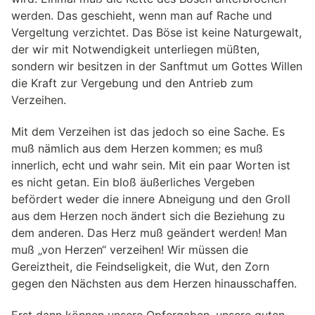
werden. Das geschieht, wenn man auf Rache und
Vergeltung verzichtet. Das Böse ist keine Naturgewalt,
der wir mit Notwendigkeit unterliegen müßten,
sondern wir besitzen in der Sanftmut um Gottes Willen
die Kraft zur Vergebung und den Antrieb zum
Verzeihen.
Mit dem Verzeihen ist das jedoch so eine Sache. Es
muß nämlich aus dem Herzen kommen; es muß
innerlich, echt und wahr sein. Mit ein paar Worten ist
es nicht getan. Ein bloß äußerliches Vergeben
befördert weder die innere Abneigung und den Groll
aus dem Herzen noch ändert sich die Beziehung zu
dem anderen. Das Herz muß geändert werden! Man
muß „von Herzen“ verzeihen! Wir müssen die
Gereiztheit, die Feindseligkeit, die Wut, den Zorn
gegen den Nächsten aus dem Herzen hinausschaffen.
Erst dann können unsere Opfergaben, unsere guten,