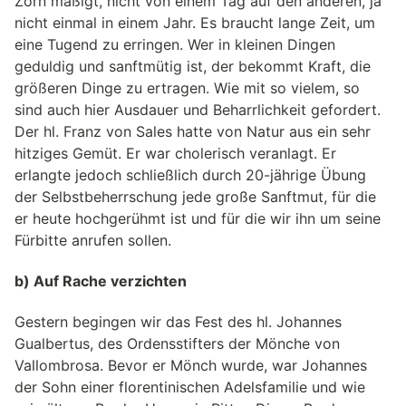
Zorn mäßigt, nicht von einem Tag auf den anderen, ja
nicht einmal in einem Jahr. Es braucht lange Zeit, um
eine Tugend zu erringen. Wer in kleinen Dingen
geduldig und sanftmütig ist, der bekommt Kraft, die
größeren Dinge zu ertragen. Wie mit so vielem, so
sind auch hier Ausdauer und Beharrlichkeit gefordert.
Der hl. Franz von Sales hatte von Natur aus ein sehr
hitziges Gemüt. Er war cholerisch veranlagt. Er
erlangte jedoch schließlich durch 20-jährige Übung
der Selbstbeherrschung jede große Sanftmut, für die
er heute hochgerühmt ist und für die wir ihn um seine
Fürbitte anrufen sollen.
b) Auf Rache verzichten
Gestern begingen wir das Fest des hl. Johannes
Gualbertus, des Ordensstifters der Mönche von
Vallombrosa. Bevor er Mönch wurde, war Johannes
der Sohn einer florentinischen Adelsfamilie und wie