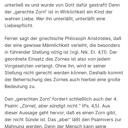
unterließ es und wurde von Gott dafür gestraft! Denn
der „gerechte Zorn“ ist in Wirklichkeit ein Kind der
wahren Liebe. Wer ihn unterläßt, unterläßt eine
Liebespflicht.
Ferner sagt der griechische Philosoph Aristoteles, daß
der eine gewisse Männlichkeit verleiht, die besonders
in führender Stellung nötig ist (vgl. Nik. Et. 4,11). Der
geordnete Einsatz des Zornes ist also von jedem
Vorgesetzten verlangt. Ohne ihn, wird er seiner
Stellung nicht gerecht werden können. Deshalb kommt
der Beherrschung des Zornes auch hierbei eine große
Bedeutung zu.
Den „gerechten Zorn“ fordert schließlich auch der 4.
Psalm:
„Zürnet, aber sündigt nicht.“
(Ps. 4,5). Aus
dieser Aussage geht hervor, daß es einen Zorn gibt,
der nicht Sünde ist. Das „aber“ läßt den Psalmvers zur
Mahnung werden. Denn der Mensch kann seine