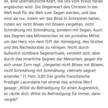
ist, eine übernatürliche Kraft, die uns vom Kreuz herab
angeboten wird. Die Gegenwart des Christen in der
Welt muß für die Welt zum Segen werden, und das
wird sie nur, indem wir das Böse in Schranken halten,
indem wir nicht Böses mit Bösem vergelten, nicht
Schmähung mit Schmähung, sondern mit Segen. Auch
das Segnen des Mitmenschen ist ein probates Mittel,
um das Herz von dem Gift der Abneigung, des Grolles
und des Rachedurstes zu reinigen. Nicht durch
äußerlich sichtbare Segensrituale, versteht sich, aber
durch das innerliche Segnen der Menschen, gegen die
sich unser Zorn regt.
„Vergeltet nicht Böses mit Bösem,
nicht Schmähung mit Schmähung; vielmehr segnet
einander.“
(1. Petr. 3,9)! Der große französische
Prediger Lacordaire hat einmal das schöne Wort
gesagt:
„Willst du Befriedigung für einen Augenblick,
so räche dich. Willst du Befriedigung für immer, dann
vergib!“