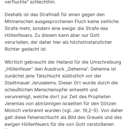
verfluchte“ schlechthin.
Deshalb ist das Strafmaß für einen gegen den
Mitmenschen ausgesprochenen Fluch keine zeitliche
Strafe mehr, sondern eine ewige: die Strafe des
Höllenfeuers. Zu diesem kann aber nur Gott
verurteilen, der daher hier als höchstinstanzlicher
Richter gedacht ist.
Wörtlich gebraucht der Heiland für die Umschreibung
„Höllenfeuer“ den Ausdruck „Gehenna“. Gehenna ist
zunächst jene Talschlucht südöstlich vor der
Stadtmauer Jerusalems. Dieser Ort wurde durch die
scheußlichen Menschenopfer entweiht und
verunreinigt, welche dort zur Zeit des Propheten
Jeremias von abtrünnigen Israeliten für den Götzen
Moloch verbrannt wurden (vgl. Jer. 19,2–5). Von daher
galt diese Felsenschlucht als Bild des Greuels und des
ewigen Höllenfeuers für die von Gott verstoßenen