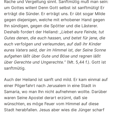
Rache und Vergeltung sinnt. Sanftmütig muß man sein:
um Gottes willen! Denn Gott selbst ist sanftmütig! Er
erträgt die Sünder. Er erträgt uns. Er übt sogar Milde
gegen diejenigen, welche mit erhobener Hand gegen
Ihn sündigen, gegen die Spötter und die Lästerer.
Deshalb fordert der Heiland:
„Liebet eure Feinde, tut
Gutes denen, die euch hassen, und betet für jene, die
euch verfolgen und verleumden, auf daß ihr Kinder
eures Vaters seid, der im Himmel ist, der Seine Sonne
aufgehen läßt über Gute und Böse und regnen läßt
über Gerechte und Ungerechte.“
(Mt. 5,44 f.). Gott ist
sanftmütig.
Auch der Heiland ist sanft und mild. Er kam einmal auf
einer Pilgerfahrt nach Jerusalem in eine Stadt in
Samaria, wo man Ihn nicht aufnehmen wollte. Darüber
waren Seine Apostel derart erzürnt, daß sie
wünschten, es möge Feuer vom Himmel auf diese
Stadt herabfallen. Jesus aber wies die Jünger scharf