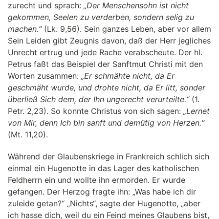
zurecht und sprach:
„Der Menschensohn ist nicht
gekommen, Seelen zu verderben, sondern selig zu
machen.“
(Lk. 9,56). Sein ganzes Leben, aber vor allem
Sein Leiden gibt Zeugnis davon, daß der Herr jegliches
Unrecht ertrug und jede Rache verabscheute. Der hl.
Petrus faßt das Beispiel der Sanftmut Christi mit den
Worten zusammen:
„Er schmähte nicht, da Er
geschmäht wurde, und drohte nicht, da Er litt, sonder
überließ Sich dem, der Ihn ungerecht verurteilte.“
(1.
Petr. 2,23). So konnte Christus von sich sagen:
„Lernet
von Mir, denn Ich bin sanft und demütig von Herzen.“
(Mt. 11,20).
Während der Glaubenskriege in Frankreich schlich sich
einmal ein Hugenotte in das Lager des katholischen
Feldherrn ein und wollte ihn ermorden. Er wurde
gefangen. Der Herzog fragte ihn: „Was habe ich dir
zuleide getan?“ „Nichts“, sagte der Hugenotte, „aber
ich hasse dich, weil du ein Feind meines Glaubens bist,