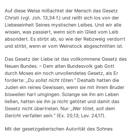
Auf diese Weise mißachtet der Mensch das Gesetz
Christi (vgl. Joh. 13,34 f.) und reißt sich los von der
Liebeseinheit Seines mystischen Leibes. Und wir alle
wissen, was passiert, wenn sich ein Glied vom Leib
absondert. Es stirbt ab, so wie der Rebzweig verdorrt
und stirbt, wenn er vom Weinstock abgeschnitten ist.
Das Gesetz der Liebe ist das vollkommene Gesetz des
Neuen Bundes. – Dem alten Bundesvolk gab Gott
durch Moses ein noch unvollendetes Gesetz, als Er
forderte:
„Du sollst nicht töten.“
Deshalb hatten die
Juden ein reines Gewissen, wenn sie mit ihrem Bruder
bisweilen hart umgingen. Solange sie ihn am Leben
ließen, hatten sie ihn ja nicht getötet und damit das
Gesetz nicht übertreten. Nur:
„Wer tötet, soll dem
Gericht verfallen sein.“
(Ex. 20,13; Lev. 24,17).
Mit der gesetzgeberischen Autorität des Sohnes