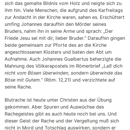
sich das gemalte Bildnis vom Holz und neigte sich zu
ihm hin. Viele Menschen, die aufgrund des Karfreitags
zur Andacht in der Kirche waren, sahen es. Erschüttert
umfing Johannes daraufhin den Mörder seines
Bruders, nahm ihn in seine Arme und sprach: „Der
Friede Jesu sei mit dir, lieber Bruder.“ Daraufhin gingen
beide gemeinsam zur Pforte des an die Kirche
angeschlossenen Klosters und baten den Abt um
Aufnahme. Auch Johannes Gualbertus beherzigte die
Mahnung des Völkerapostels im Römerbrief
„Laß dich
nicht vom Bösen überwinden, sondern überwinde das
Böse mit Gutem.“
(Röm. 12,21) und verzichtete auf
seine Rache.
Blutrache ist heute unter Christen aus der Übung
gekommen. Aber Spuren und Auswüchse des
Rachegeistes gibt es auch heute noch bei uns. Und
dieser Geist der Rache und der Vergeltung muß sich
nicht in Mord und Totschlag auswirken, sondern er