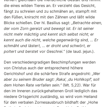
die eines wilden Tieres an. Er verzieht das Gesicht,
fängt zu schreien und zu schmähen an, stampft mit
den Füßen, knirscht mit den Zähnen und läßt wilde
Blicke schießen. Der hl. Basilius sagt:
„Betrachte einen,
der vom Zorn gereizt und bewegt ist. Er ist seiner
nicht mehr mächtig und kennt sich selbst nicht; er
kennt auch die nicht, welche gegenwärtig sind, … Er
schmäht und lästert, … er droht und schwört, er
poltert und berstet vor Geschrei.“
(de laud. jejun.).
Den verschiedengradigen Beschimpfungen werden
von Christus auch der entsprechend höhere
Gerichtshof und die schärfere Strafe angedroht:
„Wer
aber zu seinem Bruder sagt: ‚Raka’, ‚du Hohlkopf’, soll
dem Hohen Rate verfallen sein.“
(Mt. 5,22). War für
den im Inneren zurückgehaltenen Groll lediglich das
niedere Ortsgericht zuständig, so wird vom Heiland
für den verbalen Zornesausbruch bildhaft der „Hohe