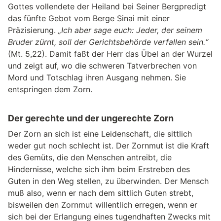
Gottes vollendete der Heiland bei Seiner Bergpredigt
das fünfte Gebot vom Berge Sinai mit einer
Präzisierung.
„Ich aber sage euch: Jeder, der seinem
Bruder zürnt, soll der Gerichtsbehörde verfallen sein.“
(Mt. 5,22). Damit faßt der Herr das Übel an der Wurzel
und zeigt auf, wo die schweren Tatverbrechen von
Mord und Totschlag ihren Ausgang nehmen. Sie
entspringen dem Zorn.
Der gerechte und der ungerechte Zorn
Der Zorn an sich ist eine Leidenschaft, die sittlich
weder gut noch schlecht ist. Der Zornmut ist die Kraft
des Gemüts, die den Menschen antreibt, die
Hindernisse, welche sich ihm beim Erstreben des
Guten in den Weg stellen, zu überwinden. Der Mensch
muß also, wenn er nach dem sittlich Guten strebt,
bisweilen den Zornmut willentlich erregen, wenn er
sich bei der Erlangung eines tugendhaften Zwecks mit