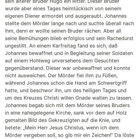
sein älterer Bruder Hugo ein Ritter. Dieser Bruder
wurde aber eines Tages heimtückisch von seinem
eigenen Diener ermordet und ausgeraubt. Johannes
stellte dem Mörder lange nach und suchte überall nach
ihm, denn er wollte seinen Bruder rächen. Aber all
seine Bemühungen blieb erfolglos und sein Rachedurst
ungestillt. An einem Karfreitag fand es sich, daß
Johannes bewaffnet und in Begleitung seiner Soldaten
auf einem Hohlweg unversehens dem Gesuchten
gegenüberstand. Dieser war unbewaffnet und konnte
nicht ausweichen. Der Mörder fiel ihm zu Füßen,
während Johannes schon die Hand am Schwertgriff
hatte, und beschwor ihn, um des heiligen Tages und
um des Kreuzes Christi willen Gnade walten zu lassen.
Johannes begab sich mit dem Mörder seines Bruders
in eine nahegelegene Kirche, sank vor dem auf Holz
gemalten Bild des Gekreuzigten auf die Knie, und
betete: „Mein Herr Jesus Christus, wenn ich dem
Mörder vergeben soll, so gib mir ein Zeichen!“ Da löste