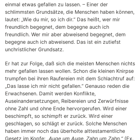
einmal etwas gefallen zu lassen. – Einer der
schlimmsten Grundsätze, die Menschen haben können,
lautet: „Wie du mir, so ich dir.“ Das heißt, wer mir
freundlich begegnet, dem begegne auch ich
freundlich. Wer mir aber abweisend begegnet, dem
begegne auch ich abweisend. Das ist ein zutiefst
unchristlicher Grundsatz.
Er hat zur Folge, daß sich die meisten Menschen nichts
mehr gefallen lassen wollen. Schon die kleinen Knirpse
trumpfen bei ihren Raufereien mit dem Schlachtruf auf:
„Das lasse ich mir nicht gefallen.“ Genauso reden die
Erwachsenen. Damit werden Konflikte,
Auseinandersetzungen, Reibereien und Zerwürfnisse
ohne Zahl und ohne Ende hervorgerufen. Wird einer
beschimpft, so schimpft er zurück. Wird einer
geschlagen, so schlägt er zurück. Solche Menschen
haben immer noch das überholte alttestamentliche
Gesetz im Kopfe:
„Auge um Auge, Zahn um Zahn.“
(Ex.