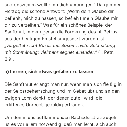
und deswegen wollte ich dich umbringen.“ Da gab der
Herzog die schöne Antwort: „Wenn dein Glaube dir
befiehlt, mich zu hassen, so befiehlt mein Glaube mir,
dir zu verzeihen.“ Was für ein schönes Beispiel der
Sanftmut, in dem genau die Forderung des hl. Petrus
aus der heutigen Epistel umgesetzt worden ist:
„Vergeltet nicht Böses mit Bösem, nicht Schmähung
mit Schmähung; vielmehr segnet einander.“
(1. Petr.
3,9).
a) Lernen, sich etwas gefallen zu lassen
Die Sanftmut erlangt man nur, wenn man sich fleißig in
der Selbstbeherrschung und im Gebet übt und an den
ewigen Lohn denkt, der denen zuteil wird, die
erlittenes Unrecht geduldig ertragen.
Um den in uns aufflammenden Rachedurst zu zügeln,
ist es vor allem notwendig, daß man lernt, sich auch