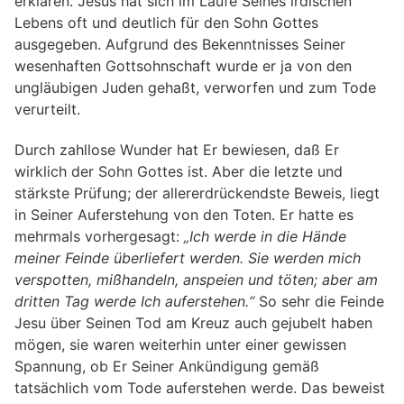
erklären. Jesus hat sich im Laufe Seines irdischen
Lebens oft und deutlich für den Sohn Gottes
ausgegeben. Aufgrund des Bekenntnisses Seiner
wesenhaften Gottsohnschaft wurde er ja von den
ungläubigen Juden gehaßt, verworfen und zum Tode
verurteilt.
Durch zahllose Wunder hat Er bewiesen, daß Er
wirklich der Sohn Gottes ist. Aber die letzte und
stärkste Prüfung; der allererdrückendste Beweis, liegt
in Seiner Auferstehung von den Toten. Er hatte es
mehrmals vorhergesagt:
„Ich werde in die Hände
meiner Feinde überliefert werden. Sie werden mich
verspotten, mißhandeln, anspeien und töten; aber am
dritten Tag werde Ich auferstehen.“
So sehr die Feinde
Jesu über Seinen Tod am Kreuz auch gejubelt haben
mögen, sie waren weiterhin unter einer gewissen
Spannung, ob Er Seiner Ankündigung gemäß
tatsächlich vom Tode auferstehen werde. Das beweist