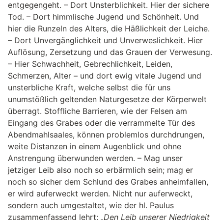
entgegengeht. – Dort Unsterblichkeit. Hier der sichere
Tod. – Dort himmlische Jugend und Schönheit. Und
hier die Runzeln des Alters, die Häßlichkeit der Leiche.
– Dort Unvergänglichkeit und Unverweslichkeit. Hier
Auflösung, Zersetzung und das Grauen der Verwesung.
– Hier Schwachheit, Gebrechlichkeit, Leiden,
Schmerzen, Alter – und dort ewig vitale Jugend und
unsterbliche Kraft, welche selbst die für uns
unumstößlich geltenden Naturgesetze der Körperwelt
überragt. Stoffliche Barrieren, wie der Felsen am
Eingang des Grabes oder die verrammelte Tür des
Abendmahlsaales, können problemlos durchdrungen,
weite Distanzen in einem Augenblick und ohne
Anstrengung überwunden werden. – Mag unser
jetziger Leib also noch so erbärmlich sein; mag er
noch so sicher dem Schlund des Grabes anheimfallen,
er wird auferweckt werden. Nicht nur auferweckt,
sondern auch umgestaltet, wie der hl. Paulus
zusammenfassend lehrt:
„Den Leib unserer Niedrigkeit