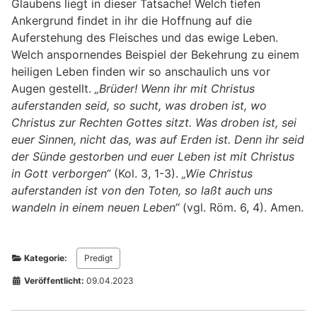
Glaubens liegt in dieser Tatsache! Welch tiefen
Ankergrund findet in ihr die Hoffnung auf die
Auferstehung des Fleisches und das ewige Leben.
Welch anspornendes Beispiel der Bekehrung zu einem
heiligen Leben finden wir so anschaulich uns vor
Augen gestellt.
„Brüder! Wenn ihr mit Christus
auferstanden seid, so sucht, was droben ist, wo
Christus zur Rechten Gottes sitzt. Was droben ist, sei
euer Sinnen, nicht das, was auf Erden ist. Denn ihr seid
der Sünde gestorben und euer Leben ist mit Christus
in Gott verborgen“
(Kol. 3, 1-3).
„Wie Christus
auferstanden ist von den Toten, so laßt auch uns
wandeln in einem neuen Leben“
(vgl. Röm. 6, 4). Amen.
Kategorie:
Predigt
Veröffentlicht:
09.04.2023