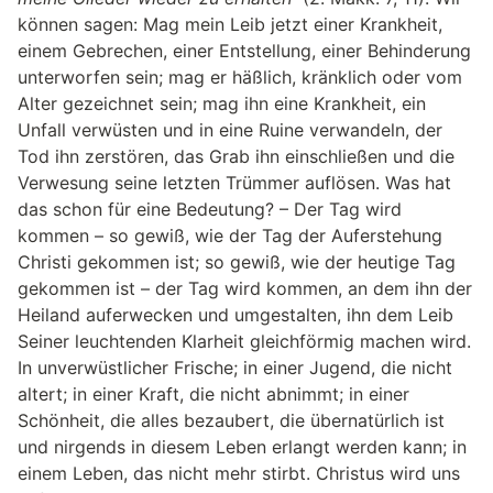
können sagen: Mag mein Leib jetzt einer Krankheit,
einem Gebrechen, einer Entstellung, einer Behinderung
unterworfen sein; mag er häßlich, kränklich oder vom
Alter gezeichnet sein; mag ihn eine Krankheit, ein
Unfall verwüsten und in eine Ruine verwandeln, der
Tod ihn zerstören, das Grab ihn einschließen und die
Verwesung seine letzten Trümmer auflösen. Was hat
das schon für eine Bedeutung? – Der Tag wird
kommen – so gewiß, wie der Tag der Auferstehung
Christi gekommen ist; so gewiß, wie der heutige Tag
gekommen ist – der Tag wird kommen, an dem ihn der
Heiland auferwecken und umgestalten, ihn dem Leib
Seiner leuchtenden Klarheit gleichförmig machen wird.
In unverwüstlicher Frische; in einer Jugend, die nicht
altert; in einer Kraft, die nicht abnimmt; in einer
Schönheit, die alles bezaubert, die übernatürlich ist
und nirgends in diesem Leben erlangt werden kann; in
einem Leben, das nicht mehr stirbt. Christus wird uns