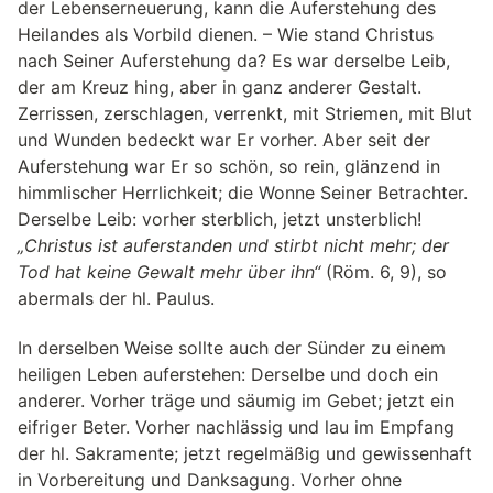
der Lebenserneuerung, kann die Auferstehung des
Heilandes als Vorbild dienen. – Wie stand Christus
nach Seiner Auferstehung da? Es war derselbe Leib,
der am Kreuz hing, aber in ganz anderer Gestalt.
Zerrissen, zerschlagen, verrenkt, mit Striemen, mit Blut
und Wunden bedeckt war Er vorher. Aber seit der
Auferstehung war Er so schön, so rein, glänzend in
himmlischer Herrlichkeit; die Wonne Seiner Betrachter.
Derselbe Leib: vorher sterblich, jetzt unsterblich!
„Christus ist auferstanden und stirbt nicht mehr; der
Tod hat keine Gewalt mehr über ihn“
(Röm. 6, 9), so
abermals der hl. Paulus.
In derselben Weise sollte auch der Sünder zu einem
heiligen Leben auferstehen: Derselbe und doch ein
anderer. Vorher träge und säumig im Gebet; jetzt ein
eifriger Beter. Vorher nachlässig und lau im Empfang
der hl. Sakramente; jetzt regelmäßig und gewissenhaft
in Vorbereitung und Danksagung. Vorher ohne