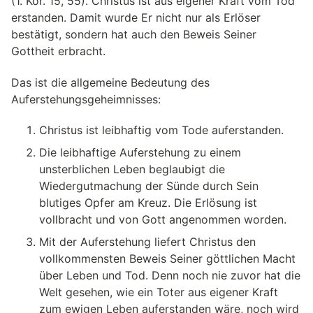
(1. Kor. 15, 55). Christus ist aus eigener Kraft vom Tod
erstanden. Damit wurde Er nicht nur als Erlöser
bestätigt, sondern hat auch den Beweis Seiner
Gottheit erbracht.
Das ist die allgemeine Bedeutung des
Auferstehungsgeheimnisses:
Christus ist leibhaftig vom Tode auferstanden.
Die leibhaftige Auferstehung zu einem
unsterblichen Leben beglaubigt die
Wiedergutmachung der Sünde durch Sein
blutiges Opfer am Kreuz. Die Erlösung ist
vollbracht und von Gott angenommen worden.
Mit der Auferstehung liefert Christus den
vollkommensten Beweis Seiner göttlichen Macht
über Leben und Tod. Denn noch nie zuvor hat die
Welt gesehen, wie ein Toter aus eigener Kraft
zum ewigen Leben auferstanden wäre, noch wird