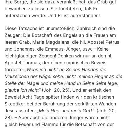
ihre Sorge, die sie dazu veranlaßt hat, das Grab gut
bewachen zu lassen. Sie fürchteten, daß Er
auferstehen werde. Und Er ist auferstanden!
Diese Tatsache ist unumstößlich. Zahlreich sind die
Zeugen: Die Botschaft des Engels an die Frauen am
leeren Grab, Maria Magdalena, die hll. Apostel Petrus
und Johannes, die Emmaus-Jünger, usw. – Keine
leichtgläubigen Zeugen! Denken wir nur an den hl.
Apostel Thomas, der einen empirischen Beweis
forderte:
„Wenn ich nicht an Seinen Händen die
Malzeichen der Nägel sehe, nicht meinen Finger an die
Stelle der Nägel und meine Hand in Seine Seite lege,
glaube ich nicht“
(Joh. 20, 25). Und er erhielt den
Beweis! Acht Tage später finden wir den kritischen
Skeptiker bei der Berührung der verklärten Wunden
Jesu ausrufen:
„Mein Herr und mein Gott!“
(Joh. 20,
28). – Aber auch die anderen Jünger waren nicht
gleich Feuer und Flamme für die Botschaft von der