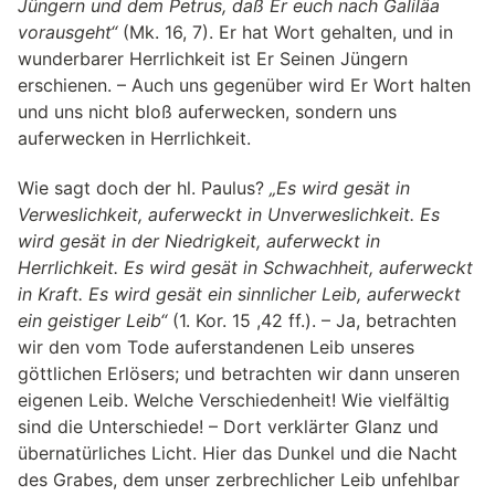
Jüngern und dem Petrus, daß Er euch nach Galiläa
vorausgeht“
(Mk. 16, 7). Er hat Wort gehalten, und in
wunderbarer Herrlichkeit ist Er Seinen Jüngern
erschienen. – Auch uns gegenüber wird Er Wort halten
und uns nicht bloß auferwecken, sondern uns
auferwecken in Herrlichkeit.
Wie sagt doch der hl. Paulus?
„Es wird gesät in
Verweslichkeit, auferweckt in Unverweslichkeit. Es
wird gesät in der Niedrigkeit, auferweckt in
Herrlichkeit. Es wird gesät in Schwachheit, auferweckt
in Kraft. Es wird gesät ein sinnlicher Leib, auferweckt
ein geistiger Leib“
(1. Kor. 15 ,42 ff.). – Ja, betrachten
wir den vom Tode auferstandenen Leib unseres
göttlichen Erlösers; und betrachten wir dann unseren
eigenen Leib. Welche Verschiedenheit! Wie vielfältig
sind die Unterschiede! – Dort verklärter Glanz und
übernatürliches Licht. Hier das Dunkel und die Nacht
des Grabes, dem unser zerbrechlicher Leib unfehlbar