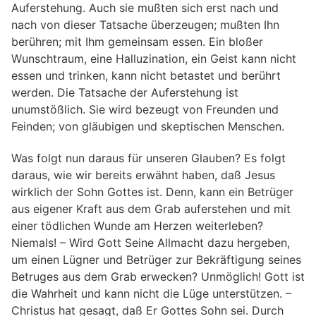
Auferstehung. Auch sie mußten sich erst nach und
nach von dieser Tatsache überzeugen; mußten Ihn
berühren; mit Ihm gemeinsam essen. Ein bloßer
Wunschtraum, eine Halluzination, ein Geist kann nicht
essen und trinken, kann nicht betastet und berührt
werden. Die Tatsache der Auferstehung ist
unumstößlich. Sie wird bezeugt von Freunden und
Feinden; von gläubigen und skeptischen Menschen.
Was folgt nun daraus für unseren Glauben? Es folgt
daraus, wie wir bereits erwähnt haben, daß Jesus
wirklich der Sohn Gottes ist. Denn, kann ein Betrüger
aus eigener Kraft aus dem Grab auferstehen und mit
einer tödlichen Wunde am Herzen weiterleben?
Niemals! – Wird Gott Seine Allmacht dazu hergeben,
um einen Lügner und Betrüger zur Bekräftigung seines
Betruges aus dem Grab erwecken? Unmöglich! Gott ist
die Wahrheit und kann nicht die Lüge unterstützen. –
Christus hat gesagt, daß Er Gottes Sohn sei. Durch