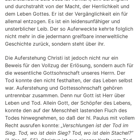
und durchstrahlt von der Macht, der Herrlichkeit und
dem Leben Gottes. Er ist der Vergänglichkeit ein für
allemal entzogen. Es ist ein leidensunfähiger und
unsterblicher Leib. Der so Auferweckte kehrte folglich
nicht mehr in die jedermann greifbare innerweltliche
Geschichte zurück, sondern steht über ihr.
Die Auferstehung Christi ist jedoch nicht nur ein
Beweis für den Vollzug der Erlösung, sondern auch für
die wesentliche Gottsohnschaft unseres Herrn. Der
Tod konnte den nicht festhalten, der das Leben selbst
war. Auferstehung und Gottessohnschaft gehören
untrennbar zusammen. Denn nur Gott ist Herr über
Leben und Tod. Allein Gott, der Schöpfer des Lebens,
konnte den auf der Menschheit lastenden Fluch des
Todes hinwegnehmen, so daß der hl. Paulus mit vollem
Recht ausrufen konnte:
„Verschlungen ist der Tod im
Sieg. Tod, wo ist dein Sieg? Tod, wo ist dein Stachel?“