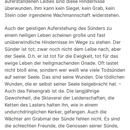
auferstandenen Leibes sind diese Hindernisse
überwunden. Ihm kann kein Siegel, kein Grab, kein
Stein oder irgendeine Wachmannschaft widerstehen.
Auch der geistigen Auferstehung des Sünders zu
einem heiligen Leben scheinen große und fast
unüberwindliche Hindernisse im Wege zu stehen. Der
Sünder ist tot; zwar noch nicht dem Leibe nach, aber
der Seele. D.h. er ist tot für die Ewigkeit, tot für das
ewige Leben der heiligmachenden Gnade. Oft lastet
nicht bloß eine, sondern wer weiß wie viele Todsünden
auf seiner Seele. Das sind seine Wunden. Die tödlichen
Wunden, die er selbst seiner Seele beigebracht hat. –
Auch das Felsengrab ist da. Die langjährige
Gewohnheit, die Sklaverei der Leidenschaften, die
Ketten des Lasters halten ihn, wie in einem
undurchdringlichen Kerker, gefangen. Auch die
Wächter am Grabmal der Sünde fehlen nicht. Es sind
die schlechten Freunde, die Genossen seiner Sünde,