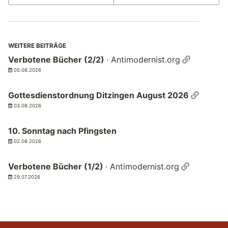
WEITERE BEITRÄGE
Permalin
Verbotene Bücher (2/2)
· Antimodernist.org
05.08.2026
Permal
Gottesdienstordnung Ditzingen August 2026
03.08.2026
10. Sonntag nach Pfingsten
02.08.2026
Permalin
Verbotene Bücher (1/2)
· Antimodernist.org
29.07.2026