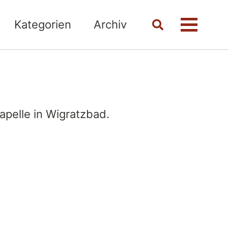
Kategorien
Archiv
Toggle
Menü
search
apelle in Wigratzbad.