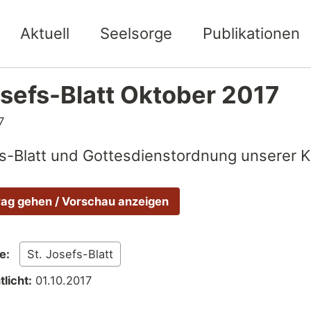
Aktuell
Seelsorge
Publikationen
osefs-Blatt Oktober 2017
7
fs-Blatt und Gottesdienstordnung unserer K
rag gehen / Vorschau anzeigen
e:
St. Josefs-Blatt
licht:
01.10.2017