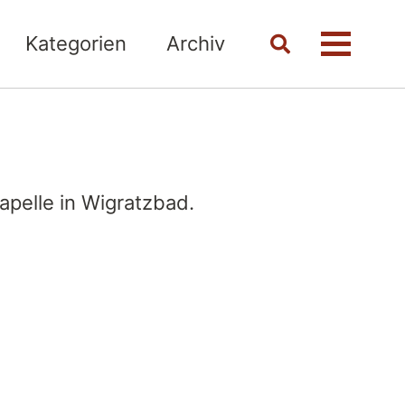
Kategorien
Archiv
Toggle
Menü
search
apelle in Wigratzbad.