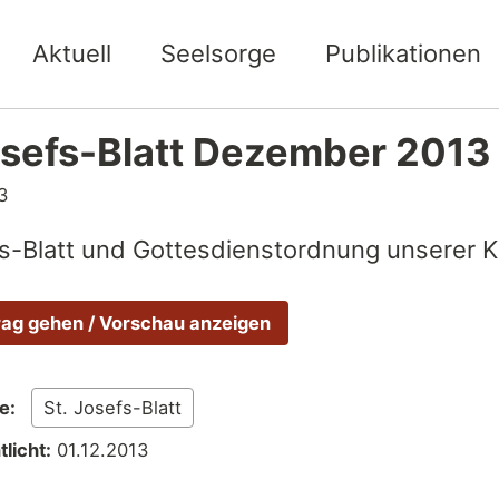
Aktuell
Seelsorge
Publikationen
osefs-Blatt Dezember 2013
3
fs-Blatt und Gottesdienstordnung unserer K
rag gehen / Vorschau anzeigen
e:
St. Josefs-Blatt
licht:
01.12.2013