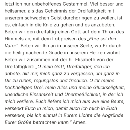
letztlich nur unbeholfenes Gestammel. Viel besser und
heilsamer, als das Geheimnis der Dreifaltigkeit mit
unserem schwachen Geist durchdringen zu wollen, ist
es, einfach in die Knie zu gehen und es anzubeten.
Beten wir den dreifaltig-einen Gott auf dem Thron des
Himmels an, mit dem Lobpreisen des
„Ehre sei dem
Vater“
. Beten wir Ihn an in unserer Seele, wo Er durch
die heiligmachende Gnade in unserem Herzen wohnt.
Beten wir zusammen mit der hl. Elisabeth von der
Dreifaltigkeit:
„O mein Gott, Dreifaltiger, den ich
anbete, hilf mir, mich ganz zu vergessen, um ganz in
Dir zu ruhen, regungslos und friedlich. O Ihr meine
hochheiligen Drei, mein Alles und meine Glückseligkeit,
unendliche Einsamkeit und Unermeßlichkeit, in der ich
mich verliere, Euch liefere ich mich aus wie eine Beute,
versenkt Euch in mich, damit auch ich mich in Euch
versenke, bis ich einmal in Eurem Lichte die Abgründe
Eurer Größe betrachten kann.“
Amen.