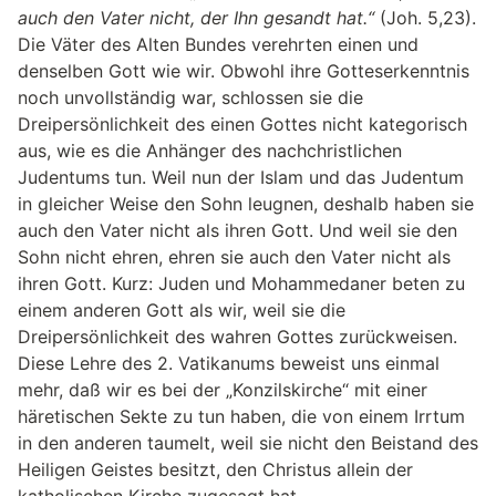
auch den Vater nicht, der Ihn gesandt hat.“
(Joh. 5,23).
Die Väter des Alten Bundes verehrten einen und
denselben Gott wie wir. Obwohl ihre Gotteserkenntnis
noch unvollständig war, schlossen sie die
Dreipersönlichkeit des einen Gottes nicht kategorisch
aus, wie es die Anhänger des nachchristlichen
Judentums tun. Weil nun der Islam und das Judentum
in gleicher Weise den Sohn leugnen, deshalb haben sie
auch den Vater nicht als ihren Gott. Und weil sie den
Sohn nicht ehren, ehren sie auch den Vater nicht als
ihren Gott. Kurz: Juden und Mohammedaner beten zu
einem anderen Gott als wir, weil sie die
Dreipersönlichkeit des wahren Gottes zurückweisen.
Diese Lehre des 2. Vatikanums beweist uns einmal
mehr, daß wir es bei der „Konzilskirche“ mit einer
häretischen Sekte zu tun haben, die von einem Irrtum
in den anderen taumelt, weil sie nicht den Beistand des
Heiligen Geistes besitzt, den Christus allein der