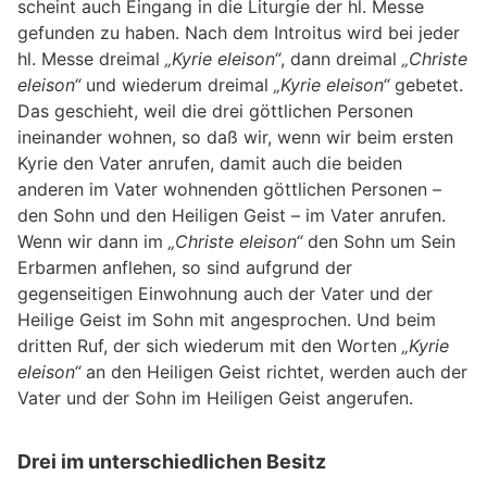
scheint auch Eingang in die Liturgie der hl. Messe
gefunden zu haben. Nach dem Introitus wird bei jeder
hl. Messe dreimal
„Kyrie eleison“
, dann dreimal
„Christe
eleison“
und wiederum dreimal
„Kyrie eleison“
gebetet.
Das geschieht, weil die drei göttlichen Personen
ineinander wohnen, so daß wir, wenn wir beim ersten
Kyrie den Vater anrufen, damit auch die beiden
anderen im Vater wohnenden göttlichen Personen –
den Sohn und den Heiligen Geist – im Vater anrufen.
Wenn wir dann im
„Christe eleison“
den Sohn um Sein
Erbarmen anflehen, so sind aufgrund der
gegenseitigen Einwohnung auch der Vater und der
Heilige Geist im Sohn mit angesprochen. Und beim
dritten Ruf, der sich wiederum mit den Worten
„Kyrie
eleison“
an den Heiligen Geist richtet, werden auch der
Vater und der Sohn im Heiligen Geist angerufen.
Drei im unterschiedlichen Besitz