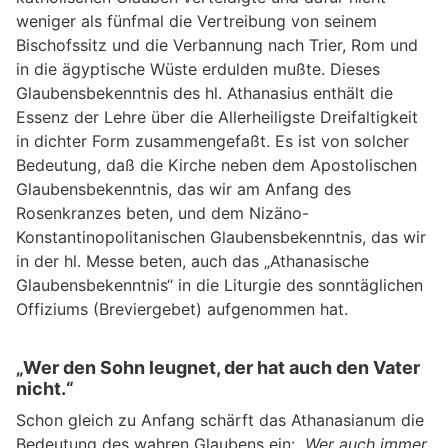
weniger als fünfmal die Vertreibung von seinem
Bischofssitz und die Verbannung nach Trier, Rom und
in die ägyptische Wüste erdulden mußte. Dieses
Glaubensbekenntnis des hl. Athanasius enthält die
Essenz der Lehre über die Allerheiligste Dreifaltigkeit
in dichter Form zusammengefaßt. Es ist von solcher
Bedeutung, daß die Kirche neben dem Apostolischen
Glaubensbekenntnis, das wir am Anfang des
Rosenkranzes beten, und dem Nizäno-
Konstantinopolitanischen Glaubensbekenntnis, das wir
in der hl. Messe beten, auch das „Athanasische
Glaubensbekenntnis“ in die Liturgie des sonntäglichen
Offiziums (Breviergebet) aufgenommen hat.
„Wer den Sohn leugnet, der hat auch den Vater
nicht.“
Schon gleich zu Anfang schärft das Athanasianum die
Bedeutung des wahren Glaubens ein:
„Wer auch immer