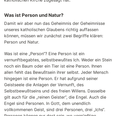
katholischen Kirche zugesagt hat.
Was ist Person und Natur?
Damit wir aber nun das Geheimnis der Geheimnisse
unseres katholischen Glaubens richtig auffassen
können, müssen wir zunächst zwei Begriffe klären:
Person und Natur.
Was ist eine „Person“? Eine Person ist ein
vernunftbegabtes, selbstbewußtes Ich. Weder ein Stein
noch ein Baum oder ein Tier ist eine Person. Ihnen
allen fehlt das Bewußtsein ihrer selbst. Jeder Mensch
hingegen ist eine Person. Er hat aufgrund seiner
Geistseele die Anlagen der Vernunft, des
Selbstbewußtseins und des freien Willens. Dasselbe
gilt auch für die „reinen Geister“, die Engel. Auch die
Engel sind Personen. In Gott, dem unendlich
vollkommenen Geist, sind drei Personen, drei „Ichs“.
Personen können nur dort sein, wo vernünftige