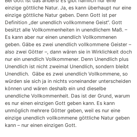
Bei Gott ist das anders! Es gibt nämlich nur eine
einzige göttliche Natur. Ja, es kann überhaupt nur eine
einzige göttliche Natur geben. Denn Gott ist per
Definition „der unendlich vollkommene Geist“. Gott
besitzt alle Vollkommenheiten in unendlichem Maß. –
Es kann aber nur einen unendlich Vollkommenen
geben. Gäbe es zwei unendlich vollkommene Geister –
also zwei Götter –, dann wären sie in Wirklichkeit doch
nur ein unendlich Vollkommener. Denn Unendlich plus
Unendlich ist nicht zweimal Unendlich, sondern bleibt
Unendlich. Gäbe es zwei unendlich Vollkommene, so
würden sie sich ja in nichts voneinander unterscheiden
können und wären deshalb ein und dieselbe
unendliche Vollkommenheit. Das ist der Grund, warum
es nur einen einzigen Gott geben kann. Es kann
unmöglich mehrere Götter geben, weil es nur eine
einzige unendlich vollkommene göttliche Natur geben
kann – nur einen einzigen Gott.