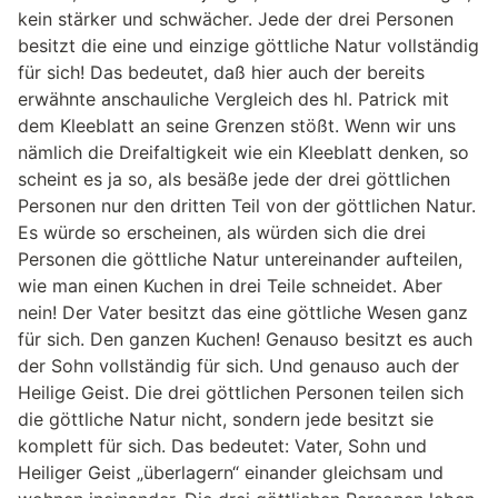
kein stärker und schwächer. Jede der drei Personen
besitzt die eine und einzige göttliche Natur vollständig
für sich! Das bedeutet, daß hier auch der bereits
erwähnte anschauliche Vergleich des hl. Patrick mit
dem Kleeblatt an seine Grenzen stößt. Wenn wir uns
nämlich die Dreifaltigkeit wie ein Kleeblatt denken, so
scheint es ja so, als besäße jede der drei göttlichen
Personen nur den dritten Teil von der göttlichen Natur.
Es würde so erscheinen, als würden sich die drei
Personen die göttliche Natur untereinander aufteilen,
wie man einen Kuchen in drei Teile schneidet. Aber
nein! Der Vater besitzt das eine göttliche Wesen ganz
für sich. Den ganzen Kuchen! Genauso besitzt es auch
der Sohn vollständig für sich. Und genauso auch der
Heilige Geist. Die drei göttlichen Personen teilen sich
die göttliche Natur nicht, sondern jede besitzt sie
komplett für sich. Das bedeutet: Vater, Sohn und
Heiliger Geist „überlagern“ einander gleichsam und