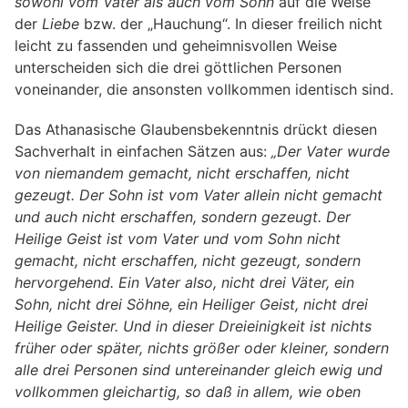
sowohl vom Vater als auch vom Sohn
auf die Weise
der
Liebe
bzw. der „Hauchung“. In dieser freilich nicht
leicht zu fassenden und geheimnisvollen Weise
unterscheiden sich die drei göttlichen Personen
voneinander, die ansonsten vollkommen identisch sind.
Das Athanasische Glaubensbekenntnis drückt diesen
Sachverhalt in einfachen Sätzen aus:
„Der Vater wurde
von niemandem gemacht, nicht erschaffen, nicht
gezeugt. Der Sohn ist vom Vater allein nicht gemacht
und auch nicht erschaffen, sondern gezeugt. Der
Heilige Geist ist vom Vater und vom Sohn nicht
gemacht, nicht erschaffen, nicht gezeugt, sondern
hervorgehend. Ein Vater also, nicht drei Väter, ein
Sohn, nicht drei Söhne, ein Heiliger Geist, nicht drei
Heilige Geister. Und in dieser Dreieinigkeit ist nichts
früher oder später, nichts größer oder kleiner, sondern
alle drei Personen sind untereinander gleich ewig und
vollkommen gleichartig, so daß in allem, wie oben