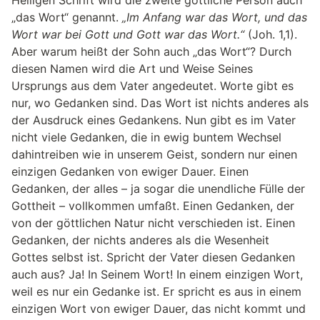
Heiligen Schrift wird die zweite göttliche Person auch
„das Wort“ genannt.
„Im Anfang war das Wort, und das
Wort war bei Gott und Gott war das Wort.“
(Joh. 1,1).
Aber warum heißt der Sohn auch „das Wort“? Durch
diesen Namen wird die Art und Weise Seines
Ursprungs aus dem Vater angedeutet. Worte gibt es
nur, wo Gedanken sind. Das Wort ist nichts anderes als
der Ausdruck eines Gedankens. Nun gibt es im Vater
nicht viele Gedanken, die in ewig buntem Wechsel
dahintreiben wie in unserem Geist, sondern nur einen
einzigen Gedanken von ewiger Dauer. Einen
Gedanken, der alles – ja sogar die unendliche Fülle der
Gottheit – vollkommen umfaßt. Einen Gedanken, der
von der göttlichen Natur nicht verschieden ist. Einen
Gedanken, der nichts anderes als die Wesenheit
Gottes selbst ist. Spricht der Vater diesen Gedanken
auch aus? Ja! In Seinem Wort! In einem einzigen Wort,
weil es nur ein Gedanke ist. Er spricht es aus in einem
einzigen Wort von ewiger Dauer, das nicht kommt und