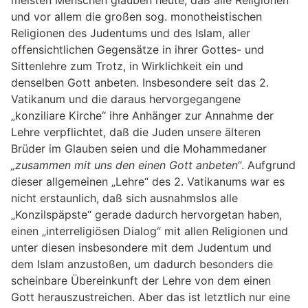
meisten Menschen glauben heute, daß alle Religionen
und vor allem die großen sog. monotheistischen
Religionen des Judentums und des Islam, aller
offensichtlichen Gegensätze in ihrer Gottes- und
Sittenlehre zum Trotz, in Wirklichkeit ein und
denselben Gott anbeten. Insbesondere seit das 2.
Vatikanum und die daraus hervorgegangene
„konziliare Kirche“ ihre Anhänger zur Annahme der
Lehre verpflichtet, daß die Juden unsere älteren
Brüder im Glauben seien und die Mohammedaner
„zusammen mit uns den einen Gott anbeten“
. Aufgrund
dieser allgemeinen „Lehre“ des 2. Vatikanums war es
nicht erstaunlich, daß sich ausnahmslos alle
„Konzilspäpste“ gerade dadurch hervorgetan haben,
einen „interreligiösen Dialog“ mit allen Religionen und
unter diesen insbesondere mit dem Judentum und
dem Islam anzustoßen, um dadurch besonders die
scheinbare Übereinkunft der Lehre von dem einen
Gott herauszustreichen. Aber das ist letztlich nur eine