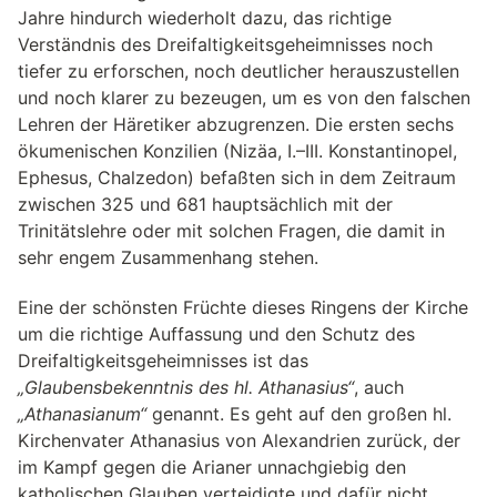
Jahre hindurch wiederholt dazu, das richtige
Verständnis des Dreifaltigkeitsgeheimnisses noch
tiefer zu erforschen, noch deutlicher herauszustellen
und noch klarer zu bezeugen, um es von den falschen
Lehren der Häretiker abzugrenzen. Die ersten sechs
ökumenischen Konzilien (Nizäa, I.–III. Konstantinopel,
Ephesus, Chalzedon) befaßten sich in dem Zeitraum
zwischen 325 und 681 hauptsächlich mit der
Trinitätslehre oder mit solchen Fragen, die damit in
sehr engem Zusammenhang stehen.
Eine der schönsten Früchte dieses Ringens der Kirche
um die richtige Auffassung und den Schutz des
Dreifaltigkeitsgeheimnisses ist das
„Glaubensbekenntnis des hl. Athanasius“
, auch
„Athanasianum“
genannt. Es geht auf den großen hl.
Kirchenvater Athanasius von Alexandrien zurück, der
im Kampf gegen die Arianer unnachgiebig den
katholischen Glauben verteidigte und dafür nicht