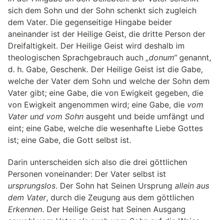
sich dem Sohn und der Sohn schenkt sich zugleich
dem Vater. Die gegenseitige Hingabe beider
aneinander ist der Heilige Geist, die dritte Person der
Dreifaltigkeit. Der Heilige Geist wird deshalb im
theologischen Sprachgebrauch auch
„donum“
genannt,
d. h. Gabe, Geschenk. Der Heilige Geist ist die Gabe,
welche der Vater dem Sohn und welche der Sohn dem
Vater gibt; eine Gabe, die von Ewigkeit gegeben, die
von Ewigkeit angenommen wird; eine Gabe, die
vom
Vater und vom Sohn
ausgeht und beide umfängt und
eint; eine Gabe, welche die wesenhafte Liebe Gottes
ist; eine Gabe, die Gott selbst ist.
Darin unterscheiden sich also die drei göttlichen
Personen voneinander: Der Vater selbst ist
ursprungslos
. Der Sohn hat Seinen Ursprung
allein aus
dem Vater
, durch die Zeugung aus dem göttlichen
Erkennen
. Der Heilige Geist hat Seinen Ausgang