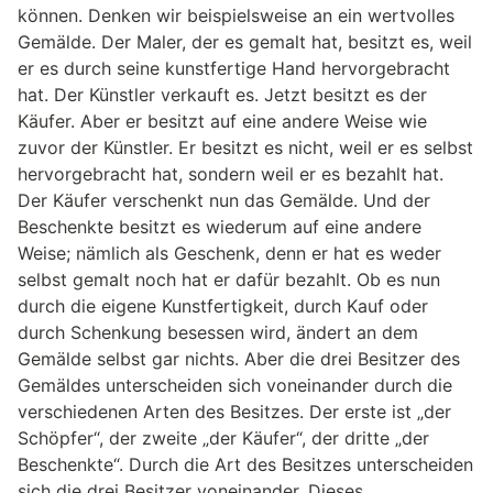
können. Denken wir beispielsweise an ein wertvolles
Gemälde. Der Maler, der es gemalt hat, besitzt es, weil
er es durch seine kunstfertige Hand hervorgebracht
hat. Der Künstler verkauft es. Jetzt besitzt es der
Käufer. Aber er besitzt auf eine andere Weise wie
zuvor der Künstler. Er besitzt es nicht, weil er es selbst
hervorgebracht hat, sondern weil er es bezahlt hat.
Der Käufer verschenkt nun das Gemälde. Und der
Beschenkte besitzt es wiederum auf eine andere
Weise; nämlich als Geschenk, denn er hat es weder
selbst gemalt noch hat er dafür bezahlt. Ob es nun
durch die eigene Kunstfertigkeit, durch Kauf oder
durch Schenkung besessen wird, ändert an dem
Gemälde selbst gar nichts. Aber die drei Besitzer des
Gemäldes unterscheiden sich voneinander durch die
verschiedenen Arten des Besitzes. Der erste ist „der
Schöpfer“, der zweite „der Käufer“, der dritte „der
Beschenkte“. Durch die Art des Besitzes unterscheiden
sich die drei Besitzer voneinander. Dieses